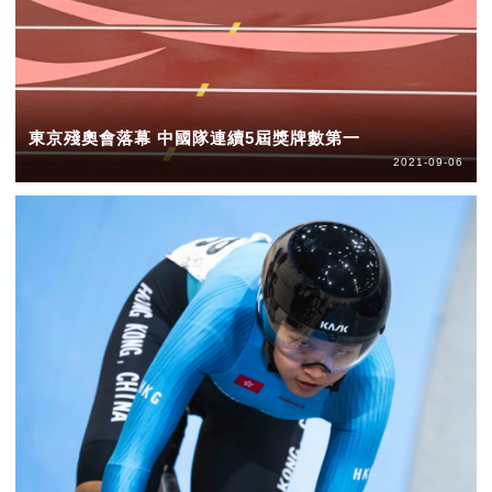
東京殘奧會落幕 中國隊連續5屆獎牌數第一
2021-09-06