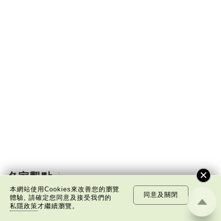
名家觀點
本網站使用Cookies來改善您的瀏覽
同意及關閉
體驗, 請確定您同意及接受我們的
私隱政策
才繼續瀏覽。