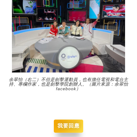
余翠怡（右二）不但是劍擊運動員，也有擔任電視和電台主
持、專欄作家，也是劍擊學院創辦人。（圖片來源：余翠怡
facebook）
我要回應