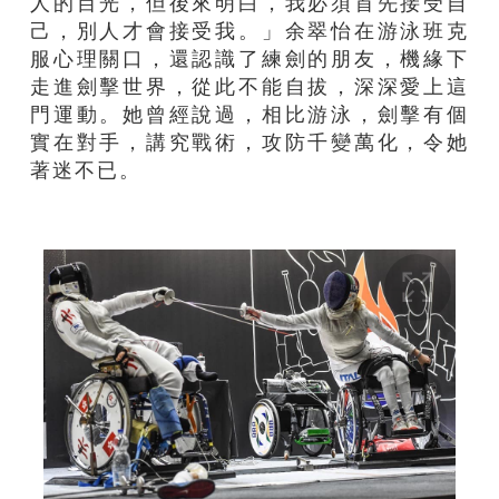
人的目光，但後來明白，我必須首先接受自
己，別人才會接受我。」余翠怡在游泳班克
服心理關口，還認識了練劍的朋友，機緣下
走進劍擊世界，從此不能自拔，深深愛上這
門運動。她曾經說過，相比游泳，劍擊有個
實在對手，講究戰術，攻防千變萬化，令她
著迷不已。