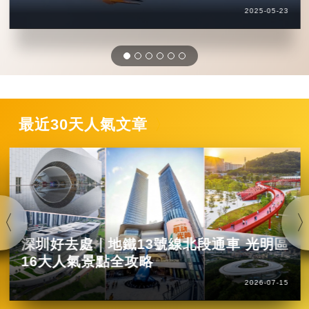
2025-05-23
最近30天人氣文章
深圳好去處｜地鐵13號線北段通車 光明區
16大人氣景點全攻略
2026-07-15