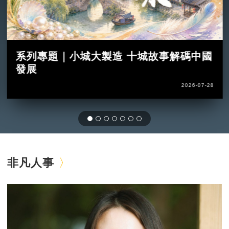
系列專題｜小城大製造 十城故事解碼中國
發展
2026-07-28
非凡人事