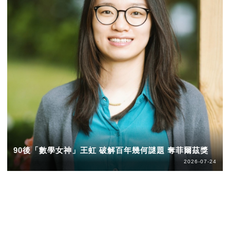
90後「數學女神」王虹 破解百年幾何謎題 奪菲爾茲獎
2026-07-24