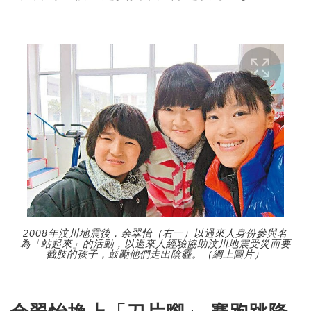
2008年汶川地震後，余翠怡（右一）以過來人身份參與名
為「站起來」的活動，以過來人經驗協助汶川地震受災而要
截肢的孩子，鼓勵他們走出陰霾。（網上圖片）