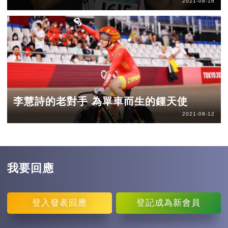
2021-08-16
李慧詩的老對手 為單車而生的鍾天使
2021-08-12
我要回應
登入
發表回應
登記
成為新會員