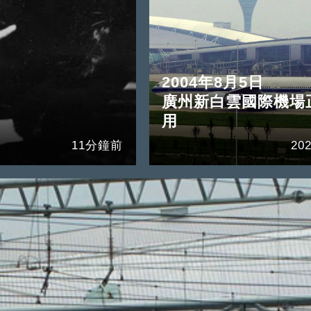
2004年8月5日
廣州新白雲國際機場
用
11分鐘前
202