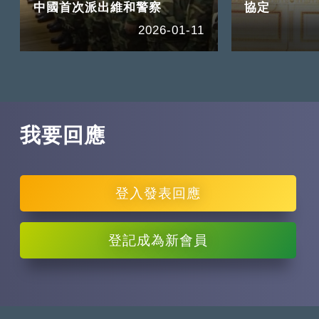
中國首次派出維和警察
協定
2026-01-11
我要回應
登入
發表回應
登記
成為新會員