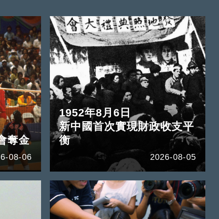
1952年8月6日
新中國首次實現財政收支平
會奪金
衡
6-08-06
2026-08-05