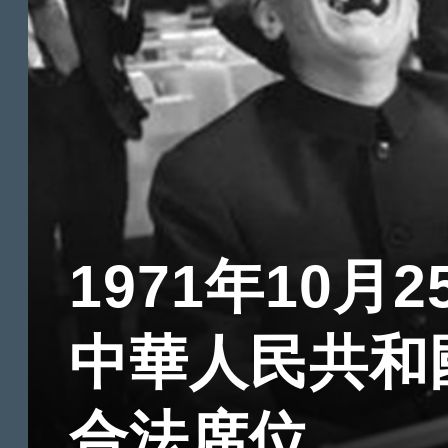
1971年10月2
中華人民共和
合法席位