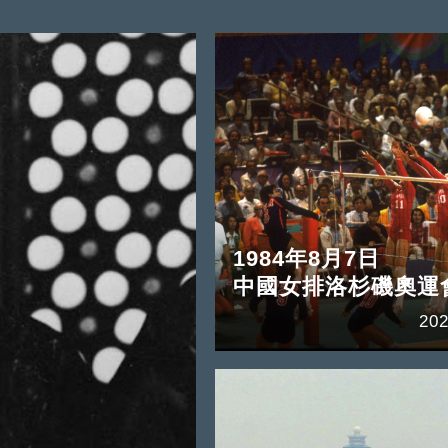
1984年8月7日
中國女排洛杉磯奧運
202