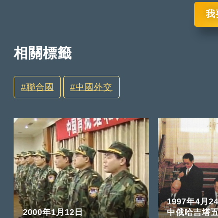
我
相關標籤
聯合國
中國外交
1997年4月2
2000年1月12日
中俄哈吉塔