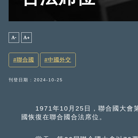
A-
A+
聯合國
中國外交
刊登日期 : 2024-10-25
1971年10月25日，聯合國大會
國恢復在聯合國合法席位。