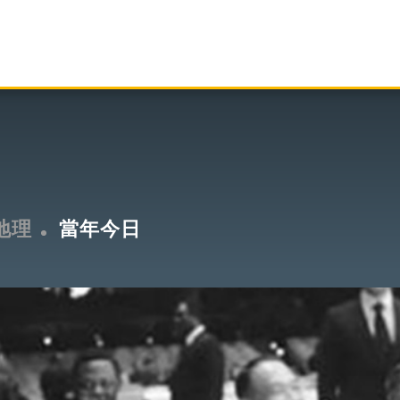
地理
當年今日