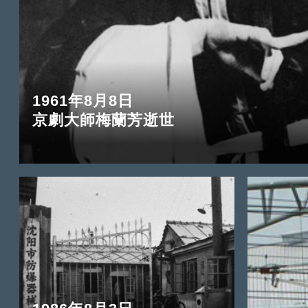
1961年8月8日
京劇大師梅蘭芳逝世