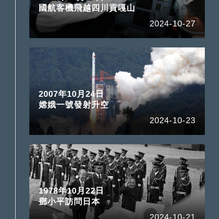
國航客機飛越四川貢嘎山
2024-10-27
2007年10月24日
嫦娥一號發射升空
2024-10-23
1978年10月22日
鄧小平訪問日本
2024-10-21