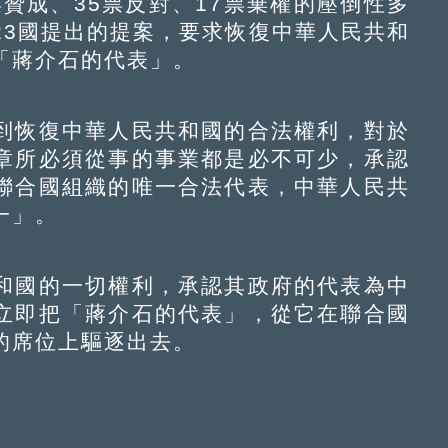
贊成、35票反對、17票棄權的壓倒性多
23國提出的提案，要求恢復中華人民共和
「蔣介石的代表」。
恢復中華人民共和國的合法權利，對於
章所必須從事的事業都是必不可少，承認
聯合國組織的唯一合法代表，中華人民共
一」。
國的一切權利，承認其政府的代表為中
立即把「蔣介石的代表」，從它在聯合國
的席位上驅逐出去。