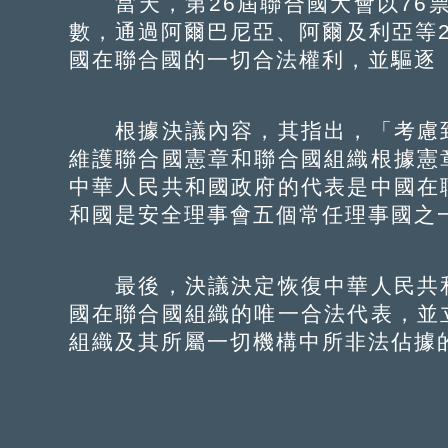
當天，第26屆聯合國大會以76票
數，通過阿爾巴尼亞、阿爾及利亞等
國在聯合國的一切合法權利，並驅逐
根據決議內容，其指出，「考慮到
維護聯合國憲章和聯合國組織根據憲
中華人民共和國政府的代表是中國在
和國是安全理事會五個常任理事國之
最後，決議決定恢復中華人民共和
國在聯合國組織的唯一合法代表，並
組織及其所屬一切機構中所非法佔據