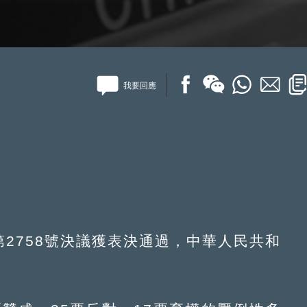
我要回應
第2758號決議獲表決通過，中華人民共和