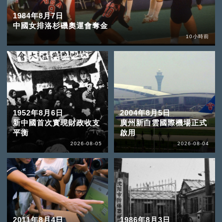
1984年8月7日
中國女排洛杉磯奧運會奪金
10小時前
1952年8月6日
2004年8月5日
新中國首次實現財政收支
廣州新白雲國際機場正式
平衡
啟用
2026-08-05
2026-08-04
2011年8月4日
1986年8月3日