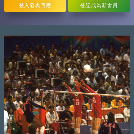
登入
發表回應
登記
成為新會員