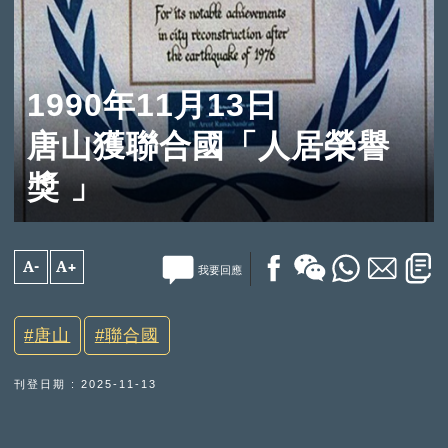
1990年11月13日
唐山獲聯合國「人居榮譽
獎 」
A-
A+
我要回應
唐山
聯合國
刊登日期 : 2025-11-13