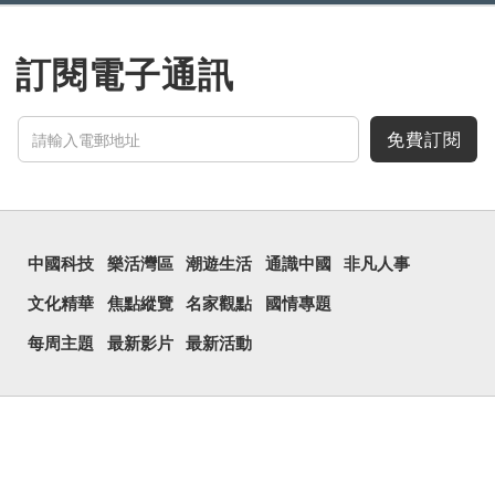
訂閱電子通訊
免費訂閱
中國科技
樂活灣區
潮遊生活
通識中國
非凡人事
文化精華
焦點縱覽
名家觀點
國情專題
每周主題
最新影片
最新活動