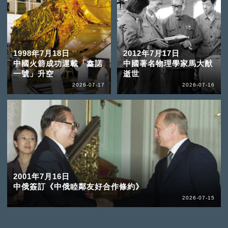
1998年7月18日
2012年7月17日
中國火箭成功運載「鑫諾
中國著名物理學家馬大猷
一號」升空
逝世
2026-07-17
2026-07-16
2001年7月16日
中俄簽訂《中俄睦鄰友好合作條約》
2026-07-15