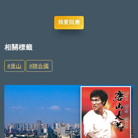
我要回應
相關標籤
唐山
聯合國