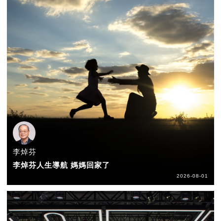
李焯芬
李焯芬人生導航 媽媽回家了
2026-08-01