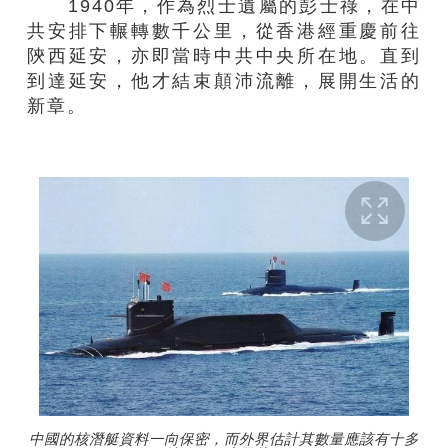
1940年，作為烈士遺屬的彭士祿，在中
共安排下輾轉數千公里，從香港經重慶前往
陝西延安，亦即當時中共中央所在地。直到
到達延安，他才結束顛沛流離，展開生活的
新章。
中國的核潛艇資料一向保密，而外界估計其數量應該有十多