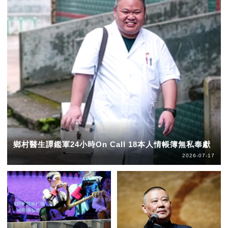
鄉村醫生譚鑑軍24小時On Call 18本人情帳簿無私奉獻
2026-07-17