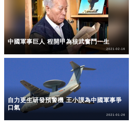
中國軍事巨人 程開甲為核武奮鬥一生
2021-02-16
自力更生研發預警機 王小謨為中國軍事爭
口氣
2021-01-26