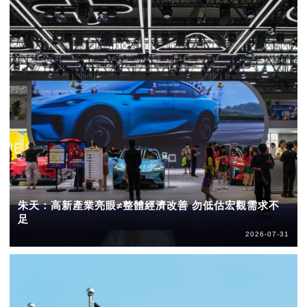
朱天：高新產業亮眼≠整體經濟改善 勿低估宏觀需求不
足
2026-07-31