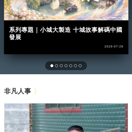
系列專題｜小城大製造 十城故事解碼中國
發展
2026-07-28
非凡人事