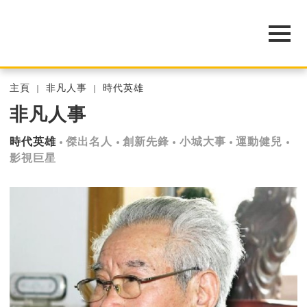
主頁
非凡人事
時代英雄
非凡人事
時代英雄
傑出名人
創新先鋒
小城大事
運動健兒
影視巨星