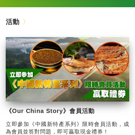
活動
《Our China Story》會員活動
立即參加《中國新特產系列》限時會員活動，成
為會員並答對問題，即可贏取現金禮券！