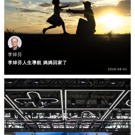
李焯芬
李焯芬人生導航 媽媽回家了
2026-08-01