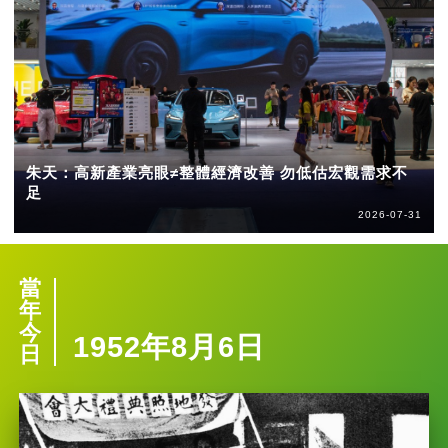
朱天：高新產業亮眼≠整體經濟改善 勿低估宏觀需求不
足
2026-07-31
當
年
今
1952年8月6日
日