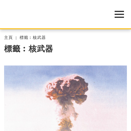
主頁
標籤︰核武器
標籤︰核武器