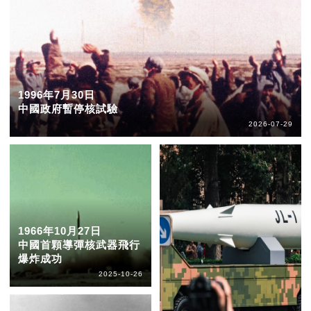
1996年7月30日
中國政府暫停核試驗
2026-07-29
1966年10月27日
中國首顆導彈核武器飛行
爆炸成功
2025-10-26