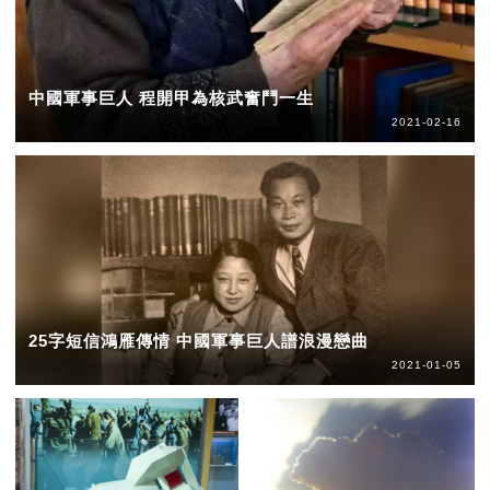
中國軍事巨人 程開甲為核武奮鬥一生
2021-02-16
25字短信鴻雁傳情 中國軍事巨人譜浪漫戀曲
2021-01-05