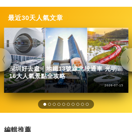
最近30天人氣文章
深圳好去處｜地鐵13號線北段通車 光明區
16大人氣景點全攻略
2026-07-15
編輯推薦