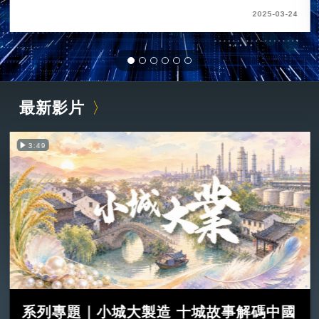
2025-03-24
最新影片
3:49
系列專題｜小城大製造 十城故事解碼中國