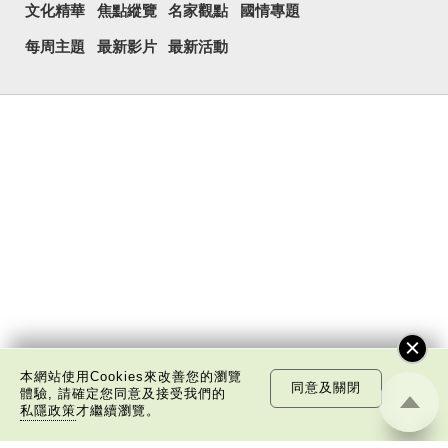
文化精華
焦點縱覽
名家觀點
國情專題
每周主題
最新影片
最新活動
本網站使用Cookies來改善您的瀏覽
同意及關閉
體驗, 請確定您同意及接受我們的
私隱政策
才繼續瀏覽。