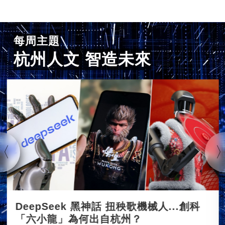
每周主題
杭州人文 智造未來
DeepSeek 黑神話 扭秧歌機械人...創科
「六小龍」為何出自杭州？