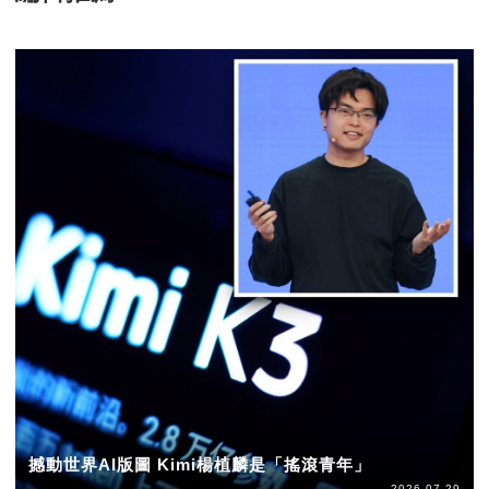
撼動世界AI版圖 Kimi楊植麟是「搖滾青年」
2026-07-29