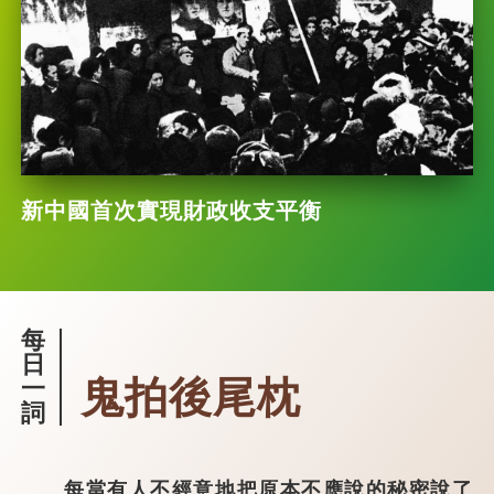
新中國首次實現財政收支平衡
每
日
鬼拍後尾枕
一
詞
每當有人不經意地把原本不應說的秘密說了