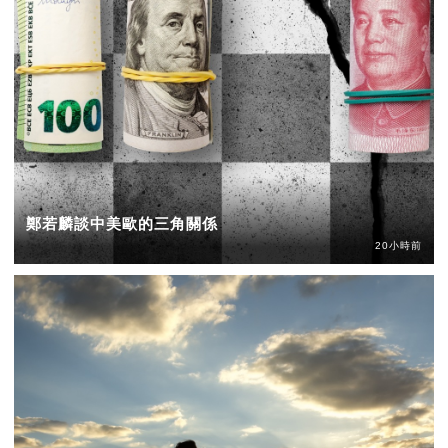
鄭若麟談中美歐的三角關係
20小時前