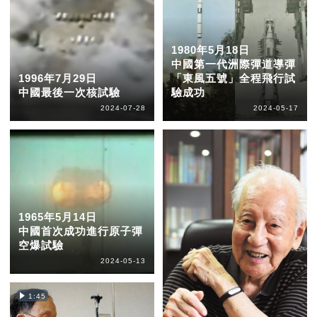
1980年5月18日
中國第一代洲際彈道導彈
1996年7月29日
「東風五號」全程飛行試
中國最後一次核試驗
驗成功
2024-07-28
2024-05-17
1965年5月14日
中國首次成功進行原子彈
空爆試驗
2024-05-13
1:45