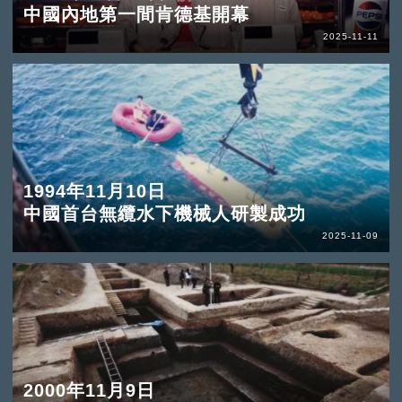
中國內地第一間肯德基開幕
2025-11-11
1994年11月10日
中國首台無纜水下機械人研製成功
2025-11-09
2000年11月9日