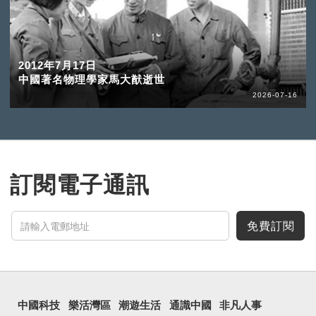
2012年7月17日
中國著名物理學家馬大猷逝世
2026-07-16
訂閱電子通訊
免費訂閱
中國科技
樂活灣區
潮遊生活
通識中國
非凡人事