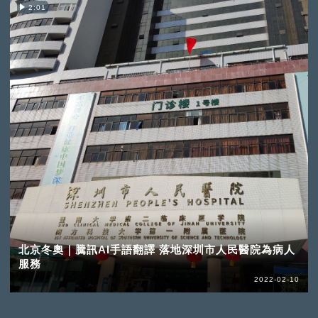
2:01
北京冬奧｜騰訊AI手語翻譯 落地深圳市人民醫院為病人
服務
2022-02-10