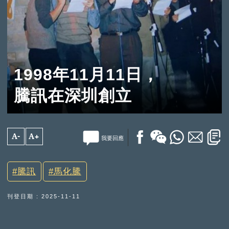
1998年11月11日，
騰訊在深圳創立
A-
A+
我要回應
騰訊
馬化騰
刊登日期 : 2025-11-11