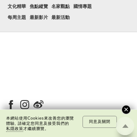
文化精華
焦點縱覽
名家觀點
國情專題
每周主題
最新影片
最新活動
本網站使用Cookies來改善您的瀏覽
同意及關閉
體驗, 請確定您同意及接受我們的
私隱政策
才繼續瀏覽。
關於我們
版權告示
私隱政策聲明
免責聲明