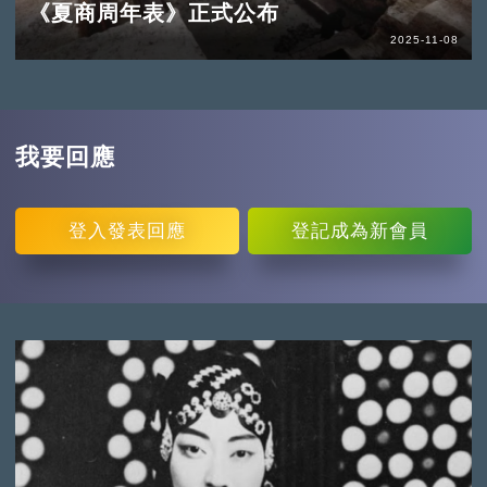
《夏商周年表》正式公布
2025-11-08
我要回應
登入
發表回應
登記
成為新會員