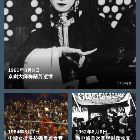
1961年8月8日
京劇大師梅蘭芳逝世
13小時前
1984年8月7日
1952年8月6日
中國女排洛杉磯奧運會奪
新中國首次實現財政收支