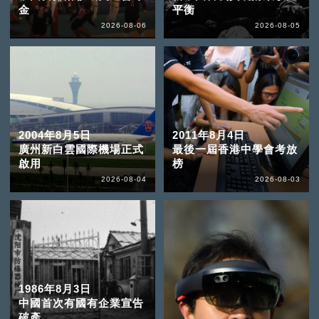
金
平衡
2026-08-06
2026-08-05
2004年8月5日
2011年8月4日
廣州新白雲國際機場正式
最後一屆香港中學會考放
啟用
榜
2026-08-04
2026-08-03
1986年8月3日
中國首次有國有企業宣告
破產