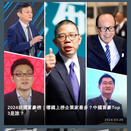
2024胡潤富豪榜｜哪國上榜企業家最多？中國富豪Top
3是誰？
2024-03-26