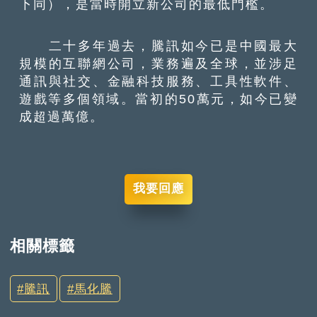
下同），是當時開立新公司的最低門檻。
二十多年過去，騰訊如今已是中國最大
規模的互聯網公司，業務遍及全球，並涉足
通訊與社交、金融科技服務、工具性軟件、
遊戲等多個領域。當初的50萬元，如今已變
成超過萬億。
我要回應
相關標籤
騰訊
馬化騰