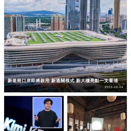
新皇崗口岸即將啟用 新通關模式 新大樓亮點一文看清
2026-08-04