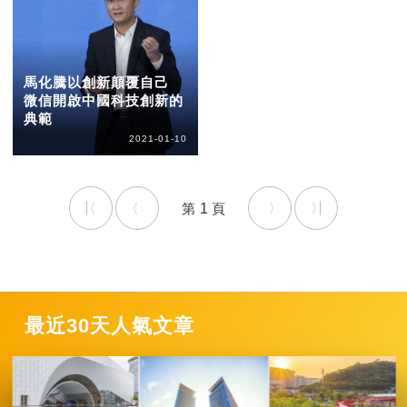
馬化騰以創新顛覆自己
微信開啟中國科技創新的
典範
2021-01-10
1
最近30天人氣文章