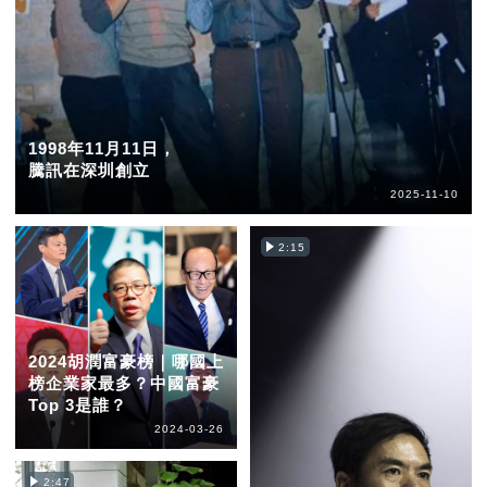
1998年11月11日，
騰訊在深圳創立
2025-11-10
2:15
2024胡潤富豪榜｜哪國上
榜企業家最多？中國富豪
Top 3是誰？
2024-03-26
2:47