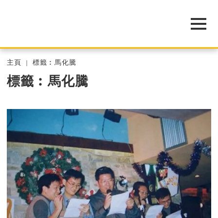
主頁
標籤︰馬化騰
標籤︰馬化騰