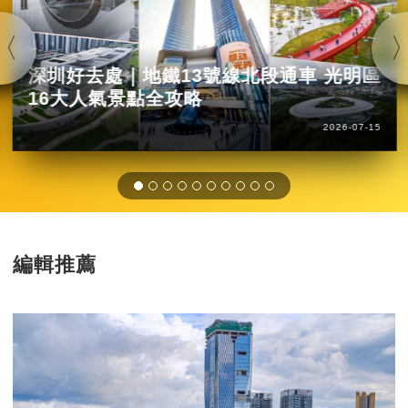
深圳好去處｜地鐵13號線北段通車 光明區
16大人氣景點全攻略
2026-07-15
編輯推薦