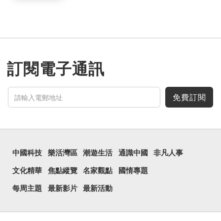
訂閱電子通訊
免費訂閱
中國科技
樂活灣區
潮遊生活
通識中國
非凡人事
文化精華
焦點縱覽
名家觀點
國情專題
每周主題
最新影片
最新活動