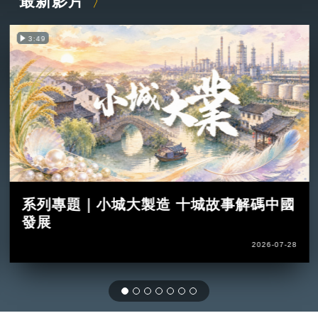
最新影片
3:49
系列專題｜小城大製造 十城故事解碼中國
發展
2026-07-28