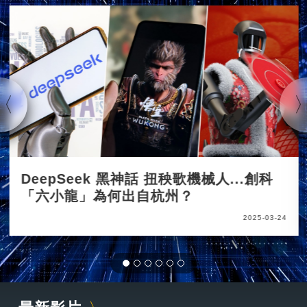
DeepSeek 黑神話 扭秧歌機械人...創科
「六小龍」為何出自杭州？
2025-03-24