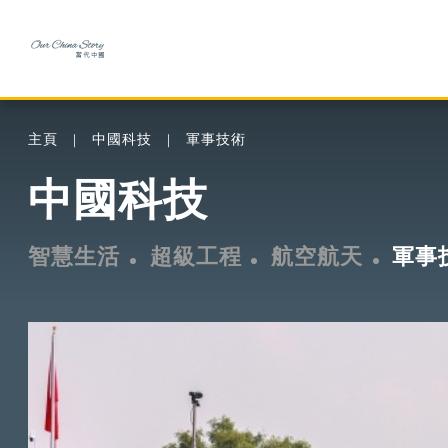
主頁
中國科技
軍事技術
中國科技
智慧生活
超級工程
航空航天
軍事