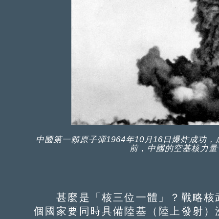
中國第一顆原子彈1964年10月16日爆炸成功
前，中國的空基核力量
甚麼是「核三位一體」？戰略核武
個國家要同時具備陸基（陸上發射）