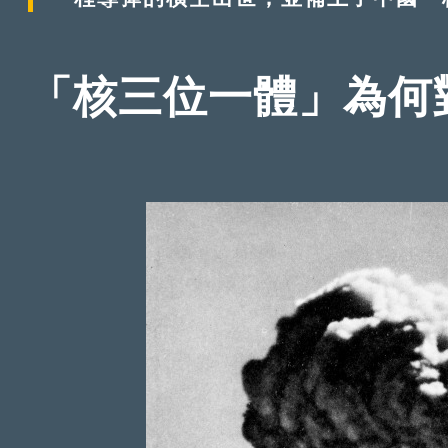
「核三位一體」為何