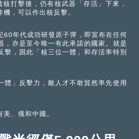
波核打擊後，仍有核武器「存活」下來，
炸機，可以作出核反擊。
60年代成功研發原子彈，即宣布在任何
器，亦是至今唯一有此承諾的國家。就是
反擊，因此「核三位一體」和存活率特別
體」反擊力，敵人才不敢貿然率先使用
美、俄和中國。