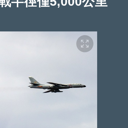
戰半徑僅5,000公里