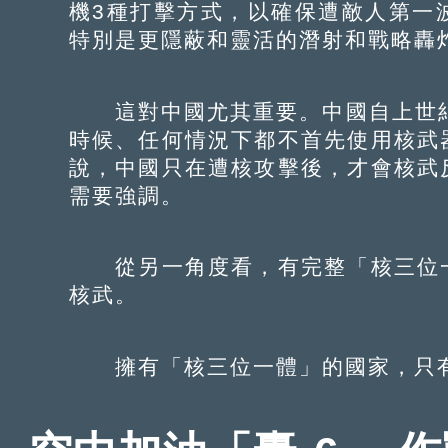
機3種打擊方式，以確保遭敵人第一
特別是更隱蔽和靈活的潛射和戰略轟
這對中國尤其重要。中國自上世紀
時候、任何情況下都不首先使用核武
說，中國只在遭核攻擊後，才會核武
需要強調。
從另一角度看，有完整「核三位一
核武。
擁有「核三位一體」的國家，只有