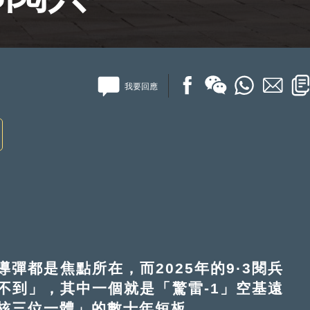
我要回應
都是焦點所在，而2025年的9·3閱兵
不到」，其中一個就是「驚雷-1」空基遠
核三位一體」的數十年短板。