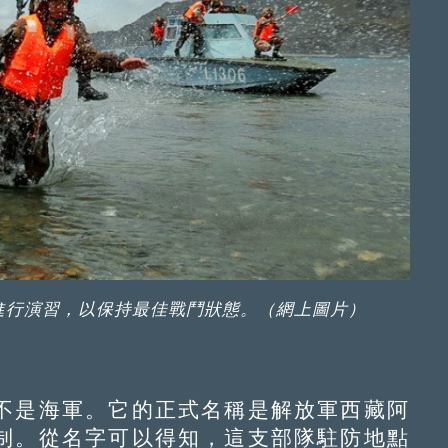
進行演習，以保持最佳戰鬥狀態。（網上圖片）
是海軍。它的正式名稱是解放軍西藏阿
制。從名字可以得知，這支部隊駐防地點