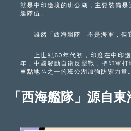
就是中印邊境的班公湖，主要裝備是
艇隊伍。
雖然「西海艦隊」不是海軍，但它
上世紀60年代初，印度在中印邊境
年，中國發動自衛反擊戰，把印軍打
重點地區之一的班公湖加強防禦力量
「西海艦隊」源自東