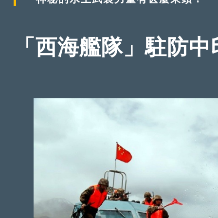
「西海艦隊」駐防中