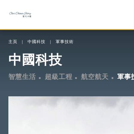
主頁
中國科技
軍事技術
中國科技
智慧生活
超級工程
航空航天
軍事