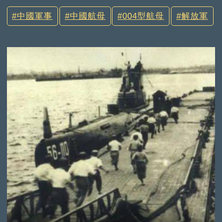
中國軍事
中國航母
004型航母
解放軍