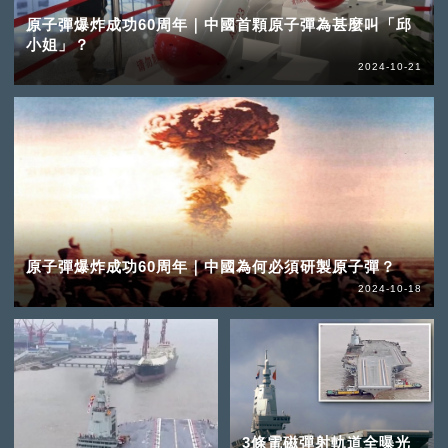
原子彈爆炸成功60周年｜中國首顆原子彈為甚麼叫「邱
小姐」？
2024-10-21
原子彈爆炸成功60周年｜中國為何必須研製原子彈？
2024-10-18
3條電磁彈射軌道全曝光