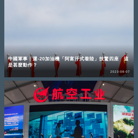
中國軍事｜運-20加油機「阿富汗式着陸」技驚四座 這
是甚麼動作？
2023-08-07