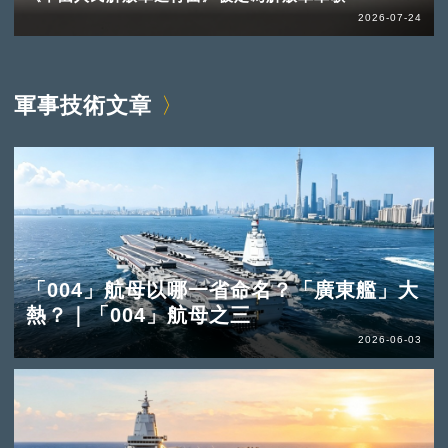
2026-07-24
軍事技術文章
「004」航母以哪一省命名？「廣東艦」大
熱？｜「004」航母之三
2026-06-03