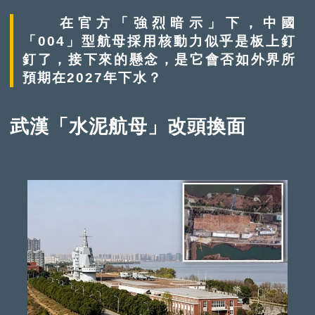
在官方「強烈暗示」下，中國
「004」型航母採用核動力似乎是板上釘
釘了，接下來的懸念，是它會否如外界所
預期在2027年下水？
武漢「水泥航母」改頭換面