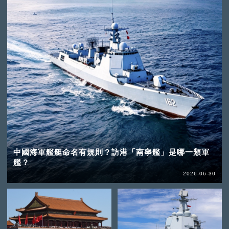
中國海軍艦艇命名有規則？訪港「南寧艦」是哪一類軍
艦？
2026-06-30