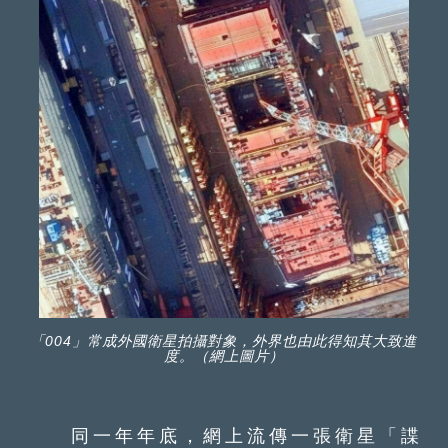
「004」常成外國衛星拍攝對象，外界也由此得知其大致進
度。（網上圖片）
同一年年底，網上流傳一張衛星「諜