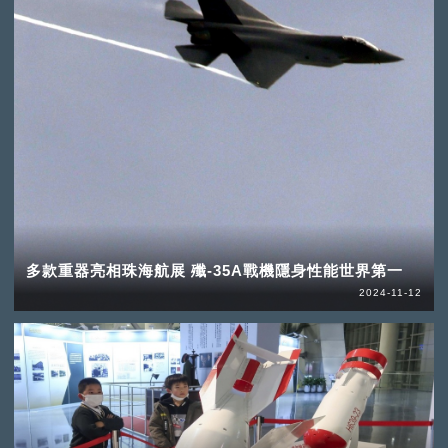
多款重器亮相珠海航展 殲-35A戰機隱身性能世界第一
2024-11-12