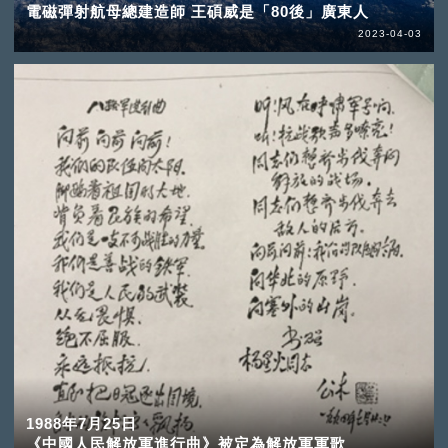
電磁彈射航母總建造師 王碩威是「80後」廣東人
2023-04-03
1988年7月25日
《中國人民解放軍進行曲》被定為解放軍軍歌