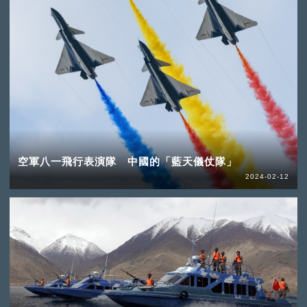
空軍八一飛行表演隊 中國的「藍天儀仗隊」
2024-02-12