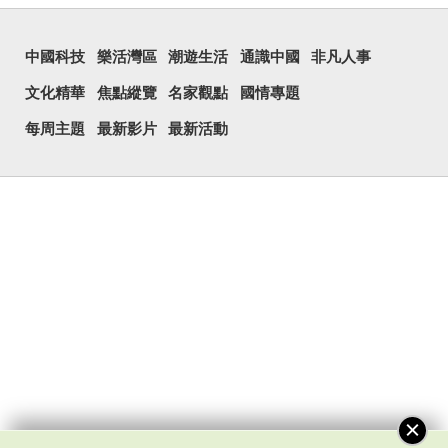
中國科技
樂活灣區
潮遊生活
通識中國
非凡人事
文化精華
焦點縱覽
名家觀點
國情專題
每周主題
最新影片
最新活動