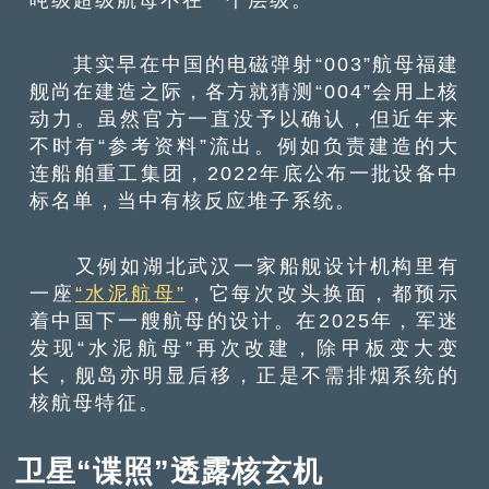
其实早在中国的电磁弹射“003”航母福建
舰尚在建造之际，各方就猜测“004”会用上核
动力。虽然官方一直没予以确认，但近年来
不时有“参考资料”流出。例如负责建造的大
连船舶重工集团，2022年底公布一批设备中
标名单，当中有核反应堆子系统。
又例如湖北武汉一家船舰设计机构里有
一座
“水泥航母”
，它每次改头换面，都预示
着中国下一艘航母的设计。在2025年，军迷
发现“水泥航母”再次改建，除甲板变大变
长，舰岛亦明显后移，正是不需排烟系统的
核航母特征。
卫星“谍照”透露核玄机