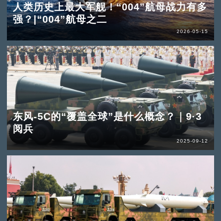
人类历史上最大军舰！“004”航母战力有多
强？|“004”航母之二
2026-05-15
东风-5C的“覆盖全球”是什么概念？｜9·3
阅兵
2025-09-12