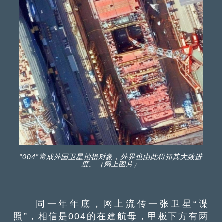
“004”常成外国卫星拍摄对象，外界也由此得知其大致进
度。（网上图片）
同一年年底，网上流传一张卫星“谍
照”，相信是004的在建航母，甲板下方有两