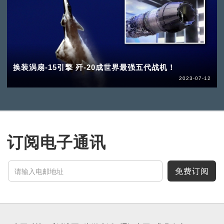
换装涡扇-15引擎 歼-20成世界最强五代战机！
2023-07-12
订阅电子通讯
免费订阅