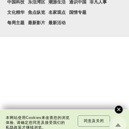
中国科技
乐活湾区
潮游生活
通识中国
非凡人事
文化精华
焦点纵览
名家观点
国情专题
每周主题
最新影片
最新活动
本网站使用Cookies来改善您的浏览
同意及关闭
体验, 请确定您同意及接受我们的
私隐政策
才继续浏览。