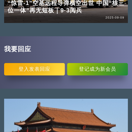
“惊雷-1”空基远程导弹横空出世 中国“核三
位一体”再无短板｜9·3阅兵
2025-09-09
我要回应
登入
发表回应
登记
成为新会员