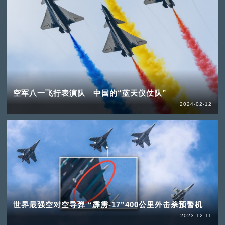
空军八一飞行表演队 中国的“蓝天仪仗队”
2024-02-12
世界最强空对空导弹 “霹雳-17”400公里外击杀预警机
2023-12-11