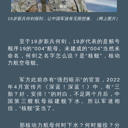
19岁新兵何剑报到，让中国军迷有无限想像。（网上图片）
至于19岁新兵何剑，19岁代表的是舷号
顺序19的“004”航母。未建成的“004”当然未
命名，何剑之名字怎么说？是“核舰”，核动
力航空母舰。
军方此前亦有“强烈暗示”的官宣，2022
年4月宣传片《深蓝！深蓝！》中，有“三
胎？好，安排！”的对白，不足两个月后，中
国第三艘航母福建舰下水。所以军迷相
信，“核舰”妥当了。
那核动力航母何时下水？何时服役？分