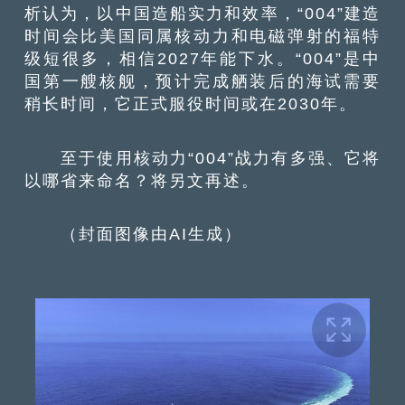
析认为，以中国造船实力和效率，“004”建造
时间会比美国同属核动力和电磁弹射的福特
级短很多，相信2027年能下水。“004”是中
国第一艘核舰，预计完成舾装后的海试需要
稍长时间，它正式服役时间或在2030年。
至于使用核动力“004”战力有多强、它将
以哪省来命名？将另文再述。
（封面图像由AI生成）