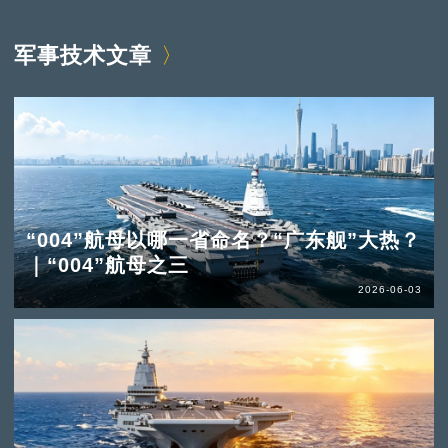
军事技术文章
“004”航母以哪一省命名？“广东舰”大热？
｜“004”航母之三
2026-06-03