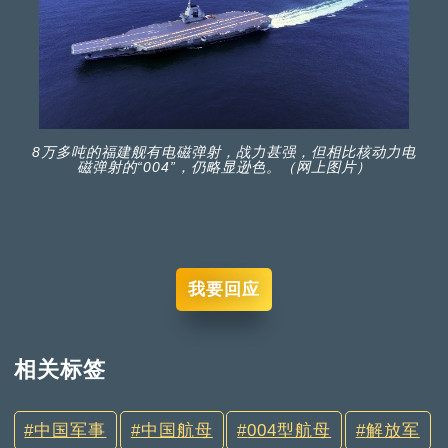
8万多吨的福建舰有电磁弹射，战力甚强，但相比核动力电
磁弹射的“004”，仍略显逊色。（网上图片）
我要回应
相关标签
中国军事
中国航母
004型航母
解放军