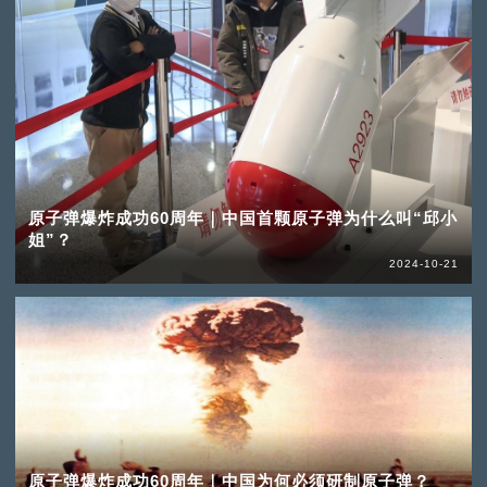
原子弹爆炸成功60周年｜中国首颗原子弹为什么叫“邱小
姐”？
2024-10-21
原子弹爆炸成功60周年｜中国为何必须研制原子弹？