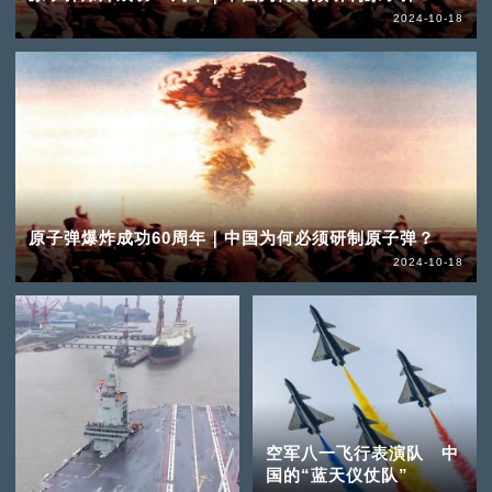
2024-10-18
原子弹爆炸成功60周年｜中国为何必须研制原子弹？
2024-10-18
空军八一飞行表演队 中
国的“蓝天仪仗队”