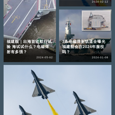
2024-02-12
福建舰｜出海首次航行试
3条电磁弹射轨道全曝光
验 海试试什么？电磁弹
福建舰会在2024年服役
射有多强？
吗？
2024-05-02
2024-01-08