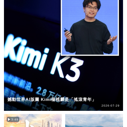
撼動世界AI版圖 Kimi楊植麟是「搖滾青年」
2026-07-29
3:49