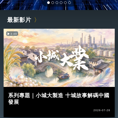
最新影片
3:49
系列專題｜小城大製造 十城故事解碼中國
發展
2026-07-28