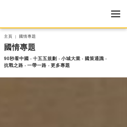
主頁
國情專題
國情專題
90秒看中國
十五五規劃
小城大業
國策通識
抗戰之路
一帶一路
更多專題