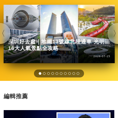
深圳好去處｜地鐵13號線北段通車 光明區
16大人氣景點全攻略
2026-07-15
編輯推薦