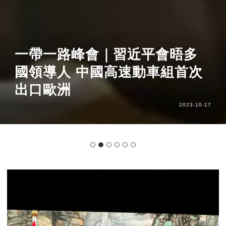
一帶一路峰會｜習近平會晤多
國領導人 中國高速動車組首次
出口歐洲
2023-10-17