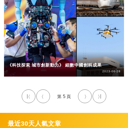
《科技探索 城市創新動力》 細數中國創科成果
2023-06-28
5
最近30天人氣文章