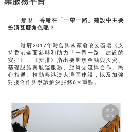
業服務平台
那麼，
香港在「一帶一路」建設中主要
扮演甚麼角色呢？
港府2017年時曾與國家發改委簽署《支
持香港全面參與和助力「一帶一路」建設的
安排》，《安排》指出要聚焦金融與投資、
基礎設施與航運服務、經貿交流與合作、民
心相通、推動粵港澳大灣區建設，以及加強
對接合作與爭議解決服務6大重點。