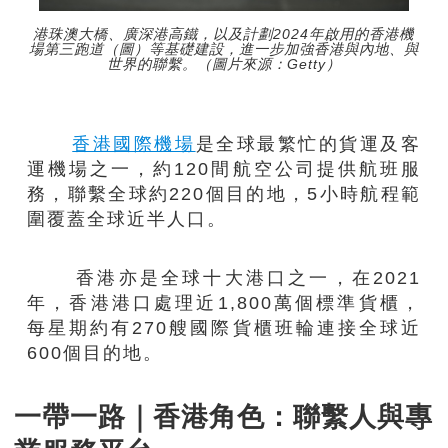
港珠澳大橋、廣深港高鐵，以及計劃2024年啟用的香港機
場第三跑道（圖）等基礎建設，進一步加強香港與內地、與
世界的聯繫。（圖片來源：Getty）
香港國際機場
是全球最繁忙的貨運及客
運機場之一，約120間航空公司提供航班服
務，聯繫全球約220個目的地，5小時航程範
圍覆蓋全球近半人口。
香港亦是全球十大港口之一，在2021
年，香港港口處理近1,800萬個標準貨櫃，
每星期約有270艘國際貨櫃班輪連接全球近
600個目的地。
一帶一路｜香港角色：聯繫人與專