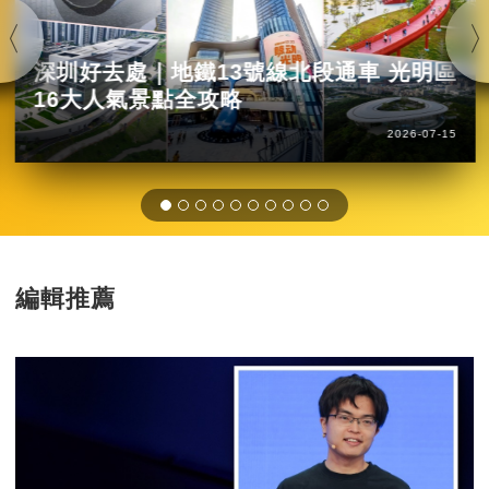
深圳好去處｜地鐵13號線北段通車 光明區
16大人氣景點全攻略
2026-07-15
編輯推薦