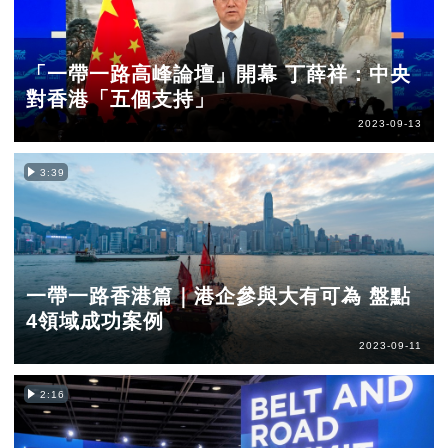
「一帶一路高峰論壇」開幕 丁薛祥：中央
對香港「五個支持」
2023-09-13
3:39
一帶一路香港篇｜港企參與大有可為 盤點
4領域成功案例
2023-09-11
2:16