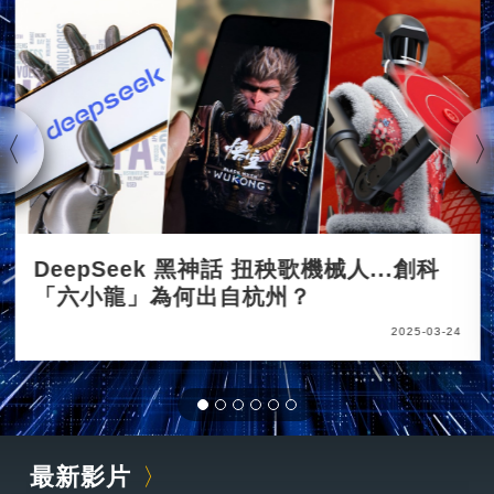
DeepSeek 黑神話 扭秧歌機械人...創科
「六小龍」為何出自杭州？
2025-03-24
最新影片