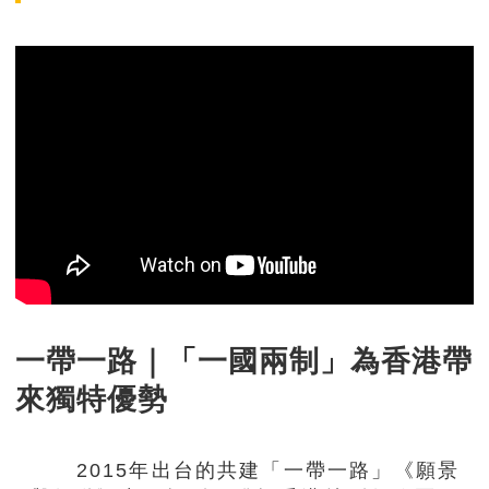
一帶一路｜「一國兩制」為香港帶
來獨特優勢
2015年出台的共建「一帶一路」《願景