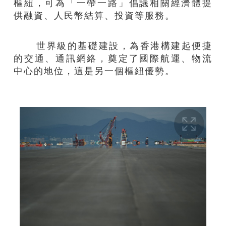
樞紐，可為「一帶一路」倡議相關經濟體提
供融資、人民幣結算、投資等服務。
世界級的基礎建設，為香港構建起便捷
的交通、通訊網絡，奠定了國際航運、物流
中心的地位，這是另一個樞紐優勢。