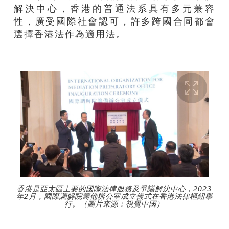
解決中心，香港的普通法系具有多元兼容
性，廣受國際社會認可，許多跨國合同都會
選擇香港法作為適用法。
香港是亞太區主要的國際法律服務及爭議解決中心，2023
年2月，國際調解院籌備辦公室成立儀式在香港法律樞紐舉
行。（圖片來源：視覺中國）