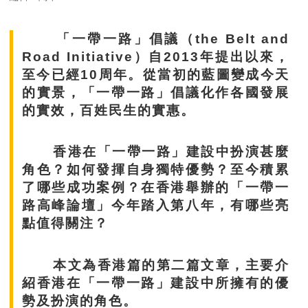
「一帶一路」倡議（the Belt and
Road Initiative）自2013年提出以來，
至今已經10周年。從當初的藍圖變成今天
的實景，「一帶一路」倡議化作各國發展
的實效，百姓民生的實惠。
香港在「一帶一路」建設中扮演甚麼
角色？如何發揮自身獨特優勢？至今積累
了哪些成功案例？在香港舉辦的「一帶一
路高峰論壇」今年踏入第八年，有哪些亮
點值得關注？
本文為香港篇的第二篇文章，主要介
紹香港在「一帶一路」建設中所擁有的優
勢及扮演的角色。