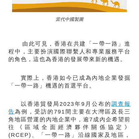
當代中國製圖
由此可見，香港在共建「一帶一路」進
程中，主要扮演國際聯繫人和專業服務平台
的角色，這也為香港的發展帶來新的機遇。
實際上，香港如今已成為內地企業發掘
「一帶一路」機遇的首選平台。
以香港貿發局2023年9月公布的
調查報
告
為例，受訪的791間主要在大灣區及長三
角地區營運的內地企業中，逾7成內企希望前
往《區域全面經濟夥伴關係協定》
(RCEP)、「一帶一路」沿線國家及地區，