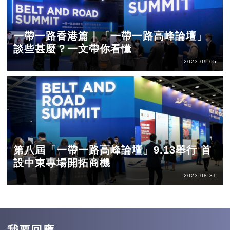
一帶一路香港篇｜「一帶一路高峰論壇」
談些甚麼？一文帶你看懂
2023-09-05
第八屆「一帶一路高峰論壇」9.13舉行 首
設中東專場開拓商機
2023-08-31