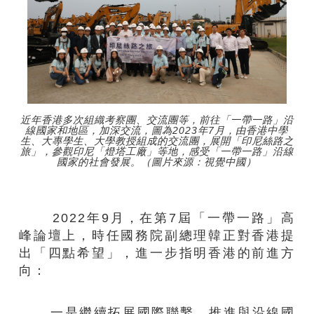
近年香港多次組織考察團、交流團等，前往「一帶一路」沿
線國家和地區，加深交流，圖為2023年7月，由香港中學
生、大專學生、大學教授組成的交流團，展開「印尼絲路之
旅」，參觀印尼「燈塔工廠」等地，感受「一帶一路」沿線
國家的社會發展。（圖片來源：視覺中國）
2022年9月，在第7屆「一帶一路」高
峰論壇上，時任國務院副總理韓正對香港提
出「四點希望」，進一步指明香港的前進方
向：
一是繼續拓展國際聯繫，推進與沿線國