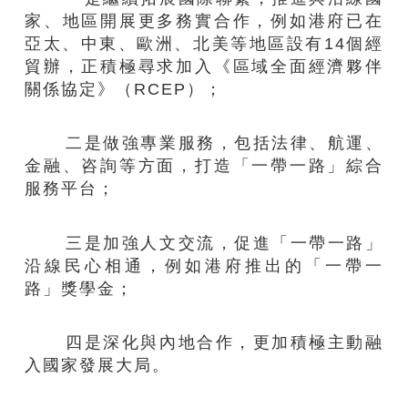
家、地區開展更多務實合作，例如港府已在
亞太、中東、歐洲、北美等地區設有14個經
貿辦，正積極尋求加入《區域全面經濟夥伴
關係協定》（RCEP）；
二是做強專業服務，包括法律、航運、
金融、咨詢等方面，打造「一帶一路」綜合
服務平台；
三是加強人文交流，促進「一帶一路」
沿線民心相通，例如港府推出的「一帶一
路」獎學金；
四是深化與內地合作，更加積極主動融
入國家發展大局。