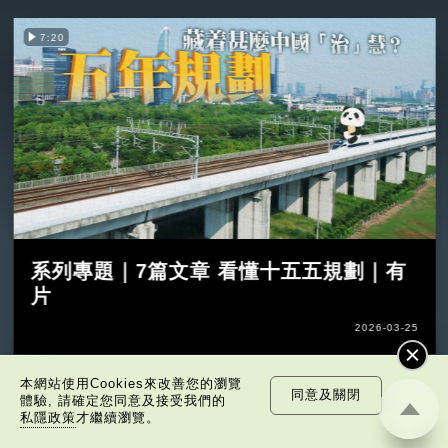
7:20
系列專題｜7篇文章 看懂十五五規劃｜有
片
2026-03-25
本網站使用Cookies來改善您的瀏覽
同意及關閉
體驗, 請確定您同意及接受我們的
私隱政策
才繼續瀏覽。