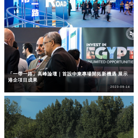
「一帶一路」高峰論壇｜首設中東專場開拓新機遇 展示
港企項目成果
2023-09-14