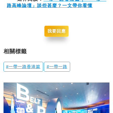
路高峰論壇」談些甚麼？一文帶你看懂
我要回應
相關標籤
一帶一路香港篇
一帶一路