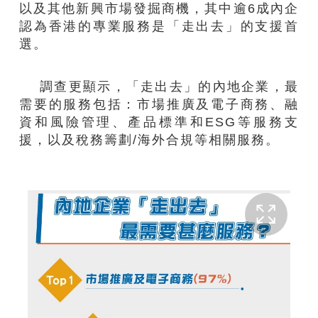
以及其他新興市場發掘商機，其中逾6成內企
認為香港的專業服務是「走出去」的支援首
選。
調查更顯示，「走出去」的內地企業，最
需要的服務包括：市場推廣及電子商務、融
資和風險管理、產品標準和ESG等服務支
援，以及稅務籌劃/海外合規等相關服務。