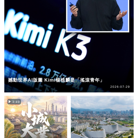
撼動世界AI版圖 Kimi楊植麟是「搖滾青年」
2026-07-29
3:49