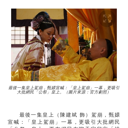
最後一集皇上駕崩，甄嬛宣喊：「皇上駕崩」一幕，更吸引
大批網民「公祭」皇上。（圖片來源：官方劇照）
最後一集皇上（陳建斌 飾）駕崩，甄嬛
宣喊：「皇上駕崩」一幕，更吸引大批網民