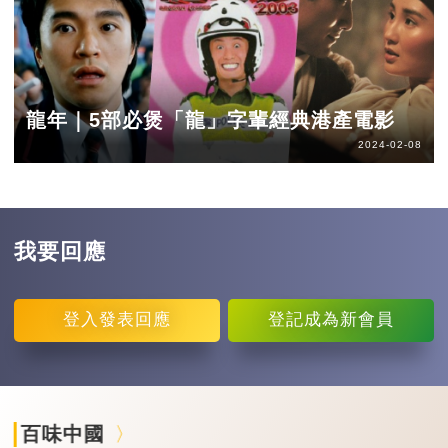
龍年｜5部必煲「龍」字輩經典港產電影
2024-02-08
我要回應
登入
發表回應
登記
成為新會員
百味中國