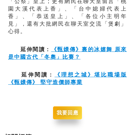
「公祭」皇上；更有網民在聊天室留言「桃
園大溪代表上香」、「台中媳婦代表上
香」、「恭送皇上」、「各位小主明年
見」，還有大批網民在聊天室交流「煲劇」
心得。
延伸閱讀：
《甄嬛傳》裏的冰嬉舞 原來
是中國古代「冬奧」比賽？
延伸閱讀：
《理想之城》堪比職場版
《甄嬛傳》 堅守造價師專業
我要回應