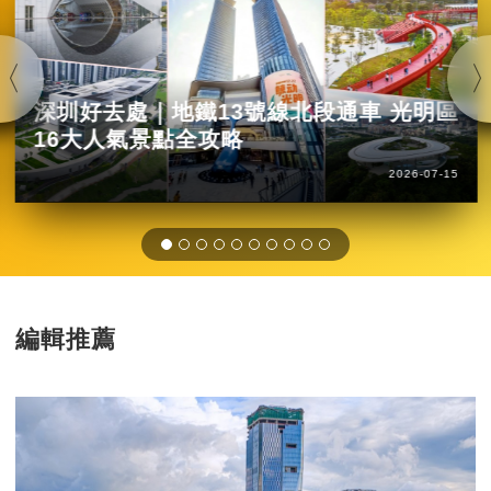
深圳好去處｜地鐵13號線北段通車 光明區
16大人氣景點全攻略
2026-07-15
編輯推薦