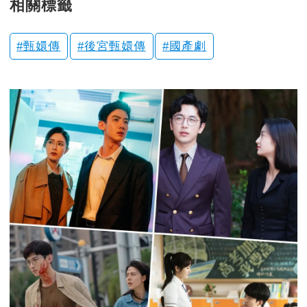
相關標籤
甄嬛傳
後宮甄嬛傳
國產劇