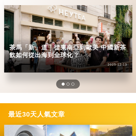
茶馬「新」道｜從東南亞到歐美 中國新茶
飲如何從出海到全球化？
2025-12-13
最近30天人氣文章