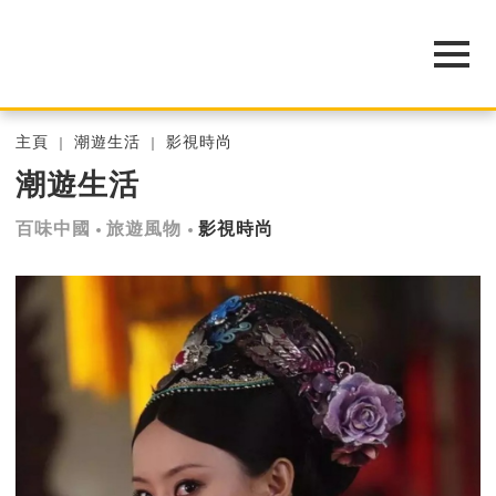
主頁
潮遊生活
影視時尚
潮遊生活
百味中國
旅遊風物
影視時尚