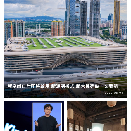
新皇崗口岸即將啟用 新通關模式 新大樓亮點一文看清
2026-08-04