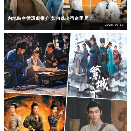
內地時空循環劇推介 如何逃出宿命困局？
2025-10-11