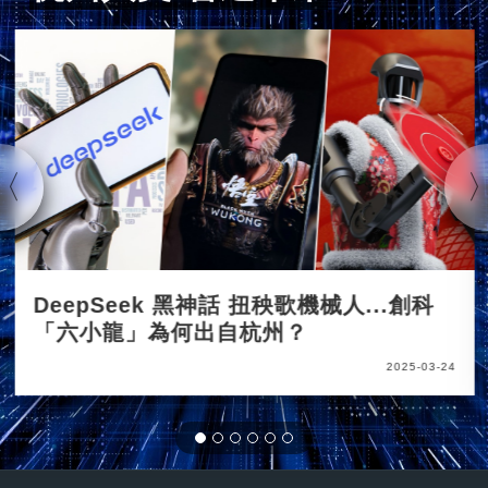
DeepSeek 黑神話 扭秧歌機械人...創科
「六小龍」為何出自杭州？
2025-03-24