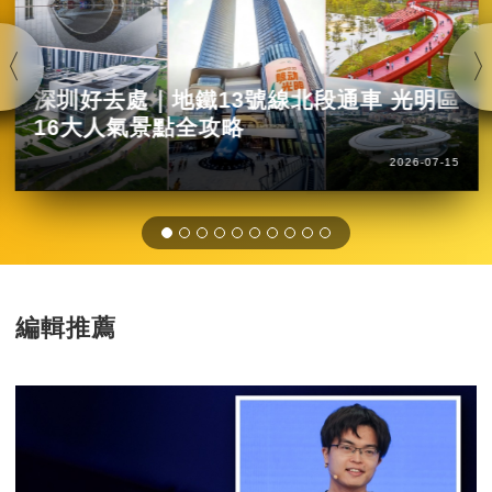
深圳好去處｜地鐵13號線北段通車 光明區
16大人氣景點全攻略
2026-07-15
編輯推薦