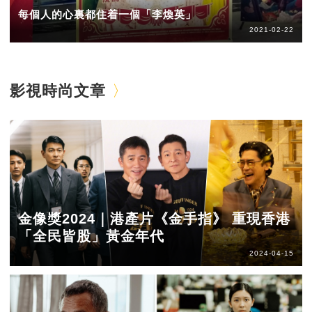
每個人的心裏都住着一個「李煥英」
2021-02-22
影視時尚文章
金像獎2024｜港產片《金手指》 重現香港
「全民皆股」黃金年代
2024-04-15