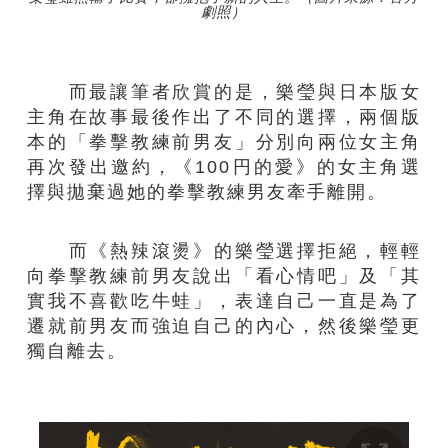
劇照）
而最讓筆者欣賞的是，樂瑩與日本版女
主角在故事最後作出了不同的選擇，兩個版
本的「拳擊教練前男友」分別向兩位女主角
再次發出邀約，《100円的愛》的女主角選
擇與拋棄過她的拳擊教練男友牽手離開。
而《熱辣滾燙》的樂瑩選擇拒絕，輕輕
向拳擊教練前男友說出「看心情吧」及「其
實我不喜歡吃牛蛙」，表達自己一直是為了
遷就前男友而強迫自己的內心，然後樂瑩更
獨自離去。