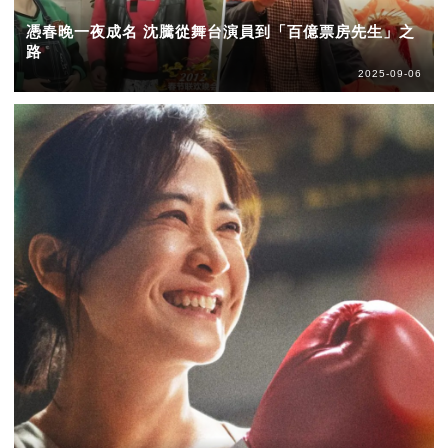
憑春晚一夜成名 沈騰從舞台演員到「百億票房先生」之
路
2025-09-06