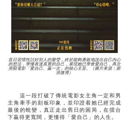
昔日習慣性討好別人的樂瑩，終於能夠勇敢地說出自己內心
的想法，學懂表達真實的自己，展現她已學會愛自己，再次
突顯電影「愛自己、贏一次」的核心主旨。（圖片來源：新
浪微博）
這一段打破了傳統電影女主角一定和男
主角牽手的刻板印象，並印證着她已經完成
最後的蛻變，真正走出舊日的困局，在擂台
下贏得更寬闊，更懂得「愛自己」的人生。