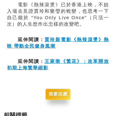
電影《熱辣滾燙》已於香港上映，不妨
入場去見證賈玲和樂瑩的蛻變，也思考一下
自己能於 “You Only Live Once”（只活一
次）的人生想作出怎樣的改變吧。
延伸閱讀：
賈玲新電影《熱辣滾燙》熱
映 帶動全民健身風潮
延伸閱讀：
王家衛《繁花》：改革開放
初期上海繁華縮影
我要回應
相關標籤