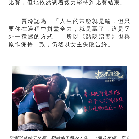
比賽，但她依然憑着毅力堅持到比賽結束。
賈玲認為：「人生的常態就是輸，但只
要你在過程中拼盡全力，就是贏了，這是另
外一種燃的方式。」所以《熱辣滾燙》也與
原作保持一致，仍然以女主失敗告終。
樂瑩雖然輸了比賽，卻擁抱了新的人生。（圖片來源：官方