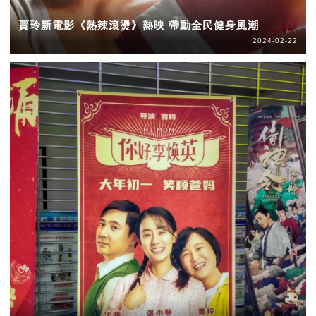
賈玲新電影《熱辣滾燙》熱映 帶動全民健身風潮
2024-02-22