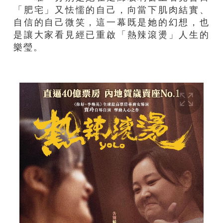
「肥宅」又怯懦的自己，向當下肌肉結實、
自信的自己微笑，這一幕既是她的幻想，也
是讓大家看見經已重啟「熱辣滾燙」人生的
樂瑩。