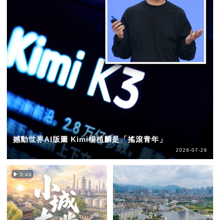
撼動世界AI版圖 Kimi楊植麟是「搖滾青年」
2026-07-29
3:49