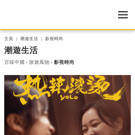
主頁
潮遊生活
影視時尚
潮遊生活
百味中國
旅遊風物
影視時尚