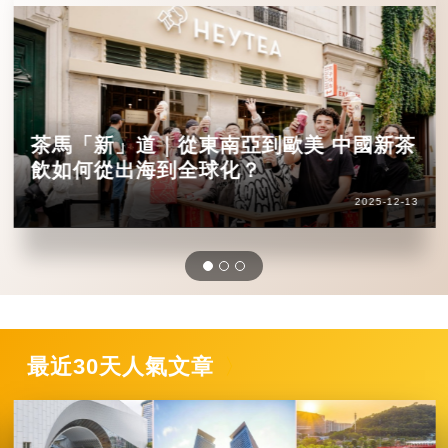
茶馬「新」道｜從東南亞到歐美 中國新茶
飲如何從出海到全球化？
2025-12-13
最近30天人氣文章