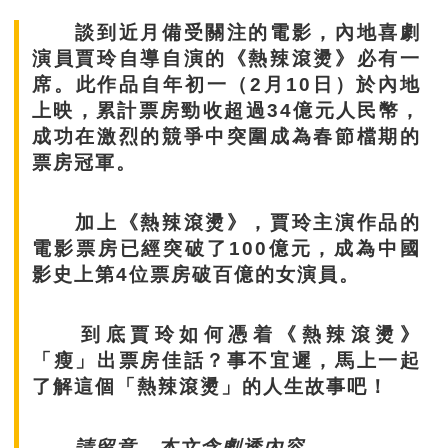
談到近月備受關注的電影，內地喜劇
演員賈玲自導自演的《熱辣滾燙》必有一
席。此作品自年初一（2月10日）於內地
上映，累計票房勁收超過34億元人民幣，
成功在激烈的競爭中突圍成為春節檔期的
票房冠軍。
加上《熱辣滾燙》，賈玲主演作品的
電影票房已經突破了100億元，成為中國
影史上第4位票房破百億的女演員。
到底賈玲如何憑着《熱辣滾燙》
「瘦」出票房佳話？事不宜遲，馬上一起
了解這個「熱辣滾燙」的人生故事吧！
請留意，本文含劇透內容。