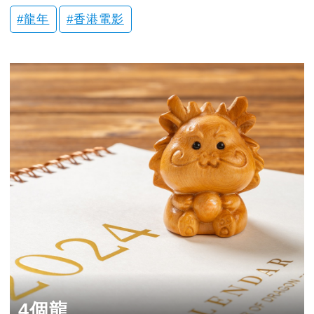
龍年
香港電影
4個龍