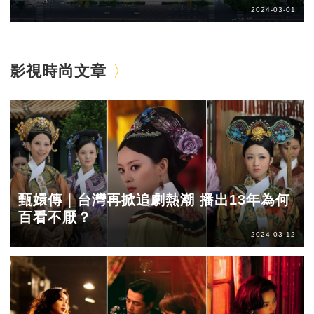
2024-03-01
影視時尚文章
甄嬛傳｜台灣再掀追劇熱潮 播出13年為何
百看不厭？
2024-03-12