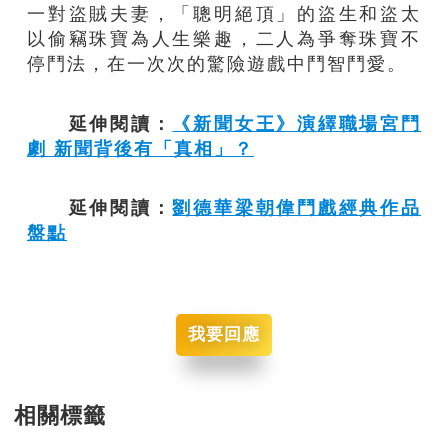
一對盜賊夫妻，「聰明絕頂」的盜生和盜太
以偷竊珠寶為人生樂趣，二人為爭奪珠寶不
停鬥法，在一次次的驚險遊戲中鬥智鬥愛。
延伸閱讀：
《新聞女王》演繹職場宮鬥
劇 新聞背後有「真相」？
延伸閱讀：
劉德華梁朝偉鬥戲經典作品
盤點
我要回應
相關標籤