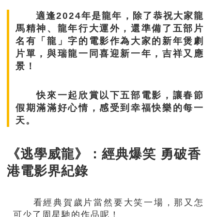
適逢2024年是龍年，除了恭祝大家龍
馬精神、龍年行大運外，還準備了五部片
名有「龍」字的電影作為大家的新年煲劇
片單，與瑞龍一同喜迎新一年，吉祥又應
景！
快來一起欣賞以下五部電影，讓春節
假期滿滿好心情，感受到幸福快樂的每一
天。
《逃學威龍》：經典爆笑 勇破香
港電影界紀錄
看經典賀歲片當然要大笑一場，那又怎
可少了周星馳的作品呢！