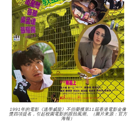
1991年的電影《逃學威龍》不但榮獲第11屆香港電影金像
獎四項提名，引起校園電影的跟拍風潮。（圖片來源：官方
海報）