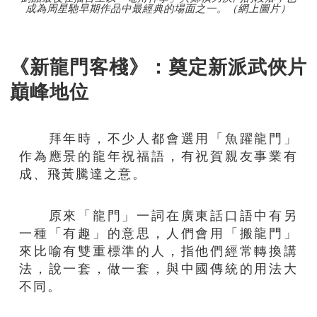
成為周星馳早期作品中最經典的場面之一。（網上圖片）
《新龍門客棧》：奠定新派武俠片
巔峰地位
拜年時，不少人都會選用「魚躍龍門」
作為應景的龍年祝福語，有祝賀親友事業有
成、飛黃騰達之意。
原來「龍門」一詞在廣東話口語中有另
一種「有趣」的意思，人們會用「搬龍門」
來比喻有雙重標準的人，指他們經常轉換講
法，說一套，做一套，與中國傳統的用法大
不同。