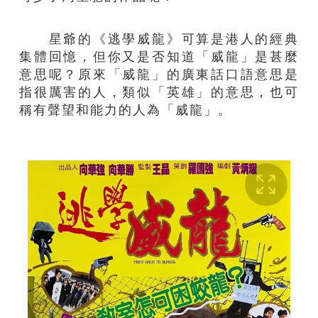
星爺的《逃學威龍》可算是港人的經典
集體回憶，但你又是否知道「威龍」是甚麼
意思呢？原來「威龍」的廣東話口語意思是
指很厲害的人，類似「英雄」的意思，也可
稱有聲望和能力的人為「威龍」。