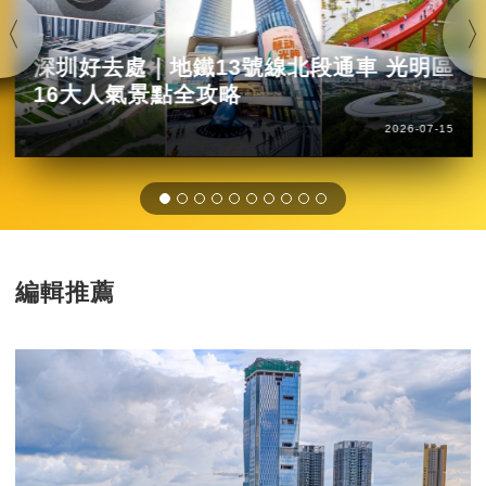
深圳好去處｜地鐵13號線北段通車 光明區
16大人氣景點全攻略
2026-07-15
編輯推薦