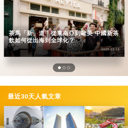
茶馬「新」道｜從東南亞到歐美 中國新茶
飲如何從出海到全球化？
2025-12-13
最近30天人氣文章