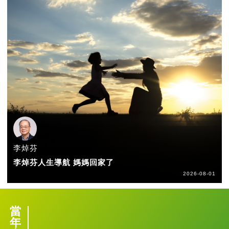
李焯芬
李焯芬人生導航 媽媽回家了
2026-08-01
當
年