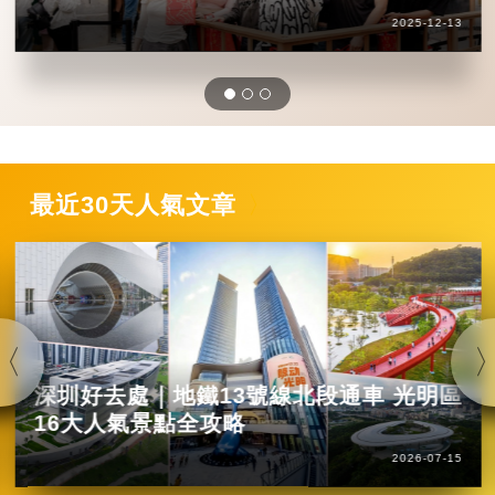
2025-12-13
最近30天人氣文章
深圳好去處｜地鐵13號線北段通車 光明區
16大人氣景點全攻略
2026-07-15