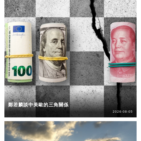
鄭若麟談中美歐的三角關係
2026-08-05