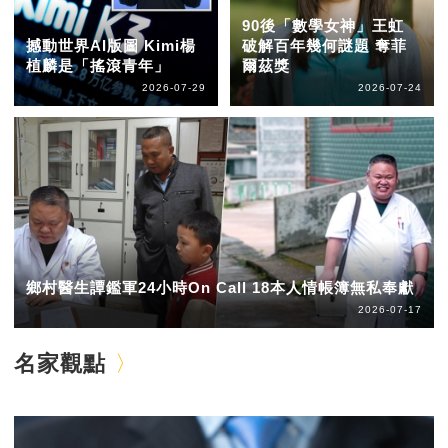
90後「數學女神」王虹
撼動世界AI版圖 Kimi楊
破解百年幾何謎題 奪菲
植麟是「搖滾青年」
爾茲獎
2026-07-29
2026-07-24
鄉村醫生譚鑑軍24小時On Call 18本人情帳簿無私奉獻
2026-07-17
名家觀點