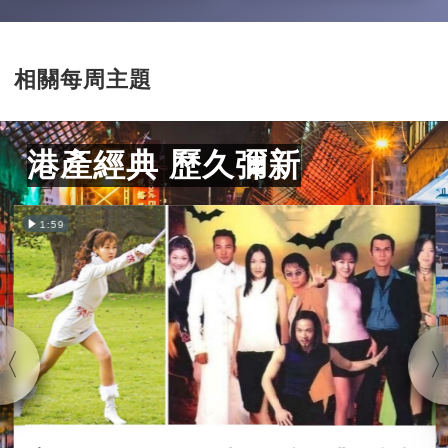
相關每周主題
港產經典 歷久彌新
1:59