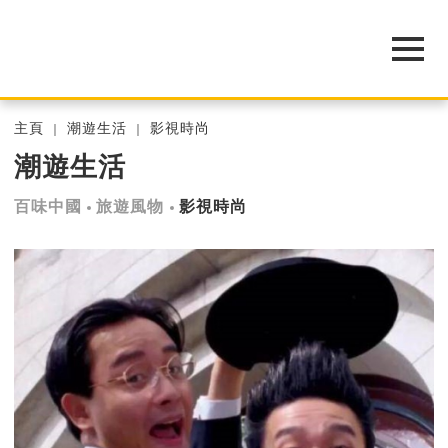
主頁
潮遊生活
影視時尚
潮遊生活
百味中國
旅遊風物
影視時尚