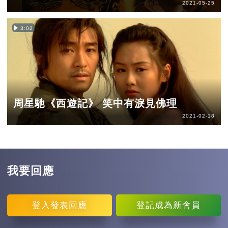
2021-05-25
3:02
周星馳《西遊記》 笑中有淚見佛理
2021-02-18
我要回應
登入
發表回應
登記
成為新會員