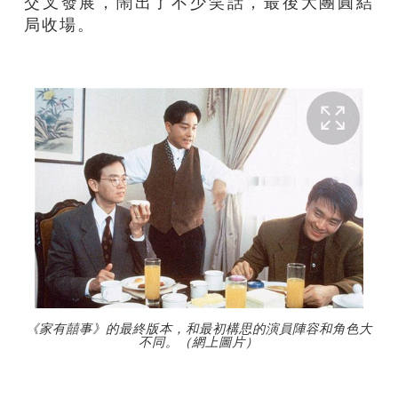
交叉發展，鬧出了不少笑話，最後大團圓結
局收場。
《家有囍事》的最終版本，和最初構思的演員陣容和角色大
不同。（網上圖片）