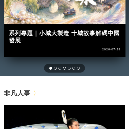
系列專題｜小城大製造 十城故事解碼中國
發展
2026-07-28
非凡人事