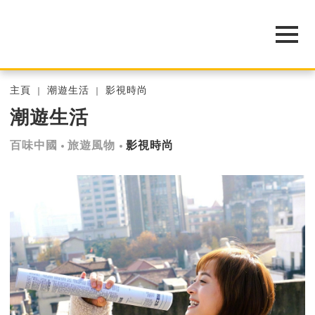
主頁
潮遊生活
影視時尚
潮遊生活
百味中國
旅遊風物
影視時尚