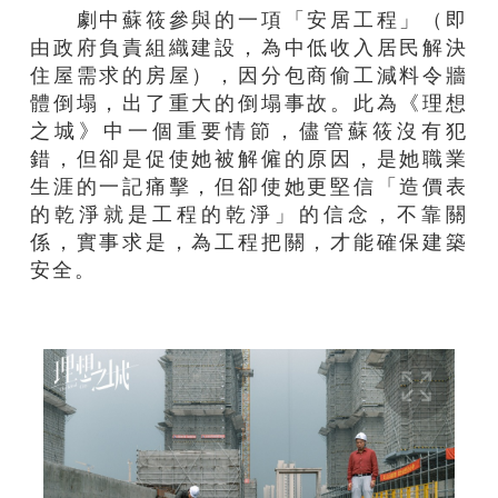
劇中蘇筱參與的一項「安居工程」（即
由政府負責組織建設，為中低收入居民解決
住屋需求的房屋），因分包商偷工減料令牆
體倒塌，出了重大的倒塌事故。此為《理想
之城》中一個重要情節，儘管蘇筱沒有犯
錯，但卻是促使她被解僱的原因，是她職業
生涯的一記痛擊，但卻使她更堅信「造價表
的乾淨就是工程的乾淨」的信念，不靠關
係，實事求是，為工程把關，才能確保建築
安全。