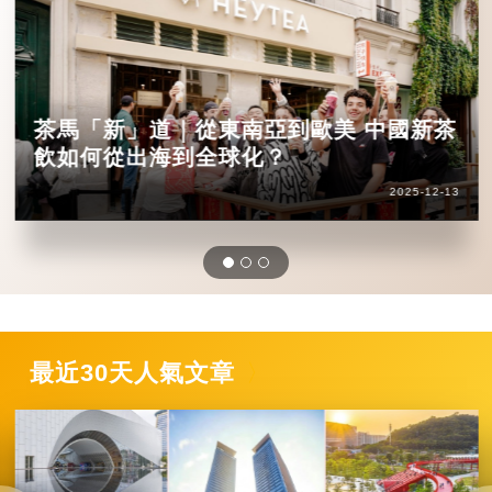
茶馬「新」道｜從東南亞到歐美 中國新茶
飲如何從出海到全球化？
2025-12-13
最近30天人氣文章