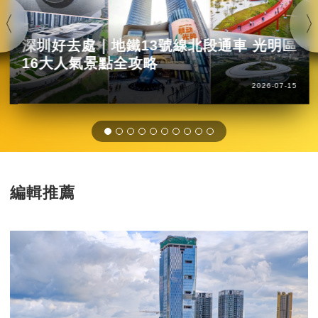
深圳好去處｜地鐵13號線北段通車 光明區
16大人氣景點全攻略
2026-07-15
編輯推薦