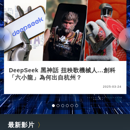
DeepSeek 黑神話 扭秧歌機械人...創科
「六小龍」為何出自杭州？
2025-03-24
最新影片