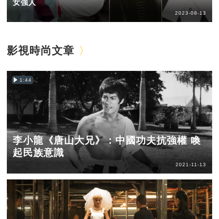
女強人
2023-08-13
影視時尚文章
1:44
李小龍《唐山大兄》：中國功夫抗強權 喚
起民族意識
2021-11-13