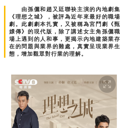
由孫儷和趙又廷聯袂主演的內地劇集
《理想之城》，被評為近年來最好的職場
劇。此劇劇本扎實，又被稱為宮鬥劇《甄
嬛傳》的現代版，除了講述女主角孫儷職
場上遇到的人和事，更揭示內地建築業存
在的問題與業界的難處，真實呈現業界生
態，增加觀眾對行業的理解。