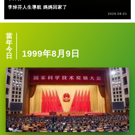
李焯芬人生導航 媽媽回家了
2026-08-01
當
年
今
1999年8月9日
日