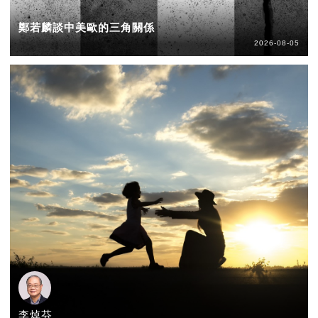
鄭若麟談中美歐的三角關係
2026-08-05
李焯芬