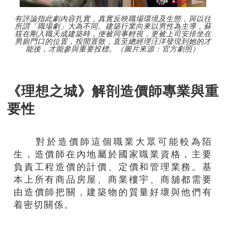
有評論指此劇內容扎實，真實反映職場環境及生態，與以往
所謂「職場劇」大為不同。建築行業向來以男性為主導，蘇
筱在剛入職天成建築時，便被同事輕視，更被上司安排坐在
男廁門口的位置，投閒置散，直至總經理汪洋發現到她的才
能後，才能參與重要投標。（圖片來源：官方劇照）
《理想之城》解剖造價師專業與重
要性
對於造價師這個職業大眾可能較為陌
生，造價師在內地屬於國家職業資格，主要
負責工程造價的計價、定價和管理業務。基
本上所有商品房屋、商業樓宇、商舖都需要
由造價師把關，建築物的質量好壞與他們有
着密切關係。