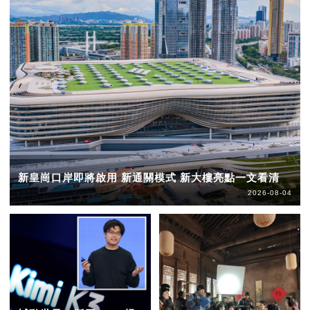
新皇崗口岸即將啟用 新通關模式 新大樓亮點一文看清
2026-08-04