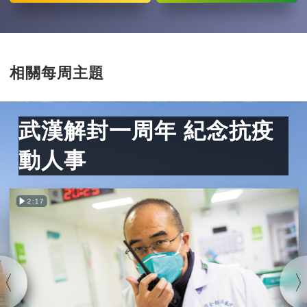
相關每周主題
武漢解封一周年 紀念抗疫
動人事
2:17