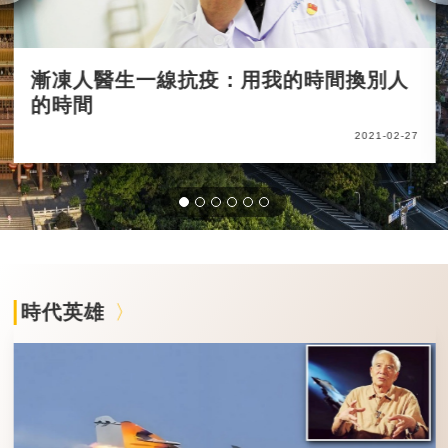
漸凍人醫生一線抗疫：用我的時間換別人
的時間
2021-02-27
時代英雄