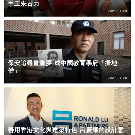
手工朱古力
2021-01-29
保安追尋畫畫夢 成中國教育學府「掃地
僧」
2021-01-26
善用香港文化與建築特色 呂慶耀的設計意