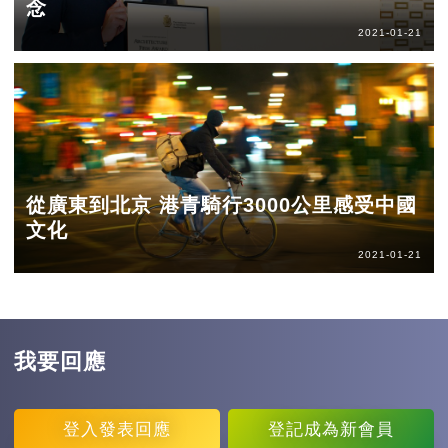
念
2021-01-21
從廣東到北京 港青騎行3000公里感受中國
文化
2021-01-21
我要回應
登入
發表回應
登記
成為新會員