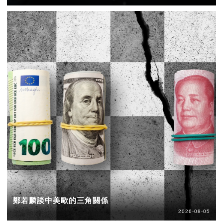
鄭若麟談中美歐的三角關係
2026-08-05