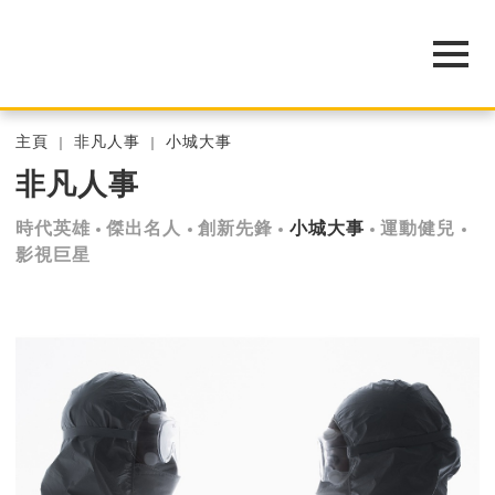
主頁
非凡人事
小城大事
非凡人事
時代英雄
傑出名人
創新先鋒
小城大事
運動健兒
影視巨星