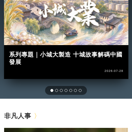
系列專題｜小城大製造 十城故事解碼中國
發展
2026-07-28
非凡人事