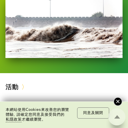
活動
本網站使用Cookies來改善您的瀏覽
同意及關閉
體驗, 請確定您同意及接受我們的
私隱政策
才繼續瀏覽。