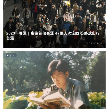
2023年春運｜疫後首個春運 47億人次流動 公路成出行
首選
2023-02-16
1:47