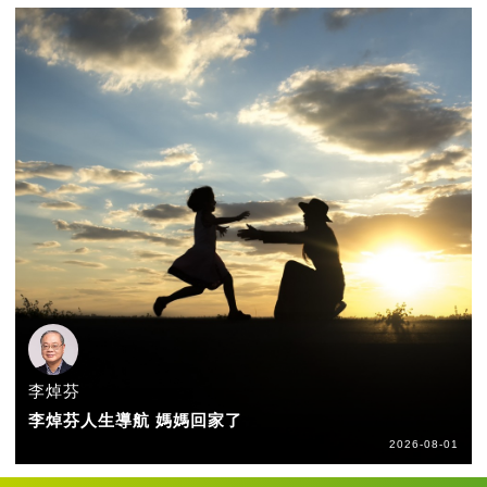
李焯芬
李焯芬人生導航 媽媽回家了
2026-08-01