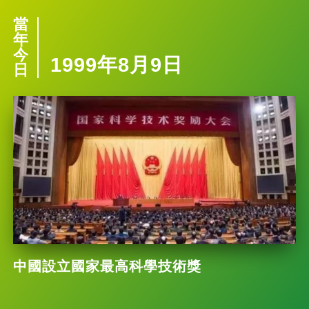
當
年
今
1999年8月9日
日
中國設立國家最高科學技術獎