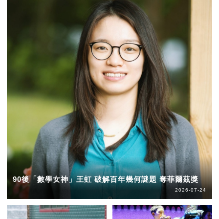
90後「數學女神」王虹 破解百年幾何謎題 奪菲爾茲獎
2026-07-24