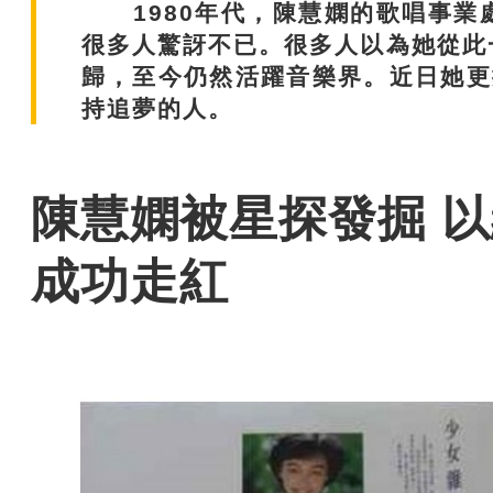
1980年代，陳慧嫻的歌唱事業
很多人驚訝不已。很多人以為她從此
歸，至今仍然活躍音樂界。近日她更
持追夢的人。
陳慧嫻被星探發掘 
成功走紅