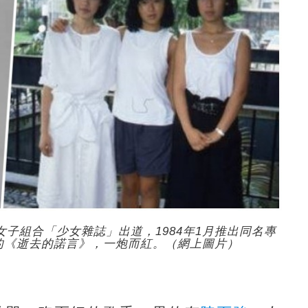
女子組合「少女雜誌」出道，1984年1月推出同名專
的《逝去的諾言》，一炮而紅。（網上圖片）