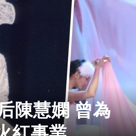
后陳慧嫻 曾為
火紅事業