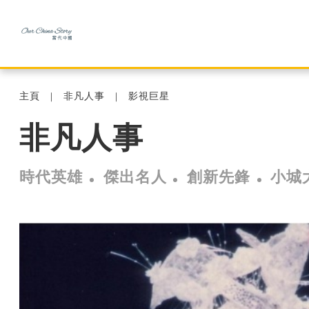
主頁
非凡人事
影視巨星
非凡人事
時代英雄
傑出名人
創新先鋒
小城