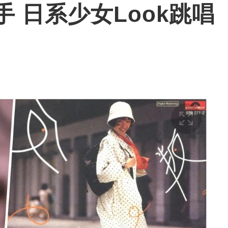
 日系少女Look跳唱