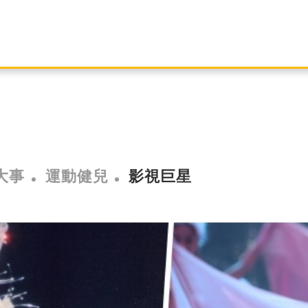
大事
運動健兒
影視巨星