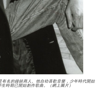
飛是有名的鐘錶商人。他自幼喜歡音樂，少年時代開始
學生時期已開始創作歌曲。（網上圖片）