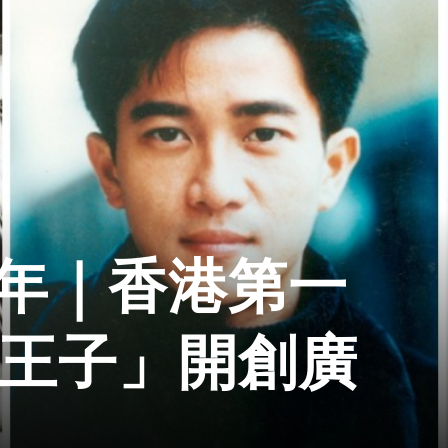
0年｜香港第一
歌王子」開創廣