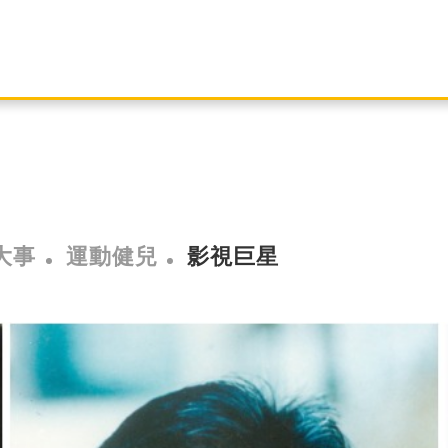
大事
運動健兒
影視巨星