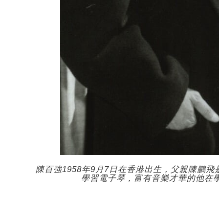
陳百強1958年9月7日在香港出生，父親陳鵬
學習電子琴，富有音樂才華的他在