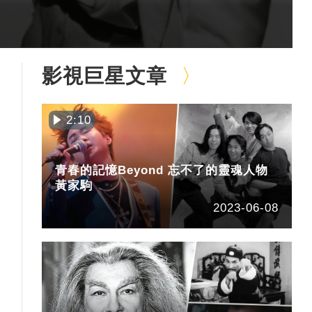
影視巨星文章
2:10
青春的記憶Beyond 忘不了的靈魂人物
黃家駒
2023-06-08