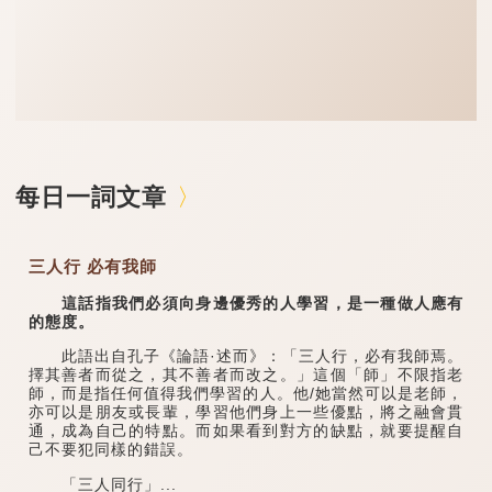
每日一詞文章
三人行 必有我師
這話指我們必須向身邊優秀的人學習，是一種做人應有
的態度。
此語出自孔子《論語·述而》：「三人行，必有我師焉。
擇其善者而從之，其不善者而改之。」這個「師」不限指老
師，而是指任何值得我們學習的人。他/她當然可以是老師，
亦可以是朋友或長輩，學習他們身上一些優點，將之融會貫
通，成為自己的特點。而如果看到對方的缺點，就要提醒自
己不要犯同樣的錯誤。
「三人同行」...