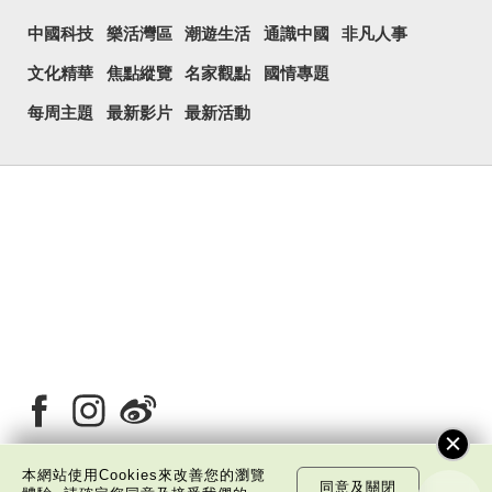
中國科技
樂活灣區
潮遊生活
通識中國
非凡人事
文化精華
焦點縱覽
名家觀點
國情專題
每周主題
最新影片
最新活動
本網站使用Cookies來改善您的瀏覽
同意及關閉