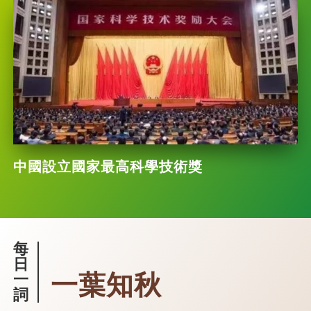
中國設立國家最高科學技術獎
每
日
一葉知秋
一
詞