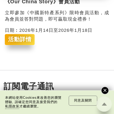
《Our China Story》會員活動
立即參加《中國新特產系列》限時會員活動，成
為會員並答對問題，即可贏取現金禮券！
日期︰2026年1月14日至2026年1月18日
活動詳情
訂閱電子通訊
本網站使用Cookies來改善您的瀏覽
同意及關閉
免費訂閱
體驗, 請確定您同意及接受我們的
私隱政策
才繼續瀏覽。