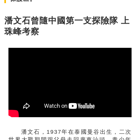
潘文石曾隨中國第一支探險隊 上
珠峰考察
潘文石，1937年在泰國曼谷出生，二次
世界大戰期間跟父母走回廣東汕頭。青少年