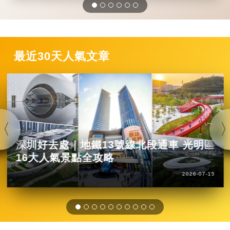
最近30天人氣文章
深圳好去處｜地鐵13號線北段通車 光明區
16大人氣景點全攻略
2026-07-15