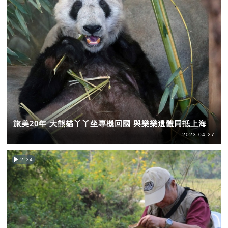
旅美20年 大熊貓丫丫坐專機回國 與樂樂遺體同抵上海
2023-04-27
2:34