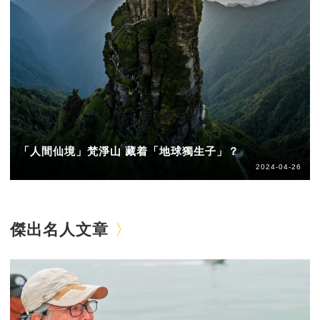
「人間仙境」梵淨山 藏着「地球獨生子」？
2024-04-26
傑出名人文章