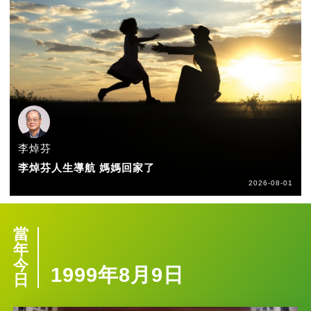
李焯芬
李焯芬人生導航 媽媽回家了
2026-08-01
當
年
今
1999年8月9日
日