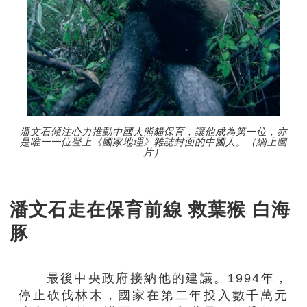
潘文石傾注心力推動中國大熊貓保育，讓他成為第一位，亦
是唯一一位登上《國家地理》雜誌封面的中國人。（網上圖
片）
潘文石走在保育前線 救葉猴 白海
豚
最後中央政府接納他的建議。1994年，
停止砍伐林木，國家在第二年投入數千萬元