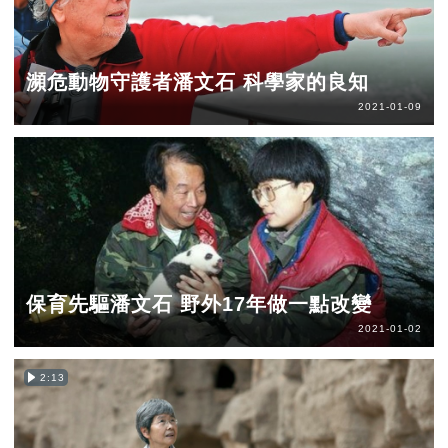
瀕危動物守護者潘文石 科學家的良知
2021-01-09
保育先驅潘文石 野外17年做一點改變
2021-01-02
2:13