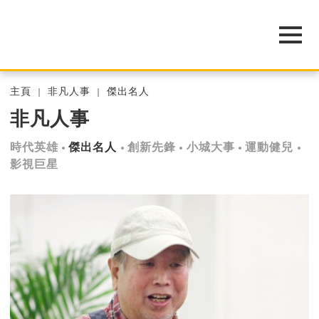
主頁
非凡人事
傑出名人
非凡人事
時代英雄
傑出名人
創新先鋒
小城大事
運動健兒
影視巨星