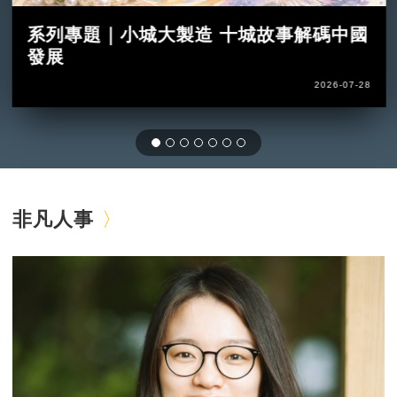
系列專題｜小城大製造 十城故事解碼中國
發展
2026-07-28
非凡人事