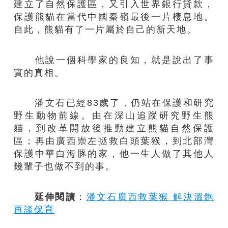
建立了自然保護區，又引入世界銀行貸款，
保護熊貓在當代中國秦嶺最後一片棲息地。
自此，熊貓有了一片屬於自己的新天地。
他說一個科學家的良知，就是說出了事
實的真相。
潘文石已經83歲了，仍站在保護和研究
野生動物前線。由在深山追蹤研究野生熊
貓，到改革開放後推動建立熊貓自然保護
區；再由廣西崇左拯救白頭葉猴，到北部灣
保護中華白海豚的家，他一生人做了其他人
幾輩子也做不到的事。
延伸閱讀
：
潘文石廣西救葉猴 解決溫飽
再談保育