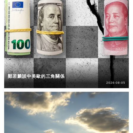
鄭若麟談中美歐的三角關係
2026-08-05