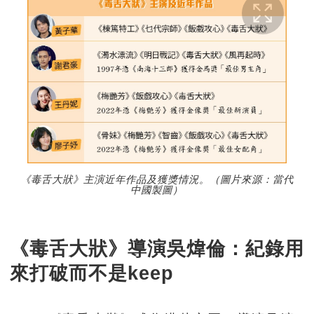
《毒舌大狀》主演近年作品及獲獎情況。（圖片來源：當代
中國製圖）
《毒舌大狀》導演吳煒倫：紀錄用
來打破而不是keep