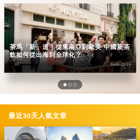
茶馬「新」道｜從東南亞到歐美 中國新茶
飲如何從出海到全球化？
2025-12-13
最近30天人氣文章