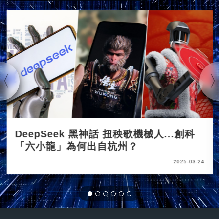
DeepSeek 黑神話 扭秧歌機械人...創科
「六小龍」為何出自杭州？
2025-03-24