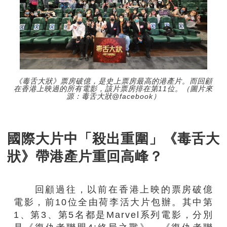
《毒舌大狀》票房破億，是史上票房最高的港產片。而回顧
在香港上映過的所有電影，該片票房排在第11位。（圖片來
源：毒舌大狀@facebook）
國際大片中「殺出重圍」《毒舌大
狀》帶港產片重回高峰？
回顧過往，以前在香港上映的票房破億
電影，前10位全由荷李活大片包辦。其中第
1、第3、第5名都是Marvel系列電影，分別