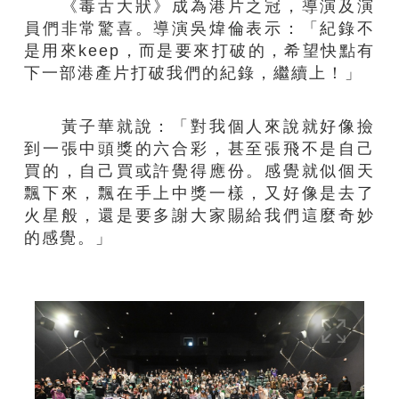
《毒舌大狀》成為港片之冠，導演及演
員們非常驚喜。導演吳煒倫表示：「紀錄不
是用來keep，而是要來打破的，希望快點有
下一部港產片打破我們的紀錄，繼續上！」
黃子華就說：「對我個人來說就好像撿
到一張中頭獎的六合彩，甚至張飛不是自己
買的，自己買或許覺得應份。感覺就似個天
飄下來，飄在手上中獎一樣，又好像是去了
火星般，還是要多謝大家賜給我們這麼奇妙
的感覺。」