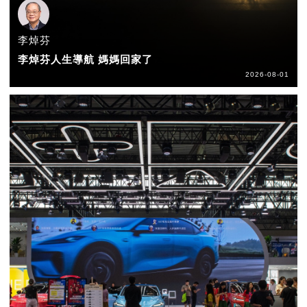
李焯芬
李焯芬人生導航 媽媽回家了
2026-08-01