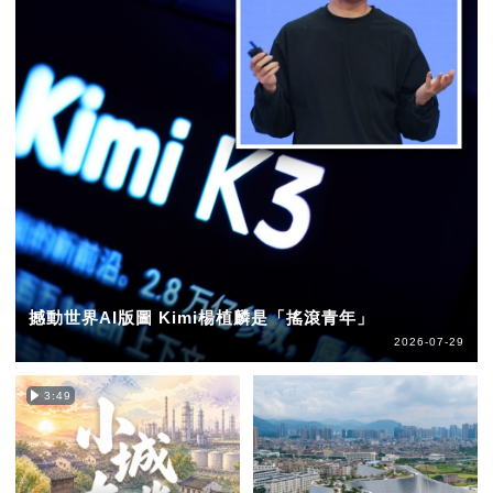
撼動世界AI版圖 Kimi楊植麟是「搖滾青年」
2026-07-29
3:49