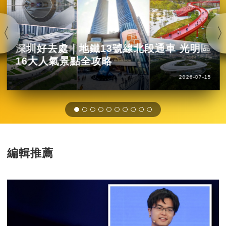
深圳好去處｜地鐵13號線北段通車 光明區
16大人氣景點全攻略
2026-07-15
編輯推薦