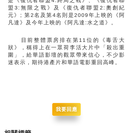
是《復仇者聯盟4:終局之戰》、《復仇者聯
盟3:無限之戰》及《復仇者聯盟2:奧創紀
元》; 第2名及第4名則是2009年上映的《阿
凡達》及今年上映的《阿凡達:水之道》。
目前整體票房排在第11位的《毒舌大
狀》，稱得上在一眾荷李活大片中「殺出重
圍」，給華語影壇的觀眾帶來信心，不少影
迷表示，期待港產片和華語電影重回高峰。
我要回應