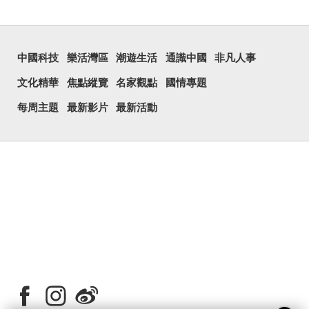
中國科技
樂活灣區
潮遊生活
通識中國
非凡人事
文化精華
焦點縱覽
名家觀點
國情專題
每周主題
最新影片
最新活動