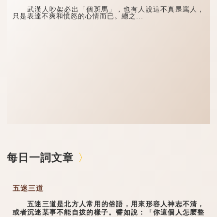
武漢人吵架必出「個斑馬」，也有人說這不真昰罵人，
只是表達不爽和憤怒的心情而已。總之...
每日一詞文章
五迷三道
五迷三道是北方人常用的俗語，用來形容人神志不清，
或者沉迷某事不能自拔的樣子。譬如說：「你這個人怎麼整