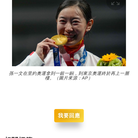
孫一文在里約奧運拿到一銀一銅，到東京奧運終於再上一層
樓。（圖片來源：AP）
我要回應