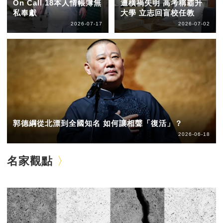
On Call 18本人情帳簿無
遭橫禍失明 高考稱霸升
私奉獻
大學 立志回盲校任教
2026-07-17
2026-07-02
郭德綱從北漂到全國知名 如何讓相聲「復活」？
2026-06-18
名家觀點