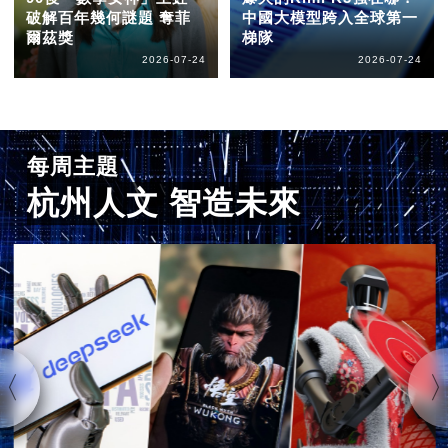
破解百年幾何謎題 奪菲
中國大模型跨入全球第一
爾茲獎
梯隊
2026-07-24
2026-07-24
每周主題
杭州人文 智造未來