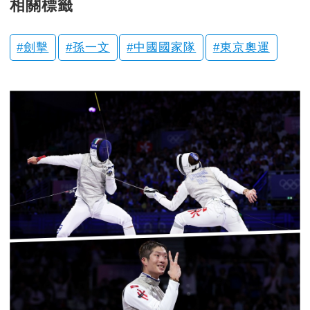
相關標籤
劍擊
孫一文
中國國家隊
東京奧運