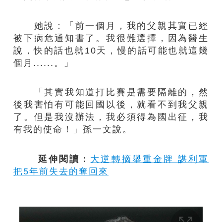
她說：「前一個月，我的父親其實已經
被下病危通知書了。我很難選擇，因為醫生
說，快的話也就10天，慢的話可能也就這幾
個月......。」
「其實我知道打比賽是需要隔離的，然
後我害怕有可能回國以後，就看不到我父親
了。但是我沒辦法，我必須得為國出征，我
有我的使命！」孫一文說。
延伸閱讀：
大逆轉摘舉重金牌 諶利軍
把5年前失去的奪回來