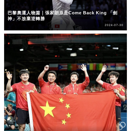
巴黎奧運人物篇｜張家朗原是Come Back King 「劍
神」不放棄逆轉勝
2024-07-30