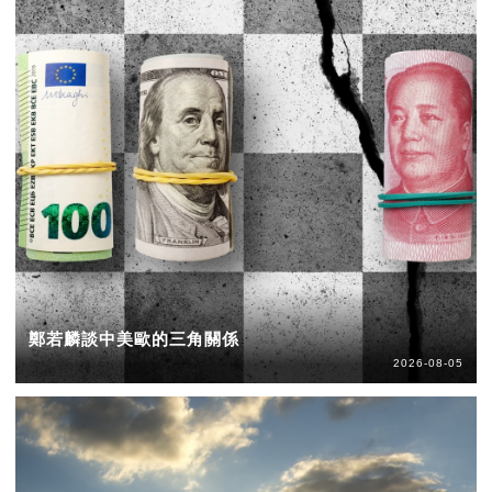
鄭若麟談中美歐的三角關係
2026-08-05