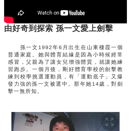
由好奇到探索 孫一文愛上劍擊
孫一文1992年6月出生在山東棲霞一個
普通家庭。她與體育結緣是因為小時候經常
感冒，父親為了讓女兒增強體質，就讓她練
習跑步。一個月後，剛好體育學校的劍擊教
練到校學挑選運動員，有「運動底子」又爆
發力強的孫一文被選中。那年她14歲，對劍
擊一無所知。