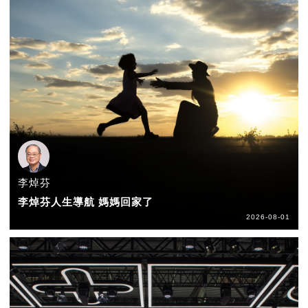
李焯芬
李焯芬人生導航 媽媽回家了
2026-08-01