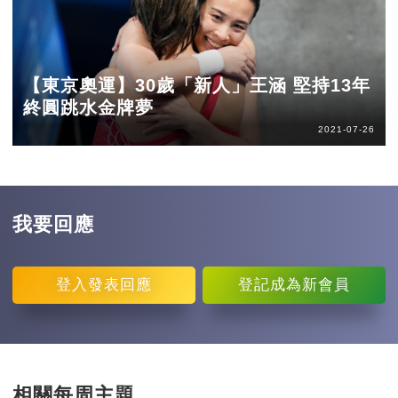
【東京奧運】30歲「新人」王涵 堅持13年
終圓跳水金牌夢
2021-07-26
我要回應
登入
發表回應
登記
成為新會員
相關每周主題