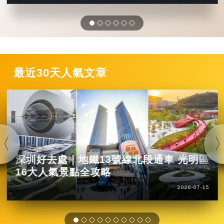
最近30天人氣文章
深圳好去處｜地鐵13號線北段通車 光明區
16大人氣景點全攻略
2026-07-15