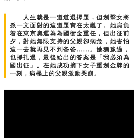
人生就是一道道選擇題，但劍擊女將
孫一文面對的這道題實在太難了。她肩負
着在東京奧運為為國衝金重任，但出征前
夕，對她無限支持的父親卻病危，她害怕
這一去就再見不到爸爸......。她猶豫過，
也掙扎過，最後給出的答案是「我必須為
國出征」。在她成功摘下女子重劍金牌的
一刻，病榻上的父親激動哭崩。