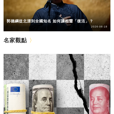
郭德綱從北漂到全國知名 如何讓相聲「復活」？
2026-06-18
名家觀點