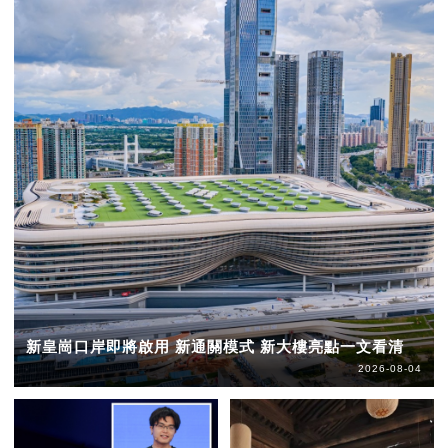
新皇崗口岸即將啟用 新通關模式 新大樓亮點一文看清
2026-08-04