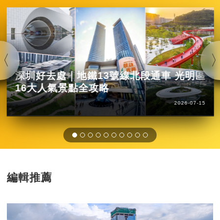
深圳好去處｜地鐵13號線北段通車 光明區
16大人氣景點全攻略
2026-07-15
編輯推薦