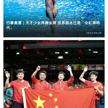
巴黎奧運｜天才少女再摘金牌 世界跳水已是「全紅嬋時
代」
2024-08-26