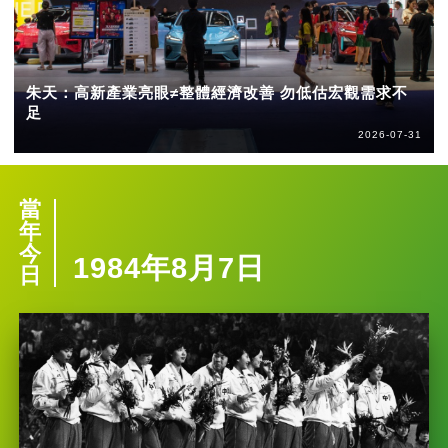
朱天：高新產業亮眼≠整體經濟改善 勿低估宏觀需求不
足
2026-07-31
當
年
今
1984年8月7日
日