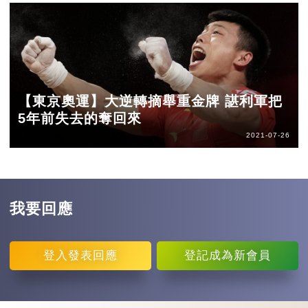
【東京奧運】大逆轉摘舉重金牌 諶利軍把
5年前失去的奪回來
2021-07-26
我要回應
登入
發表回應
登記
成為新會員