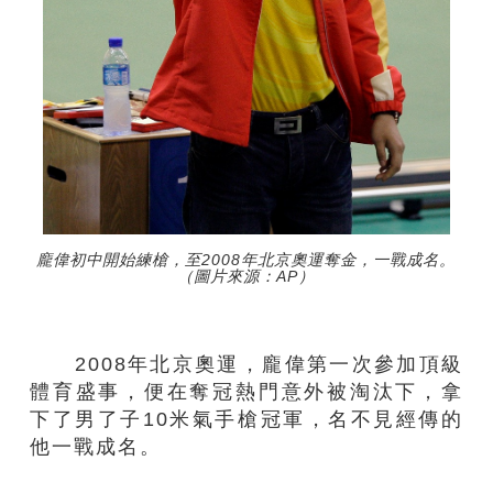
龐偉初中開始練槍，至2008年北京奧運奪金，一戰成名。
（圖片來源：AP）
2008年北京奧運，龐偉第一次參加頂級
體育盛事，便在奪冠熱門意外被淘汰下，拿
下了男了子10米氣手槍冠軍，名不見經傳的
他一戰成名。