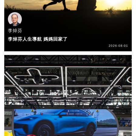
李焯芬
李焯芬人生導航 媽媽回家了
2026-08-01