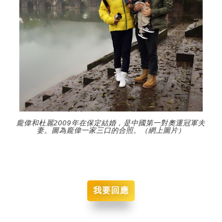
龐偉和杜麗2009年在保定結婚，是中國第一對奧運冠軍夫
妻。圖為龐偉一家三口的合照。（網上圖片）
我要回應