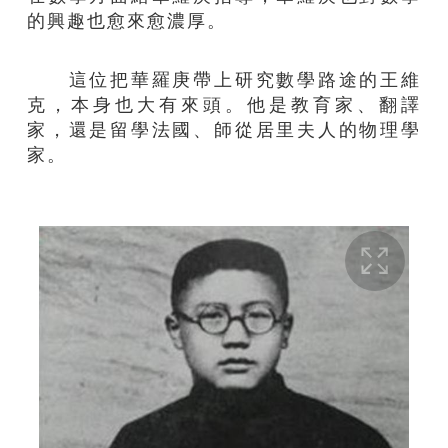
的興趣也愈來愈濃厚。
這位把華羅庚帶上研究數學路途的王維
克，本身也大有來頭。他是教育家、翻譯
家，還是留學法國、師從居里夫人的物理學
家。