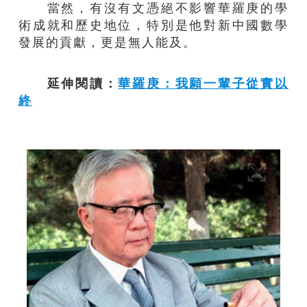
當然，有沒有文憑絕不影響華羅庚的學
術成就和歷史地位，特別是他對新中國數學
發展的貢獻，更是無人能及。
延伸閱讀：
華羅庚：我願一輩子從實以
終