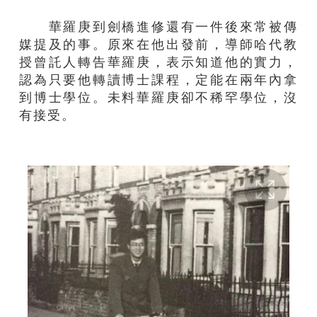
華羅庚到劍橋進修還有一件後來常被傳
媒提及的事。原來在他出發前，導師哈代教
授曾託人轉告華羅庚，表示知道他的實力，
認為只要他轉讀博士課程，定能在兩年內拿
到博士學位。未料華羅庚卻不稀罕學位，沒
有接受。