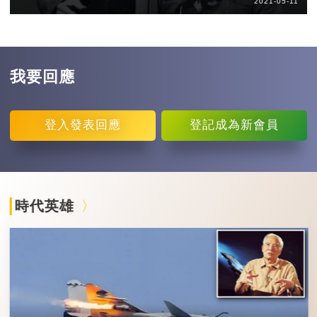
2021-05-11
我要回應
登入
發表回應
登記
成為新會員
時代英雄