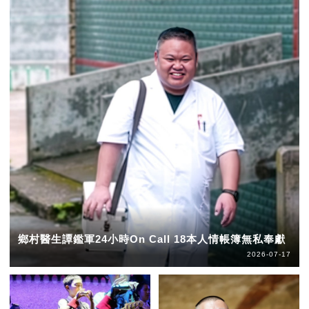
鄉村醫生譚鑑軍24小時On Call 18本人情帳簿無私奉獻
2026-07-17