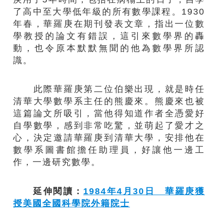
了高中至大學低年級的所有數學課程。1930
年春，華羅庚在期刊發表文章，指出一位數
學教授的論文有錯誤，這引來數學界的轟
動，也令原本默默無聞的他為數學界所認
識。
此際華羅庚第二位伯樂出現，就是時任
清華大學數學系主任的熊慶來。熊慶來也被
這篇論文所吸引，當他得知道作者全憑愛好
自學數學，感到非常吃驚，並萌起了愛才之
心，決定邀請華羅庚到清華大學，安排他在
數學系圖書館擔任助理員，好讓他一邊工
作，一邊研究數學。
延伸閱讀：
1984年4月30日 華羅庚獲
授美國全國科學院外籍院士