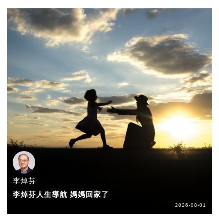
李焯芬
李焯芬人生導航 媽媽回家了
2026-08-01