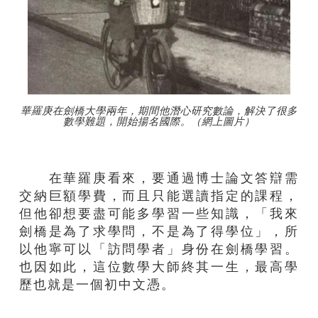
華羅庚在劍橋大學兩年，期間他潛心研究數論，解決了很多
數學難題，開始揚名國際。（網上圖片）
在華羅庚看來，要通過博士論文答辯需
交納巨額學費，而且只能選讀指定的課程，
但他卻想要盡可能多學習一些知識，「我來
劍橋是為了求學問，不是為了得學位」，所
以他寧可以「訪問學者」身份在劍橋學習。
也因如此，這位數學大師終其一生，最高學
歷也就是一個初中文憑。