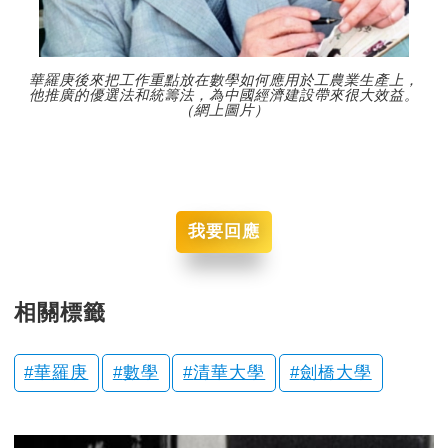
華羅庚後來把工作重點放在數學如何應用於工農業生產上，
他推廣的優選法和統籌法，為中國經濟建設帶來很大效益。
（網上圖片）
我要回應
相關標籤
華羅庚
數學
清華大學
劍橋大學