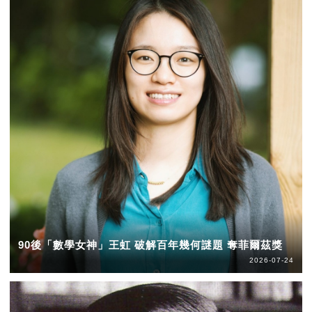
90後「數學女神」王虹 破解百年幾何謎題 奪菲爾茲獎
2026-07-24