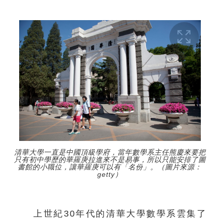
清華大學一直是中國頂級學府，當年數學系主任熊慶來要把
只有初中學歷的華羅庚拉進來不是易事，所以只能安排了圖
書館的小職位，讓華羅庚可以有「名份」。（圖片來源：
getty）
上世紀30年代的清華大學數學系雲集了