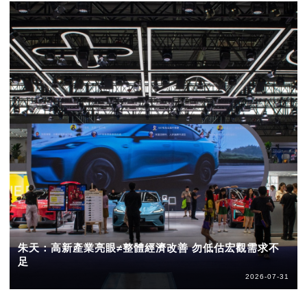
朱天：高新產業亮眼≠整體經濟改善 勿低估宏觀需求不
足
2026-07-31