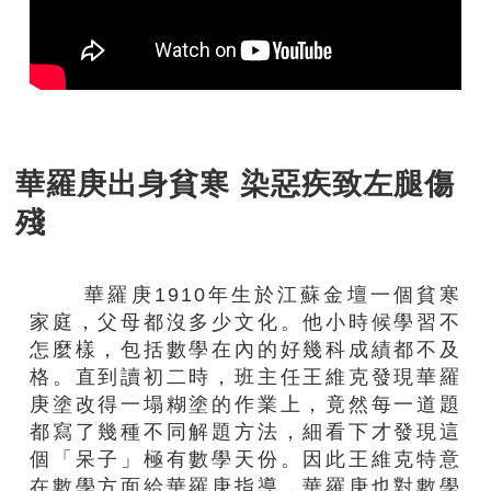
華羅庚出身貧寒 染惡疾致左腿傷
殘
華羅庚1910年生於江蘇金壇一個貧寒
家庭，父母都沒多少文化。他小時候學習不
怎麼樣，包括數學在內的好幾科成績都不及
格。直到讀初二時，班主任王維克發現華羅
庚塗改得一塌糊塗的作業上，竟然每一道題
都寫了幾種不同解題方法，細看下才發現這
個「呆子」極有數學天份。因此王維克特意
在數學方面給華羅庚指導，華羅庚也對數學