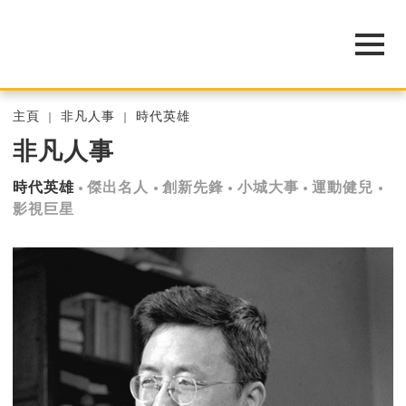
主頁
非凡人事
時代英雄
非凡人事
時代英雄
傑出名人
創新先鋒
小城大事
運動健兒
影視巨星