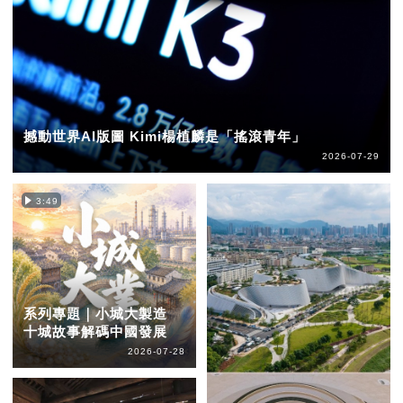
撼動世界AI版圖 Kimi楊植麟是「搖滾青年」
2026-07-29
3:49
系列專題｜小城大製造
十城故事解碼中國發展
2026-07-28