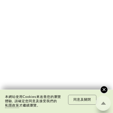
本網站使用Cookies來改善您的瀏覽
同意及關閉
體驗, 請確定您同意及接受我們的
私隱政策
才繼續瀏覽。