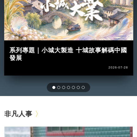
系列專題｜小城大製造 十城故事解碼中國
發展
2026-07-28
非凡人事