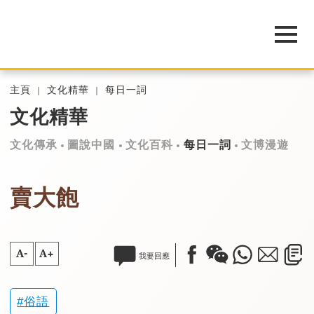
主頁
文化精華
每日一詞
文化精華
文化傳承
圖說中國
文化百科
每日一詞
文博漫遊
賣大飽
A-
A+
我要回應
俗語