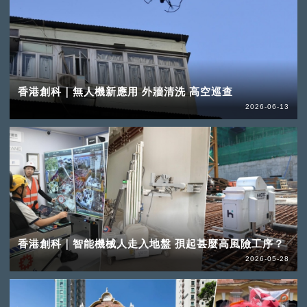
香港創科｜無人機新應用 外牆清洗 高空巡查
2026-06-13
香港創科｜智能機械人走入地盤 孭起甚麼高風險工序？
2026-05-28