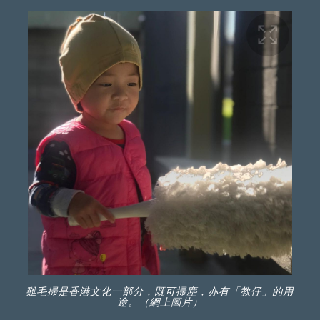
雞毛掃是香港文化一部分，既可掃塵，亦有「教仔」的用
途。（網上圖片）