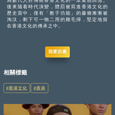
為數代人對傳統香港文化的一眾集體回憶。
後來隨着時代演變，體罰被寫進香港文化的
歷史當中，僅有「教子功能」的藤條漸漸被
淘汰，剩下可一物二用的雞毛掃，堅定地留
在香港文化的傳承之中。
我要回應
相關標籤
香港文化
香港