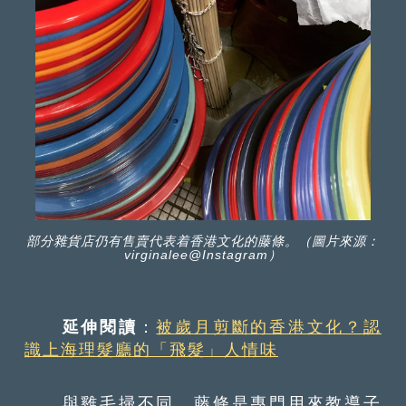
部分雜貨店仍有售賣代表着香港文化的藤條。（圖片來源：
virginalee@Instagram）
延伸閱讀
：
被歲月剪斷的香港文化？認
識上海理髮廳的「飛髮」人情味
與雞毛掃不同，藤條是專門用來教導子