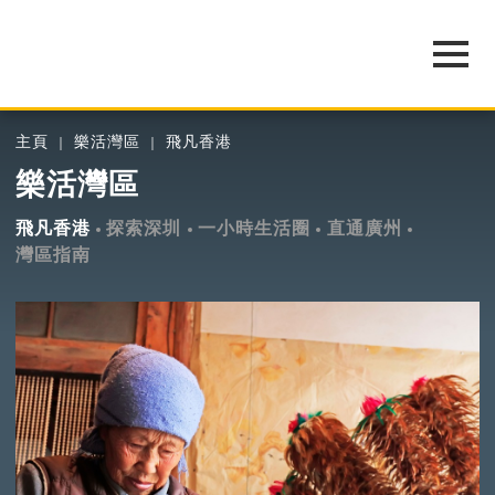
主頁
樂活灣區
飛凡香港
樂活灣區
飛凡香港
探索深圳
一小時生活圈
直通廣州
灣區指南