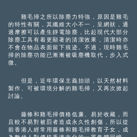
雞毛掃之所以除塵力特強，原因是雞毛
的特性有關，其纖維大小不一，呈網狀，通
過摩擦可以產生靜電除塵，比起現代大部分
除塵工具有着更顯著的清潔效果，清潔時亦
不會在物品表面留下痕迹。不過，現時雞毛
掃的除塵功能已漸漸被吸塵機取代，步入式
微。
但是，近年環保主義抬頭，以天然材料
製作、可被環境分解的雞毛掃，又再次掀起
討論。
藤條和雞毛掃價格低廉、易於收藏，而
且較不易對被罰者造成永久性創傷，所以從
前香港人經常用藤條和雞毛掃教育子女，成