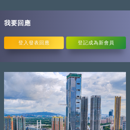
我要回應
登入
發表回應
登記
成為新會員