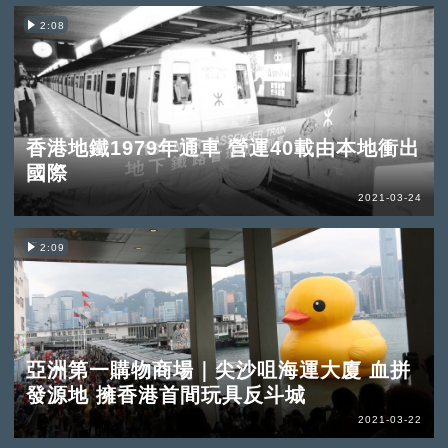
2:08
香港地鐵1979年通車 營運40載由本地衝出
國際
2021-03-24
2:09
亞洲第一購物商場｜尖沙咀海運大廈 血拼
發源地 擁香港首間玩具反斗城
2021-03-22