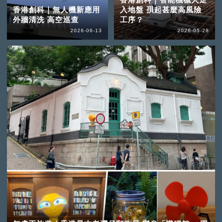
香港創科｜無人機新應用
入地盤 孭起甚麼高風險
外牆清洗 高空巡查
工序？
2026-06-13
2026-05-28