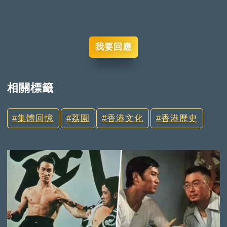
我要回應
相關標籤
集體回憶
荔園
香港文化
香港歷史