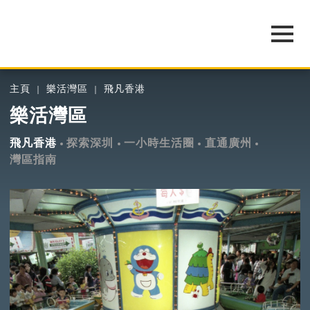
主頁
樂活灣區
飛凡香港
樂活灣區
飛凡香港
探索深圳
一小時生活圈
直通廣州
灣區指南