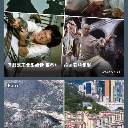
回顧嘉禾電影盛世 那些年一起追看的電影
2025-07-12
2:33