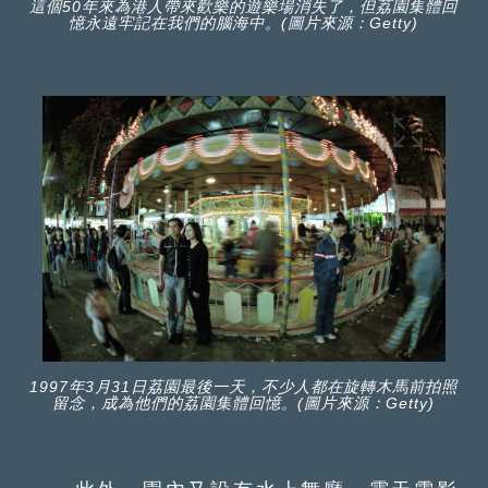
這個50年來為港人帶來歡樂的遊樂場消失了，但荔園集體回
憶永遠牢記在我們的腦海中。(圖片來源：Getty)
1997年3月31日荔園最後一天，不少人都在旋轉木馬前拍照
留念，成為他們的荔園集體回憶。(圖片來源：Getty)