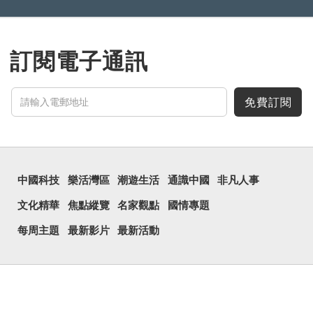
訂閱電子通訊
免費訂閱
中國科技
樂活灣區
潮遊生活
通識中國
非凡人事
文化精華
焦點縱覽
名家觀點
國情專題
每周主題
最新影片
最新活動