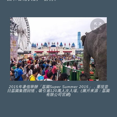
2015年暑假舉辦「荔園Super Summer 2015」，重現昔
日荔園集體回憶，吸引逾120萬人次入場。(圖片來源：荔園
有限公司官網)