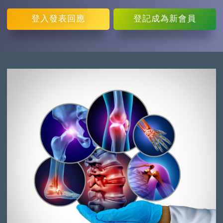
登入
發表回應
登記
成為新會員