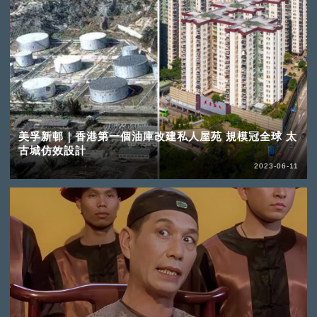
美孚新邨｜香港第一個油庫改建私人屋苑 規模冠全球 太
古城仿效設計
2023-06-11