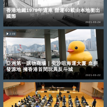
香港地鐵1979年通車 營運40載由本地衝出
國際
2021-03-24
2:09
亞洲第一購物商場｜尖沙咀海運大廈 血拼
發源地 擁香港首間玩具反斗城
2021-03-22