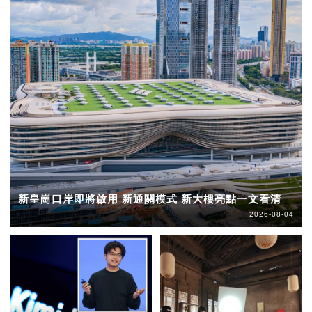
新皇崗口岸即將啟用 新通關模式 新大樓亮點一文看清
2026-08-04