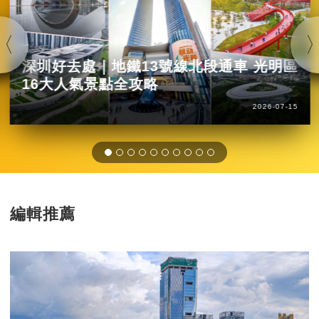
深圳好去處｜地鐵13號線北段通車 光明區
16大人氣景點全攻略
2026-07-15
編輯推薦