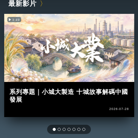
最新影片
3:49
系列專題｜小城大製造 十城故事解碼中國
發展
2026-07-28