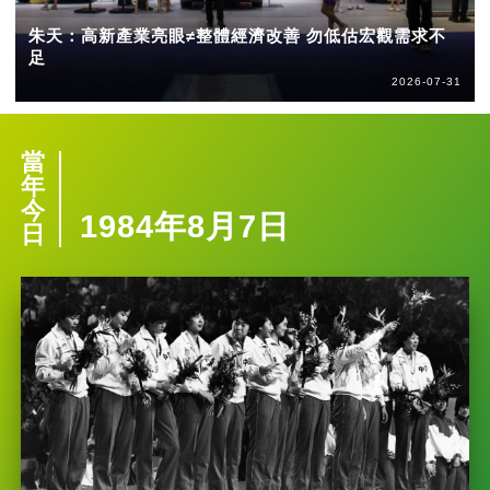
朱天：高新產業亮眼≠整體經濟改善 勿低估宏觀需求不
足
2026-07-31
當
年
今
1984年8月7日
日