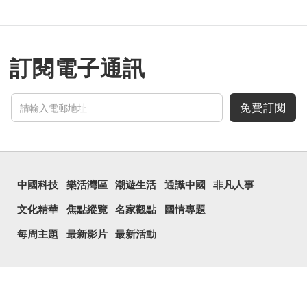
訂閱電子通訊
免費訂閱
中國科技
樂活灣區
潮遊生活
通識中國
非凡人事
文化精華
焦點縱覽
名家觀點
國情專題
每周主題
最新影片
最新活動