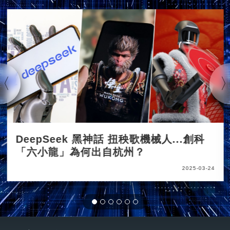
DeepSeek 黑神話 扭秧歌機械人...創科
「六小龍」為何出自杭州？
2025-03-24