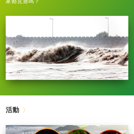
家都見過嗎？
活動