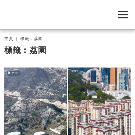
主頁
標籤︰荔園
標籤︰荔園
2:33