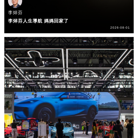
李焯芬
李焯芬人生導航 媽媽回家了
2026-08-01