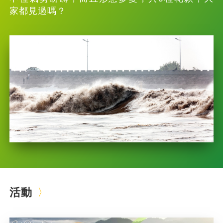
家都見過嗎？
活動