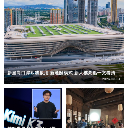
新皇崗口岸即將啟用 新通關模式 新大樓亮點一文看清
2026-08-04