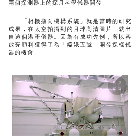
兩個探測器上的探月科學儀器開發。
「相機指向機構系統」就是當時的研究
成果，在太空拍攝到的月球高清圖片，就出
自這個港產儀器。因為有成功先例，所以容
啟亮順利獲得了為「嫦娥五號」開發
採
樣儀
器的機會。