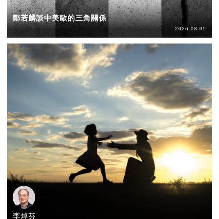
鄭若麟談中美歐的三角關係
2026-08-05
李焯芬