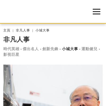
主頁
非凡人事
小城大事
非凡人事
時代英雄
傑出名人
創新先鋒
小城大事
運動健兒
影視巨星