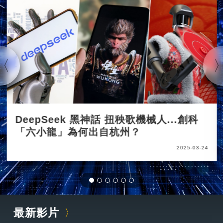
DeepSeek 黑神話 扭秧歌機械人...創科
「六小龍」為何出自杭州？
2025-03-24
最新影片