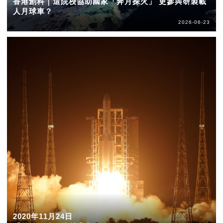
香港創科｜這院校協助國家「奔月探火」 更參與研製載
人月球車？
2026-06-23
2020年11月24日