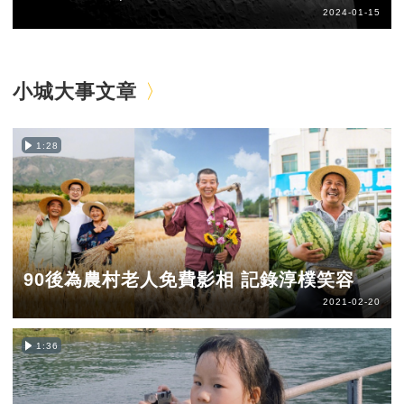
2024-01-15
小城大事文章
1:28
90後為農村老人免費影相 記錄淳樸笑容
2021-02-20
1:36