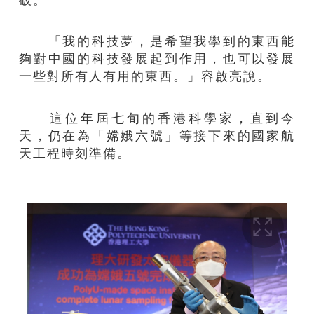
「我的科技夢，是希望我學到的東西能
夠對中國的科技發展起到作用，也可以發展
一些對所有人有用的東西。」容啟亮說。
這位年屆七旬的香港科學家，直到今
天，仍在為「嫦娥六號」等接下來的國家航
天工程時刻準備。