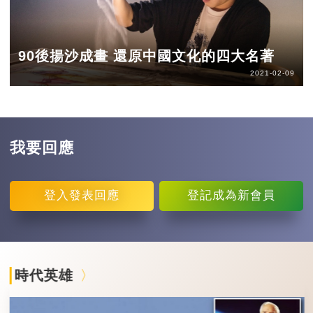
90後揚沙成畫 還原中國文化的四大名著
2021-02-09
我要回應
登入
發表回應
登記
成為新會員
時代英雄