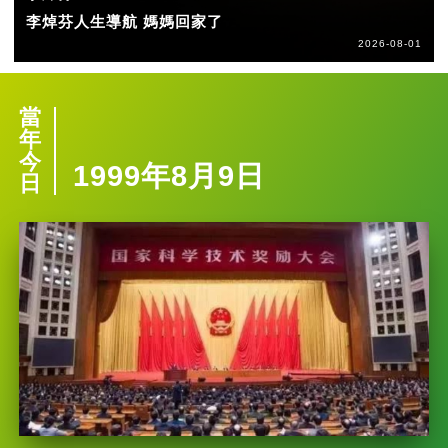
李焯芬人生導航 媽媽回家了
2026-08-01
當
年
今
1999年8月9日
日