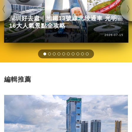
深圳好去處｜地鐵13號線北段通車 光明區
16大人氣景點全攻略
2026-07-15
編輯推薦