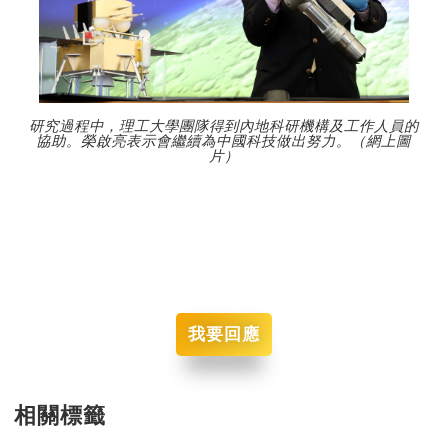
研究過程中，理工大學團隊得到內地科研機構及工作人員的
協助。榮啟亮表示會繼續為中國科技做出努力。（網上圖
片）
我要回應
相關標籤