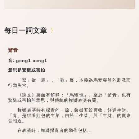
每日一詞文章
驚青
音: geng1 ceng1
意思是驚慌或害怕
「驚」從「馬」，「敬」聲，本義為馬受突然的刺激而
行動失常。
《說文》裏面有解釋：「馬駭也」。至於「驚青」也有
驚慌或害怕的意思，與傳統的舞獅表演有關。
舞獅表演時有採青的一節，象徵五穀豐收，好運生財。
「青」是綁着紅包的生菜，由於「生菜」與「生財」的廣東
音相近。
在表演時，舞獅採青者的動作包括...