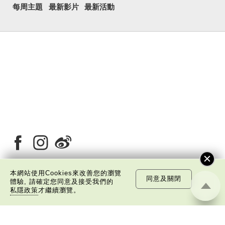
每周主題
最新影片
最新活動
本網站使用Cookies來改善您的瀏覽
同意及關閉
體驗, 請確定您同意及接受我們的
關於我們
版權告示
私隱政策聲明
免責聲明
私隱政策
才繼續瀏覽。
©
2026 中國文化研究院有限公司版權所有