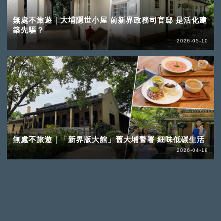
無處不旅遊｜大埔隱世小屋 前新界政務司官邸 是活化建
築先驅？
2026-05-10
無處不旅遊｜「新界版大館」舊大埔警署 細味低碳生活
2026-04-18