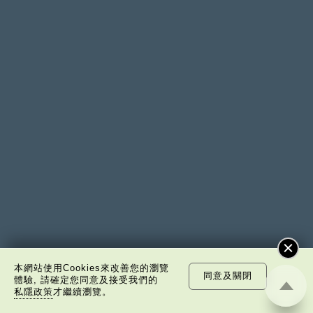
本網站使用Cookies來改善您的瀏覽
同意及關閉
體驗, 請確定您同意及接受我們的
私隱政策
才繼續瀏覽。