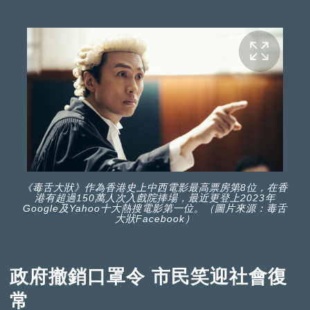
《毒舌大狀》作為香港史上中西電影最高票房第8位，在香
港有超過150萬人次入戲院捧場，最近更登上2023年
Google及Yahoo十大熱搜電影第一位。（圖片來源：毒舌
大狀Facebook）
政府撤銷口罩令 市民笑迎社會復
常