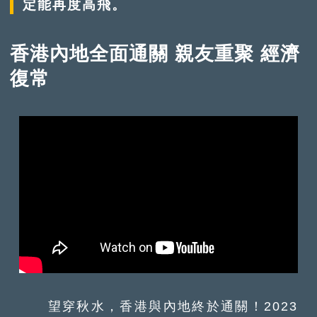
定能再度高飛。
香港內地全面通關 親友重聚 經濟
復常
望穿秋水，香港與內地終於通關！2023