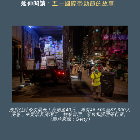
延伸閱讀
：
五一國際勞動節的故事
政府估計今次最低工資增至40元，將有46,500至87,300人
受惠，主要涉及清潔工、物業管理、零售和護理等行業。
（圖片來源：Getty）