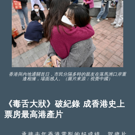
香港與內地通關首日，市民分隔多時的親友在落馬洲口岸重
逢相擁，場面感人。（圖片來源：視覺中國）
《毒舌大狀》破紀錄 成香港史上
票房最高港產片
承接去年香港電影的好成績，賀歲片