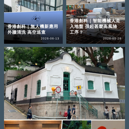
香港創科｜智能機械人走
香港創科｜無人機新應用
入地盤 孭起甚麼高風險
外牆清洗 高空巡查
工序？
2026-06-13
2026-05-28