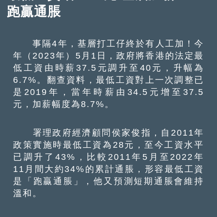
跑贏通脹
事隔4年，基層打工仔終於有人工加！今
年（2023年）5月1日，政府將香港的法定最
低工資由時薪37.5元調升至40元，升幅為
6.7%。翻查資料，最低工資對上一次調整已
是2019年，當年時薪由34.5元增至37.5
元，加薪幅度為8.7%。
署理政府經濟顧問侯家俊指，自2011年
政策實施時最低工資為28元，至今工資水平
已調升了43%，比較2011年5月至2022年
11月間大約34%的累計通脹，形容最低工資
是「跑贏通脹」，他又預測短期通脹會維持
溫和。