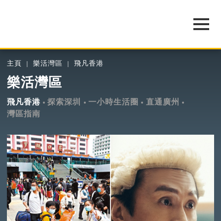
主頁
樂活灣區
飛凡香港
樂活灣區
飛凡香港
探索深圳
一小時生活圈
直通廣州
灣區指南