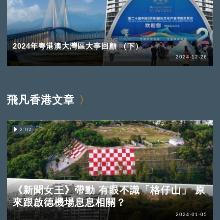
2024年粵港澳大灣區大事回顧 （下）
2024-12-26
飛凡香港文章
2:02
《新聞女王》帶動 有眼不識「格仔山」 原
來跟啟德機場息息相關？
2024-01-05