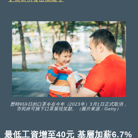
歷時959日的口罩令在今年（2023年）3月1日正式取消，
市民終可摘下口罩展現笑顏。（圖片來源：Getty）
最低工資增至40元 基層加薪6.7%