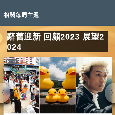
相關每周主題
辭舊迎新 回顧2023 展望2
024
2:38