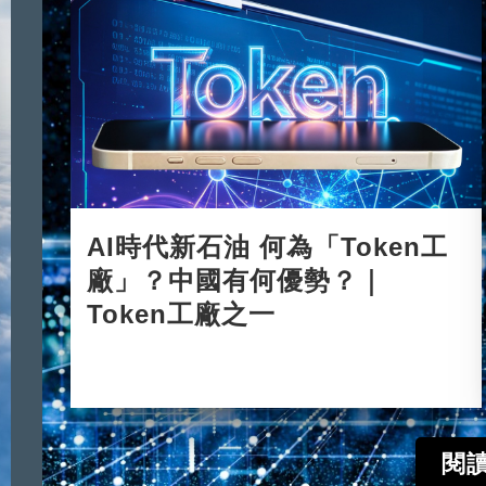
AI時代新石油 何為「Token工
廠」？中國有何優勢？｜
Token工廠之一
2026-06-08
閱