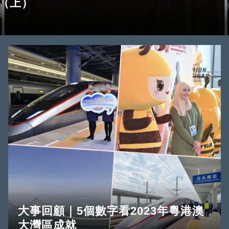
聞（上）
大事回顧｜5個數字看2023年粵港澳
大灣區成就