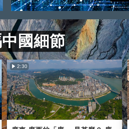
碼中國細節
2:30