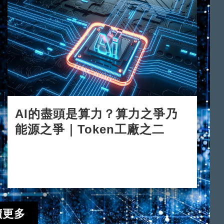
AI的盡頭是算力？算力之爭乃
能源之爭｜Token工廠之二
2026-06-15
讀更多