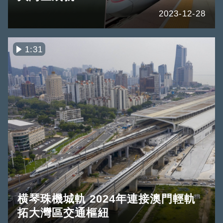
2023-12-28
1:31
横琴珠機城軌 2024年連接澳門輕軌
拓大灣區交通樞紐