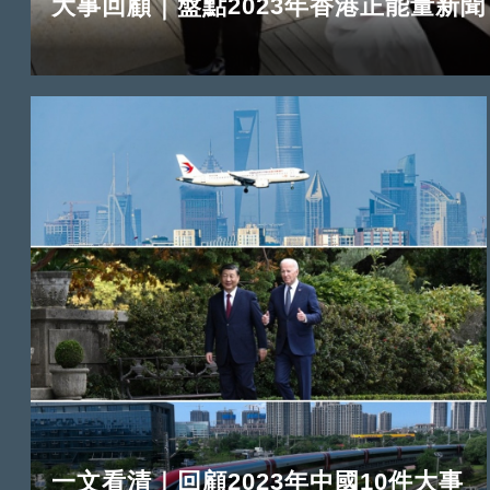
大事回顧｜盤點2023年香港正能量新
一文看清｜回顧2023年中國10件大事