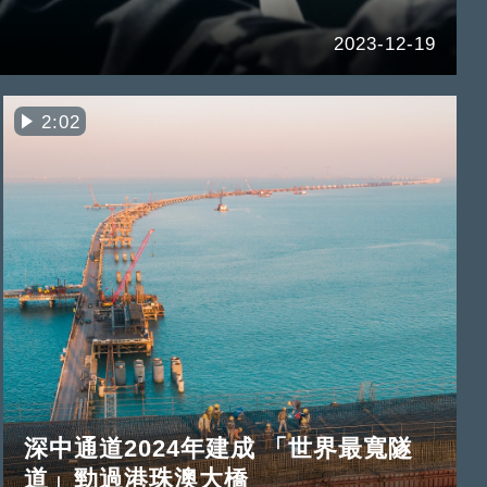
2023-12-19
2:02
深中通道2024年建成 「世界最寬隧
道」勁過港珠澳大橋