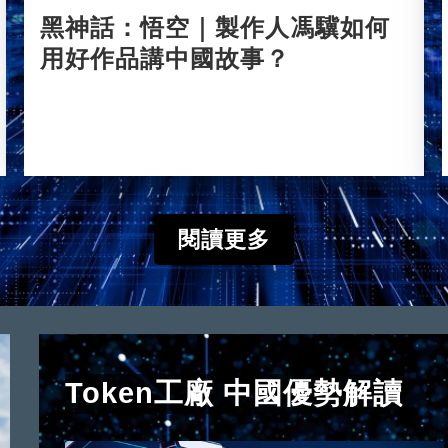
黑神話：悟空｜製作人馮驥如何
用好作品講中國故事？
2024-08-23
閱讀更多
Token工廠 中國優勢解讀