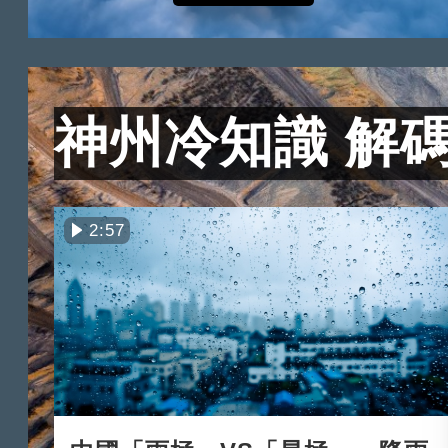
神州冷知識 解
2:57