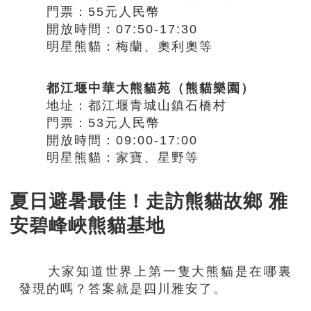
門票：55元人民幣
開放時間：07:50-17:30
明星熊貓：梅蘭、奧利奧等
都江堰中華大熊貓苑（熊貓樂園）
地址：都江堰青城山鎮石橋村
門票：53元人民幣
開放時間：09:00-17:00
明星熊貓：家寶、星野等
夏日避暑最佳！走訪熊貓故鄉 雅
安碧峰峽熊貓基地
大家知道世界上第一隻大熊貓是在哪裏
發現的嗎？答案就是四川雅安了。