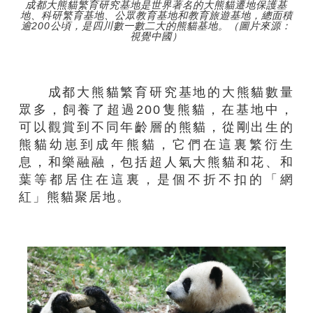
成都大熊貓繁育研究基地是世界著名的大熊貓遷地保護基
地、科研繁育基地、公眾教育基地和教育旅遊基地，總面積
逾200公頃，是四川數一數二大的熊貓基地。（圖片來源：
視覺中國）
成都大熊貓繁育研究基地的大熊貓數量
眾多，飼養了超過200隻熊貓，在基地中，
可以觀賞到不同年齡層的熊貓，從剛出生的
熊貓幼崽到成年熊貓，它們在這裏繁衍生
息，和樂融融，包括超人氣大熊貓和花、和
葉等都居住在這裏，是個不折不扣的「網
紅」熊貓聚居地。