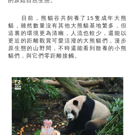
的原始自然生態。
目前，熊貓谷共飼養了15隻成年大熊
貓，雖然數量沒有其他大熊貓基地繁多，但
這裏的環境更為清幽，人流也較少，還能以
更近的距離觀賞可愛活潑的大熊貓們，漫步
原生態的山野間，不時還能看到散養的小熊
貓們，與它們零距離接觸。