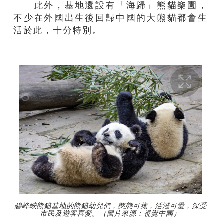
此外，基地還設有「海歸」熊貓樂園，
不少在外國出生後回歸中國的大熊貓都會生
活於此，十分特別。
碧峰峽熊貓基地的熊貓幼兒們，憨態可掬，活潑可愛，深受
市民及遊客喜愛。（圖片來源：視覺中國）