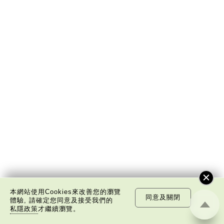
本網站使用Cookies來改善您的瀏覽
同意及關閉
體驗, 請確定您同意及接受我們的
私隱政策
才繼續瀏覽。