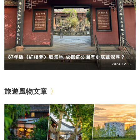
87年版《紅樓夢》取景地 成都這公園歷史底蘊深厚？
2024-12-22
旅遊風物文章