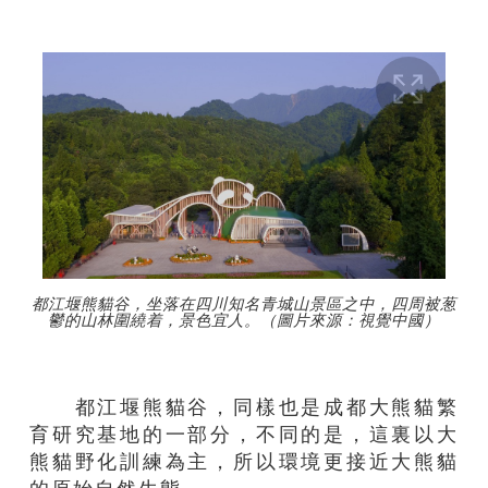
都江堰熊貓谷，坐落在四川知名青城山景區之中，四周被葱
鬱的山林圍繞着，景色宜人。（圖片來源：視覺中國）
都江堰熊貓谷，同樣也是成都大熊貓繁
育研究基地的一部分，不同的是，這裏以大
熊貓野化訓練為主，所以環境更接近大熊貓