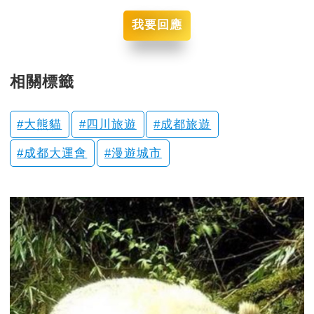
我要回應
相關標籤
大熊貓
四川旅遊
成都旅遊
成都大運會
漫遊城市