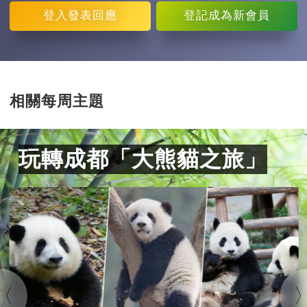
登入
發表回應
登記
成為新會員
相關每周主題
玩轉成都「大熊貓之旅」