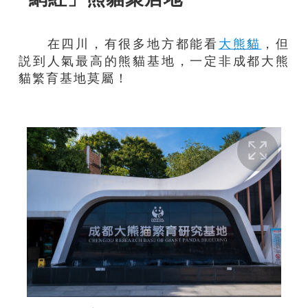
在四川，有很多地方都能看
大熊貓
，但
説到人氣最高的熊貓基地，一定非成都大熊
貓繁育基地莫屬！