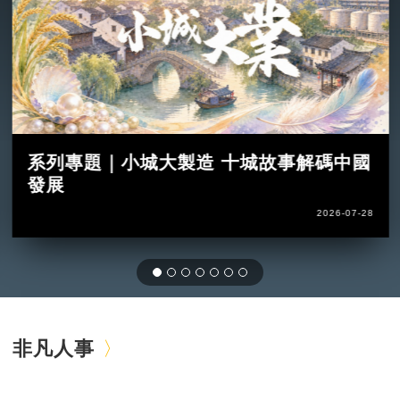
系列專題｜小城大製造 十城故事解碼中國
發展
2026-07-28
非凡人事