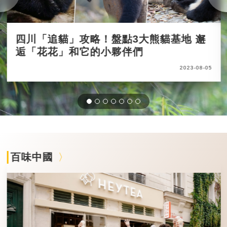
四川「追貓」攻略！盤點3大熊貓基地 邂
逅「花花」和它的小夥伴們
2023-08-05
百味中國