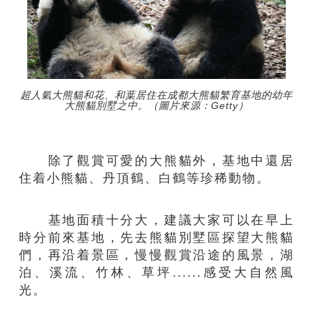
超人氣大熊貓和花、和葉居住在成都大熊貓繁育基地的幼年
大熊貓別墅之中。（圖片來源：Getty）
除了觀賞可愛的大熊貓外，基地中還居
住着小熊貓、丹頂鶴、白鶴等珍稀動物。
基地面積十分大，建議大家可以在早上
時分前來基地，先去熊貓別墅區探望大熊貓
們，再沿着景區，慢慢觀賞沿途的風景，湖
泊、溪流、竹林、草坪......感受大自然風
光。