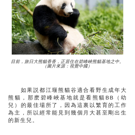
目前，旅日大熊貓香香，正居住在碧峰峽熊貓基地之中。
（圖片來源：視覺中國）
如果説都江堰熊貓谷適合看野生成年大
熊貓，那麽碧峰峽基地就是看熊貓BB（幼
兒）的最佳場所了，因為這裏以繁育的工作
為主，所以經常能見到幾個月大甚至剛出生
的新生兒。