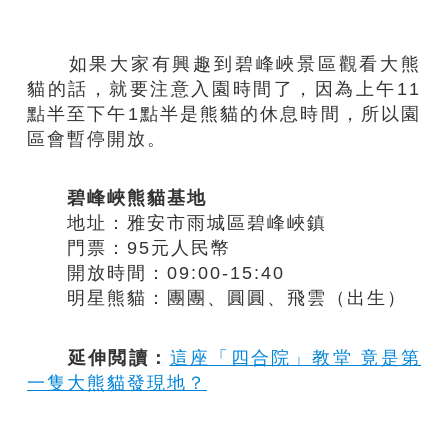
如果大家有興趣到碧峰峽景區觀看大熊
貓的話，就要注意入園時間了，因為上午11
點半至下午1點半是熊貓的休息時間，所以園
區會暫停開放。
碧峰峽熊貓基地
地址：雅安市雨城區碧峰峽鎮
門票：95元人民幣
開放時間：09:00-15:40
明星熊貓：團團、圓圓、飛雲（出生）
延伸閲讀：
這座「四合院」教堂 竟是第
一隻大熊貓發現地？