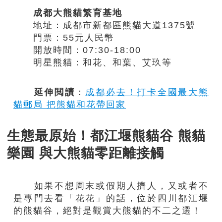
成都大熊貓繁育基地
地址：成都市新都區熊貓大道1375號
門票：55元人民幣
開放時間：07:30-18:00
明星熊貓：和花、和葉、艾玖等
延伸閲讀
：
成都必去！打卡全國最大熊
貓郵局 把熊貓和花帶回家
生態最原始！都江堰熊貓谷 熊貓
樂園 與大熊貓零距離接觸
如果不想周末或假期人擠人，又或者不
是專門去看「花花」的話，位於四川都江堰
的熊貓谷，絕對是觀賞大熊貓的不二之選！