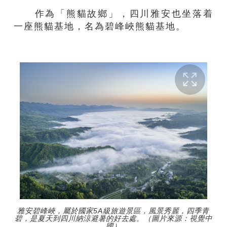
作為「熊貓故鄉」，四川雅安也坐落着
一座熊貓基地，名為碧峰峽熊貓基地。
雅安碧峰峽，屬於國家5A級旅遊景區，風景秀麗，四季青
碧，是夏天到四川納涼避暑的好去處。（圖片來源：視覺中
國）