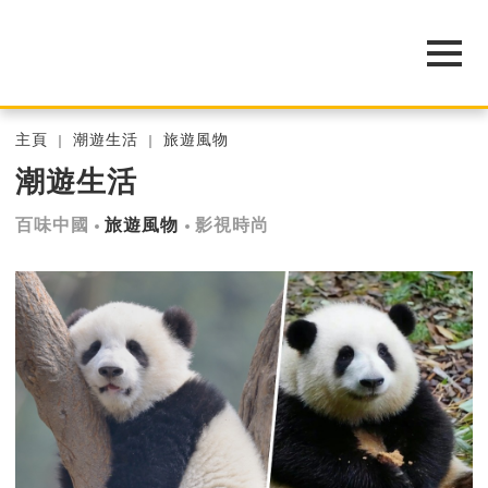
主頁
潮遊生活
旅遊風物
潮遊生活
百味中國
旅遊風物
影視時尚