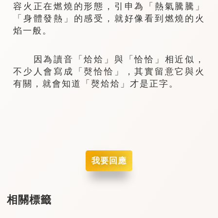
容火正在燃燒的形態，引申為「熱氣騰騰」
「身體發熱」的感受，就好像看到燃燒的火
焰一般。
因為讀音「烚烚」與「恰恰」相近似，
不少人會寫成「㷫恰恰」，其實留意它與火
有關，就會知道「㷫烚烚」才是正字。
我要回應
相關標籤