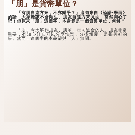
「朋」是貨幣單位？
「有朋自遠方來，不亦樂乎？」這句來自《論語·學而》
的話，大家應該不會陌生。朋友自遠方來見面，當然開心了
吧！但原來「朋」這個字，本身竟是一個貨幣單位，何解？
「朋」今天解作朋友、朋輩、志同道合的人。朋友非常
重要，有知心好友可以分享快樂，分擔煩憂，是很美好的
事。然而，這個字的本義卻與「人」無關。