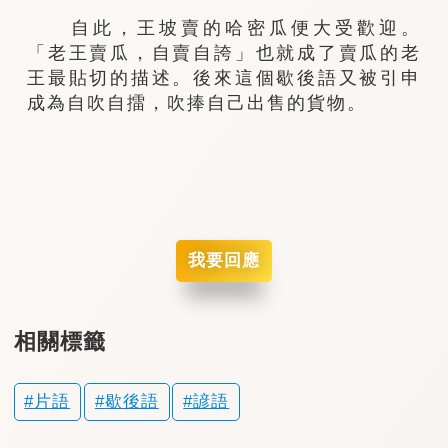
自此，王坡賣的哈密瓜便大受歡迎。
「老王賣瓜，自賣自誇」也就成了賣瓜的老
王最貼切的描述。後來這個歇後語又被引申
成為自吹自擂，吹捧自己出售的貨物。
我要回應
相關標籤
片語
歇後語
諺語