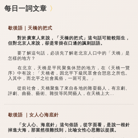
每日一詞文章
歇後語｜天橋的把式
對於廣東人來說，「天橋的把式」這句話可能較陌生，
但對北京人來說，卻是常掛在口邊的諷刺話語。
要了解這句話，必須先了解老北京人口中的「天橋」是
怎樣的地方？
在北京，天橋是平民聚集休憩的地方，在《天橋一覽
序》中有說：「天橋者，因北平下級民眾會合憩息之所也。
入其中，而北平之社會風俗，一斑可見。」
從前社會，天橋聚集了來自各地的雜耍藝人，有京劇、
評劇、曲藝、藝術、雜技等民間藝人，在天橋上大...
歇後語 ｜女人心海底針
「女人心、海底針」這句俗語，從字面看，是說一根針
掉進大海，那當然很難找到，比喻女性心思難以捉摸。