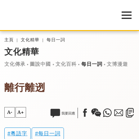
主頁
文化精華
每日一詞
文化精華
文化傳承
圖說中國
文化百科
每日一詞
文博漫遊
離行離迾
A-
A+
我要回應
粵語字
每日一詞