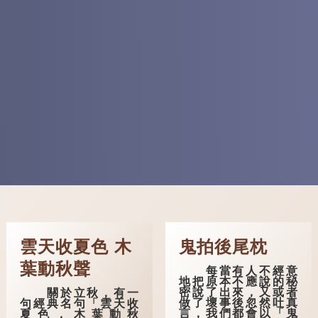
雲天收夏色 木
鬼拍後尾枕
葉動秋聲
每當有人不經意
地把原本不應說的秘
密說了出來，又或者
關於立秋，有一
做了壞事後忽然吐真
句經典名句「雲天收
言，我們都會以「鬼
夏色，木葉動秋