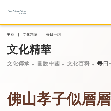
主頁
文化精華
每日一詞
文化精華
文化傳承
圖說中國
文化百科
每日
佛山孝子似層