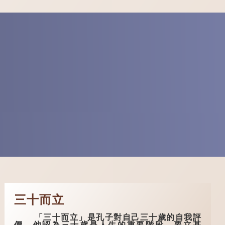
三十而立
「三十而立」是孔子對自己三十歲的自我評
價。他認為三十歲是人生的重要階段。要立甚