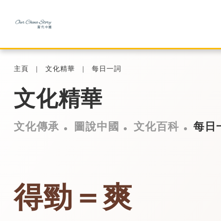
主頁
文化精華
每日一詞
文化精華
文化傳承
圖說中國
文化百科
每日
得勁＝爽