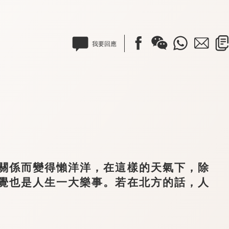
我要回應
係而變得懶洋洋，在這樣的天氣下，除
覺也是人生一大樂事。若在北方的話，人