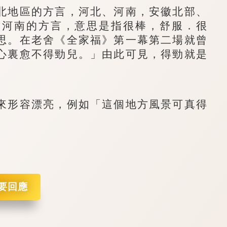
地區的方言，河北、河南，安徽北部、
自河南的方言，意思是指很棒，舒服．很
思。在老舍《全家福》第一幕第二場就曾
心裏愈不得勁兒。」由此可見，得勁就是
形容漂亮，例如「這個地方風景可真得
。
要回應