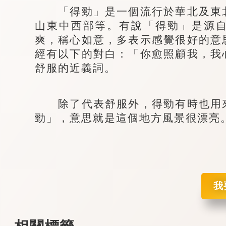
「得勁」是一個流行於華北及東北
山東中西部等。有說「得勁」是源
爽，稱心如意，多表示感覺很好的意
經有以下的對白：「你愈照顧我，我
舒服的近義詞。
除了代表舒服外，得勁有時也用來
勁」，意思就是這個地方風景很漂亮
我