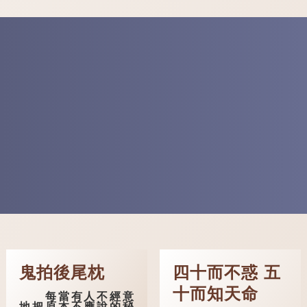
鬼拍後尾枕
四十而不惑 五
十而知天命
每當有人不經意
地把原本不應說的秘