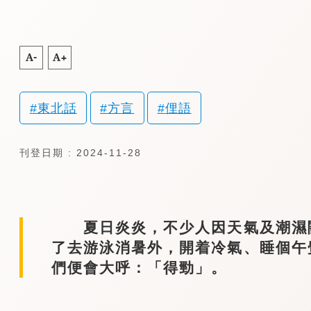
A-
A+
東北話
方言
俚語
刊登日期 : 2024-11-28
夏日炎炎，不少人因天氣及潮濕關
了去游泳消暑外，開着冷氣、睡個午
們便會大呼：「得勁」。