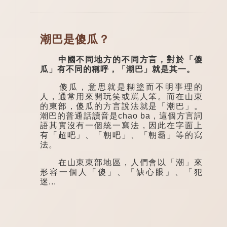
潮巴是傻瓜？
中國不同地方的不同方言，對於「傻
瓜」有不同的稱呼，「潮巴」就是其一。
傻瓜，意思就是糊塗而不明事理的
人，通常用來開玩笑或罵人笨。而在山東
的東部，傻瓜的方言說法就是「潮巴」。
潮巴的普通話讀音是chao ba，這個方言詞
語其實沒有一個統一寫法，因此在字面上
有「超吧」、「朝吧」、「朝霸」等的寫
法。
在山東東部地區，人們會以「潮」來
形容一個人「傻」、「缺心眼」、「犯
迷...