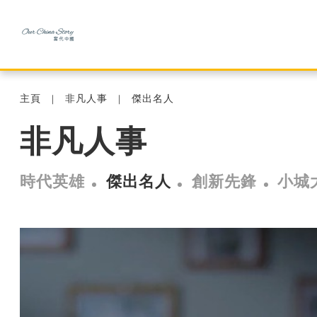
主頁
非凡人事
傑出名人
非凡人事
時代英雄
傑出名人
創新先鋒
小城