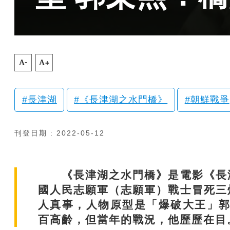
A-
A+
長津湖
《長津湖之水門橋》
朝鮮戰爭
刊登日期 : 2022-05-12
《長津湖之水門橋》是電影《長津
國人民志願軍（志願軍）戰士冒死三
人真事，人物原型是「爆破大王」郭
百高齡，但當年的戰況，他歷歷在目