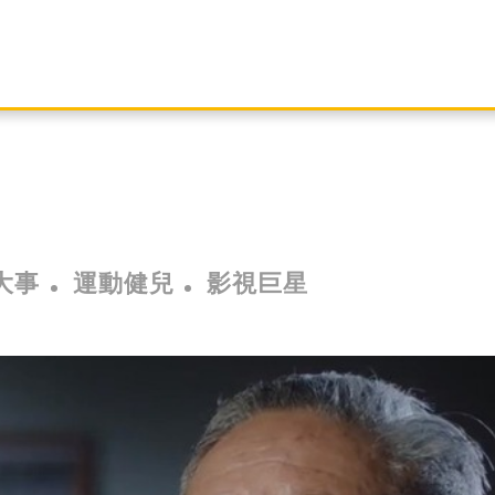
大事
運動健兒
影視巨星