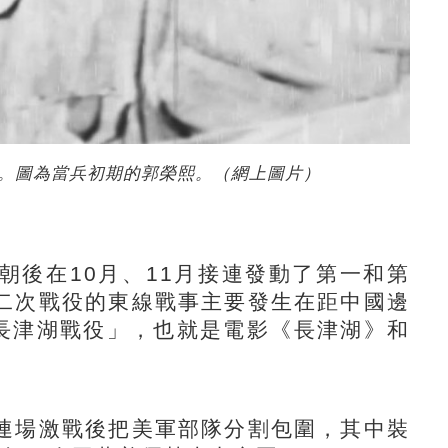
。圖為當兵初期的郭榮熙。（網上圖片）
後在10月、11月接連發動了第一和第
二次戰役的東線戰事主要發生在距中國邊
「長津湖戰役」，也就是電影《長津湖》和
場激戰後把美軍部隊分割包圍，其中裝