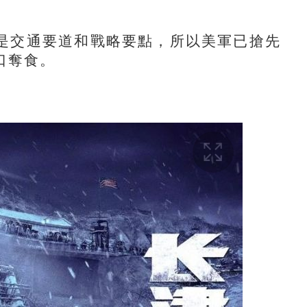
交通要道和戰略要點，所以美軍已搶先
口奪食。