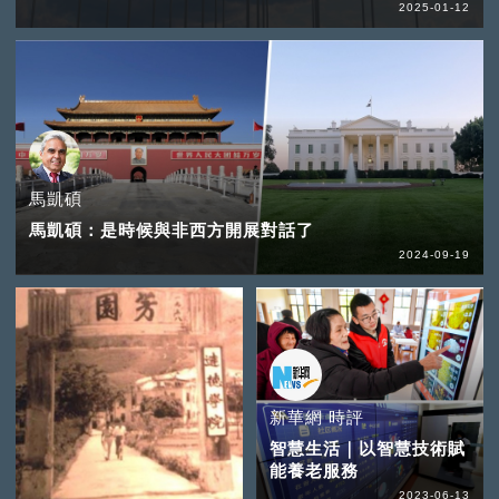
2025-01-12
馬凱碩
馬凱碩：是時候與非西方開展對話了
2024-09-19
新華網 時評
智慧生活｜以智慧技術賦
能養老服務
2023-06-13