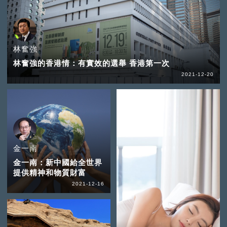
林奮強
林奮強的香港情：有實效的選舉 香港第一次
2021-12-20
金一南
金一南：新中國給全世界
提供精神和物質財富
2021-12-16