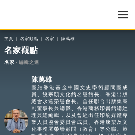
主頁
名家觀點
名家
陳萬雄
名家觀點
名家
編輯之選
陳萬雄
團結香港基金中國文史學術顧問團成
員、饒宗頤文化館名譽館長、香港出版
總會永遠榮譽會長。曾任聯合出版集團
副董事長兼總裁、香港商務印書館總經
理兼總編輯，以及曾經出任印刷媒體專
業人員協會委員會成員、香港康樂及文
化事務署榮譽顧問（教育）等公職。策