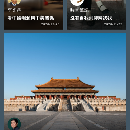
李光耀
時空筆記
看中國崛起與中美關係
沒有自我到卿卿我我
2020-12-28
2020-11-25