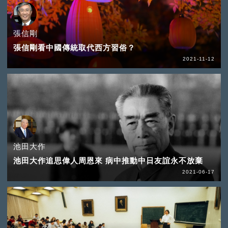
張信剛
張信剛看中國傳統取代西方習俗？
2021-11-12
池田大作
池田大作追思偉人周恩來 病中推動中日友誼永不放棄
2021-06-17