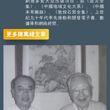
劃過多套大型出版項目，如《故宮全
集》、《中國地域文化大系》、《中國
本草圖錄》、《敦煌石窟全集》。上世
紀九十年代率先推動和開發電子書、數
據庫和網絡經營。
更多陳萬雄文章