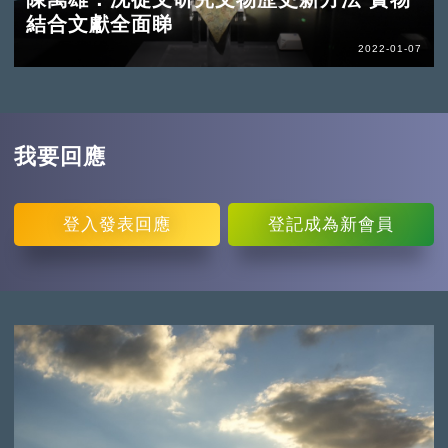
結合文獻全面睇
2022-01-07
我要回應
登入
發表回應
登記
成為新會員