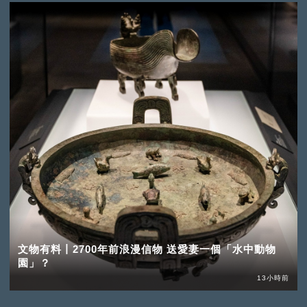
文物有料丨2700年前浪漫信物 送愛妻一個「水中動物
園」？
13小時前