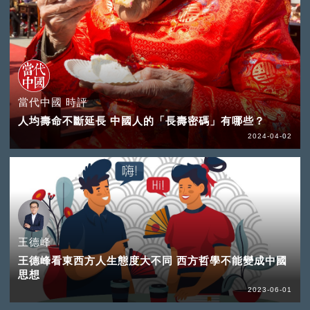
當代中國 時評
人均壽命不斷延長 中國人的「長壽密碼」有哪些？
2024-04-02
王德峰
王德峰看東西方人生態度大不同 西方哲學不能變成中國
思想
2023-06-01