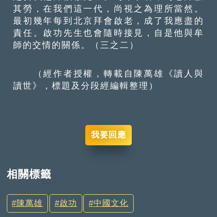
其勞，在我們這一代，尚視之為理所當然。
最初幾年每到北京拜會啟老，成了我應盡的
責任。啟功先生也會隨時接見，自是他與牟
師的交情的關係。（三之二）
（經作者授權，轉載自陳萬雄《讀人與
讀世》，標題及分段經編輯整理）
我要回應
相關標籤
陳萬雄
啟功
中國文化