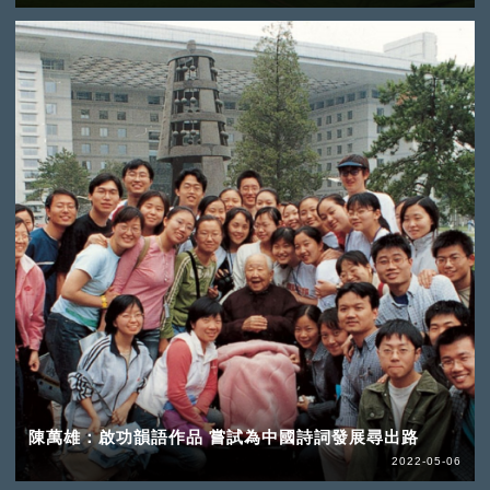
陳萬雄：啟功韻語作品 嘗試為中國詩詞發展尋出路
2022-05-06