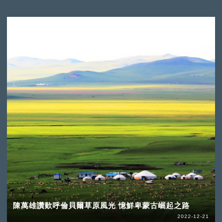
陳萬雄讚歎呼倫貝爾草原風光 憶鮮卑蒙古崛起之路
2022-12-21