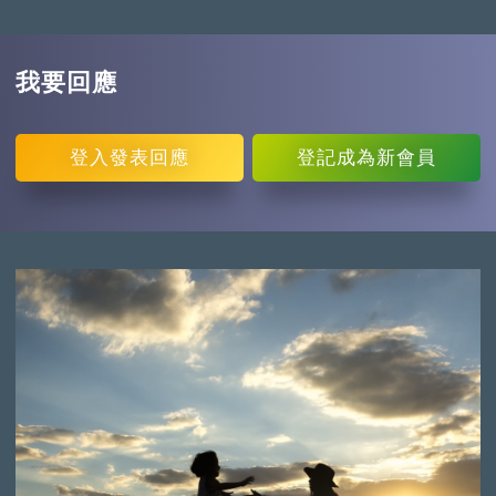
我要回應
登入
發表回應
登記
成為新會員