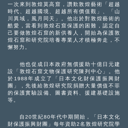
一次來到敦煌莫高窟，讚歎敦煌藝術「超越
時代、超越國境、超越所有價值觀」、「山
川異域，風月同天」。他出於對敦煌藝術的
酷愛，當看到敦煌石窟保護的困難，認定自
己要做敦煌石窟的新供養人，開始為保護敦
煌石窟和研究院培養專業人才積極奔走，不
懈努力。
他也促成日本政府無償援助十億日元建
設「敦煌石窟文物保護研究陳列中心」。他
於1988年成立了「日本文化財保護振興財
團」，先後給敦煌研究院捐贈大量價值不菲
的保護實驗設備、圖書資料、援建基礎設施
等。
自20世紀80年代中期開始，「日本文化
財保護振興財團」每年資助2名敦煌研究院學