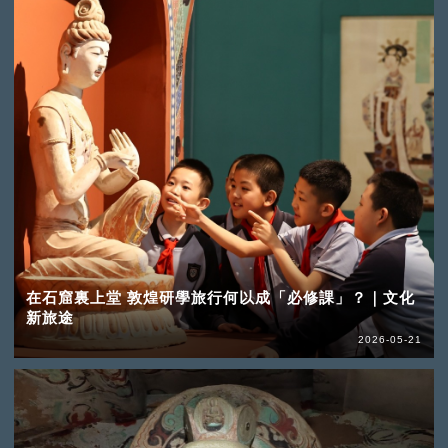
在石窟裏上堂 敦煌研學旅行何以成「必修課」？｜文化
新旅途
2026-05-21