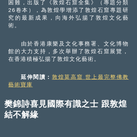
困難，出版了《敦煌石窟全集》（專題分類
26卷本），為敦煌學增添了敦煌石窟專題研
究的最新成果，向海外弘揚了敦煌文化藝
術。
由於香港康樂及文化事務署、文化博物
館的大力支持，多次舉辦了敦煌石窟展覽，
在香港積極弘揚了敦煌文化藝術。
延伸閱讀：
敦煌莫高窟 世上最完整佛教
藝術寶庫
樊錦詩喜見國際有識之士 跟敦煌
結不解緣