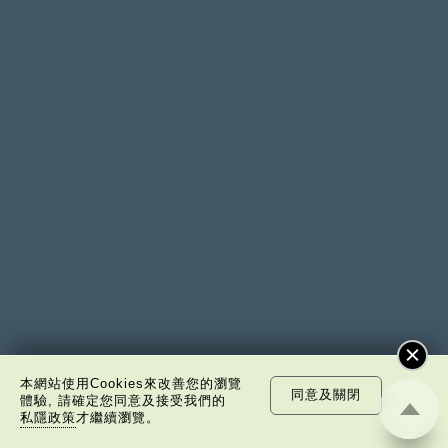
環球時報 社評集
中青時評
本網站使用Cookies來改善您的瀏覽
同意及關閉
體驗, 請確定您同意及接受我們的
私隱政策
才繼續瀏覽。