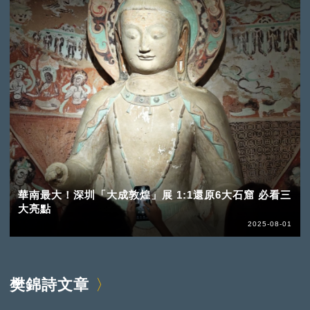
華南最大！深圳「大成敦煌」展 1:1還原6大石窟 必看三
大亮點
2025-08-01
樊錦詩文章