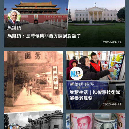
馬凱碩
馬凱碩：是時候與非西方開展對話了
2024-09-19
新華網 時評
智慧生活｜以智慧技術賦
能養老服務
2023-06-13