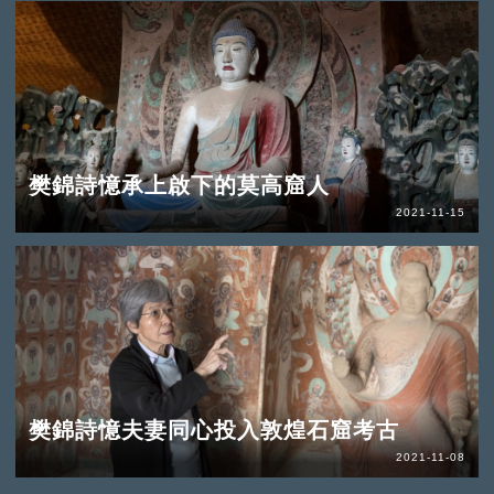
樊錦詩憶承上啟下的莫高窟人
2021-11-15
樊錦詩憶夫妻同心投入敦煌石窟考古
2021-11-08