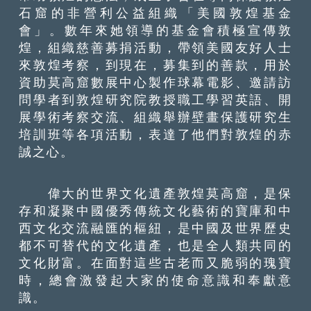
石窟的非營利公益組織「美國敦煌基金
會」。數年來她領導的基金會積極宣傳敦
煌，組織慈善募捐活動，帶領美國友好人士
來敦煌考察，到現在，募集到的善款，用於
資助莫高窟數展中心製作球幕電影、邀請訪
問學者到敦煌研究院教授職工學習英語、開
展學術考察交流、組織舉辦壁畫保護研究生
培訓班等各項活動，表達了他們對敦煌的赤
誠之心。
偉大的世界文化遺產敦煌莫高窟，是保
存和凝聚中國優秀傳統文化藝術的寶庫和中
西文化交流融匯的樞紐，是中國及世界歷史
都不可替代的文化遺產，也是全人類共同的
文化財富。在面對這些古老而又脆弱的瑰寶
時，總會激發起大家的使命意識和奉獻意
識。