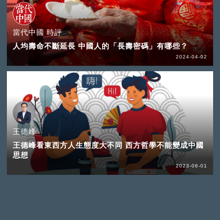
當代中國 時評
人均壽命不斷延長 中國人的「長壽密碼」有哪些？
2024-04-02
王德峰
王德峰看東西方人生態度大不同 西方哲學不能變成中國
思想
2023-06-01