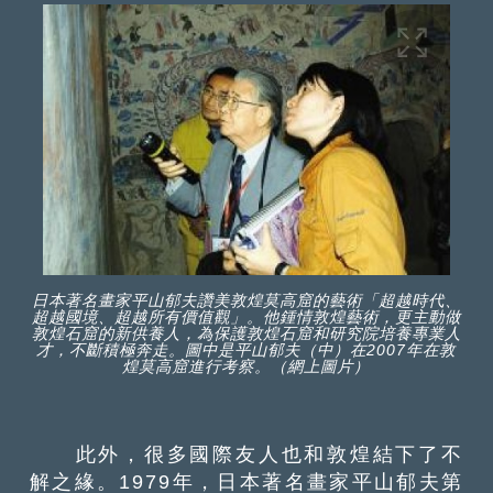
日本著名畫家平山郁夫讚美敦煌莫高窟的藝術「超越時代、
超越國境、超越所有價值觀」。他鍾情敦煌藝術，更主動做
敦煌石窟的新供養人，為保護敦煌石窟和研究院培養專業人
才，不斷積極奔走。圖中是平山郁夫（中）在2007年在敦
煌莫高窟進行考察。（網上圖片）
此外，很多國際友人也和敦煌結下了不
解之緣。1979年，日本著名畫家平山郁夫第