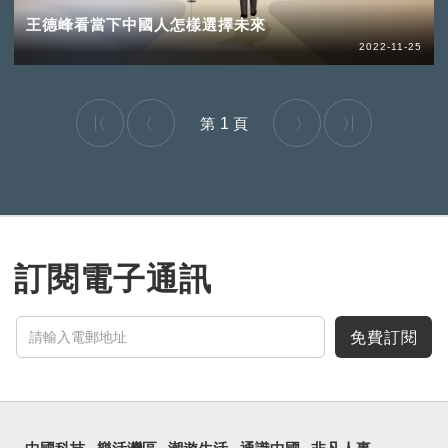
王德峰看當下中國人怎樣選擇未來
2022-11-25
1
訂閱電子通訊
免費訂閱