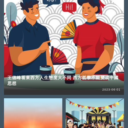
王德峰看東西方人生態度大不同 西方哲學不能變成中國
思想
2023-06-01