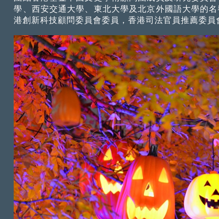
學、西安交通大學、東北大學及北京外國語大學的名
港創新科技顧問委員會委員，香港司法官員推薦委員