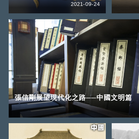
2021-09-24
張信剛展望現代化之路──中國文明篇