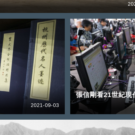
20
張信剛看21世紀現
2021-09-03