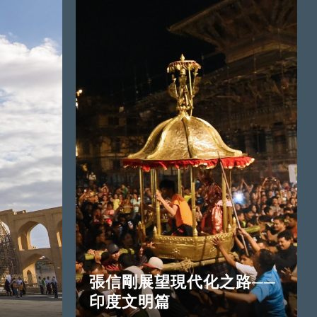
張信剛展望現代化之路──
印度文明篇