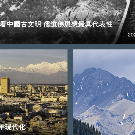
看中國古文明 儒道佛思想最具代表性
20
年現代化