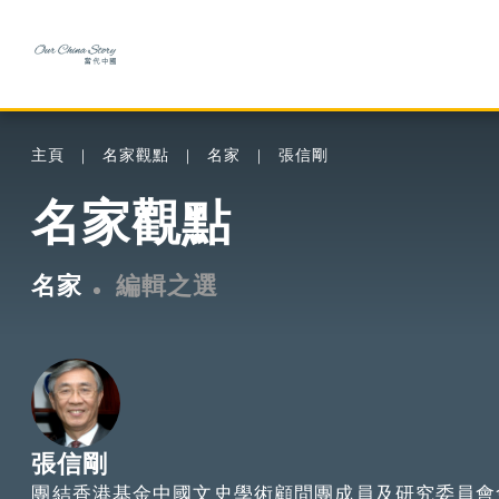
主頁
名家觀點
名家
張信剛
名家觀點
名家
編輯之選
張信剛
團結香港基金中國文史學術顧問團成員及研究委員會