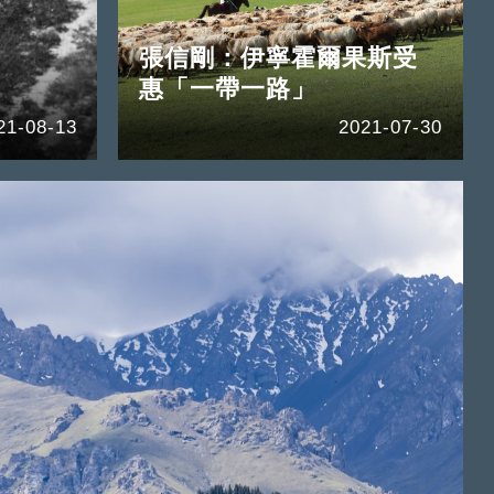
張信剛：伊寧霍爾果斯受
惠「一帶一路」
21-08-13
2021-07-30