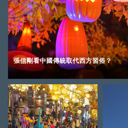
張信剛看中國傳統取代西方習俗？