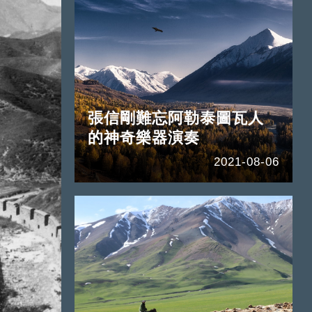
張信剛難忘阿勒泰圖瓦人
的神奇樂器演奏
2021-08-06