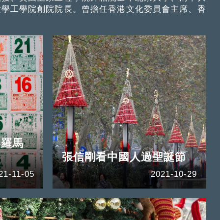
大學工學院創院院長。曾擔任香港文化委員會主席、香
與羅馬
張信剛看中國人過聖誕節
21-11-05
2021-10-29