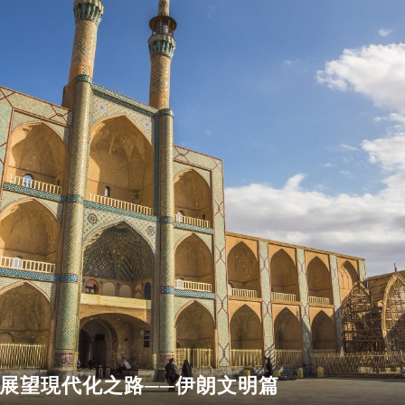
展望現代化之路──伊朗文明篇