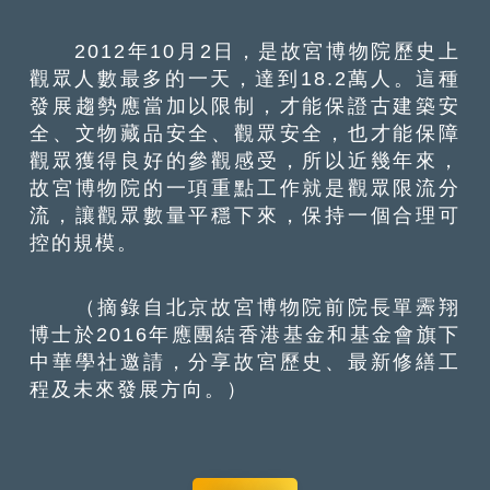
2012年10月2日，是故宮博物院歷史上
觀眾人數最多的一天，達到18.2萬人。這種
發展趨勢應當加以限制，才能保證古建築安
全、文物藏品安全、觀眾安全，也才能保障
觀眾獲得良好的參觀感受，所以近幾年來，
故宮博物院的一項重點工作就是觀眾限流分
流，讓觀眾數量平穩下來，保持一個合理可
控的規模。
（摘錄自北京故宮博物院前院長單霽翔
博士於2016年應團結香港基金和基金會旗下
中華學社邀請，分享故宮歷史、最新修繕工
程及未來發展方向。）