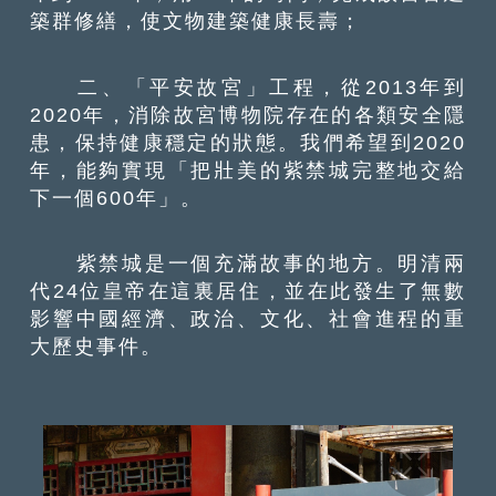
築群修繕，使文物建築健康長壽；
二、「平安故宮」工程，從2013年到
2020年，消除故宮博物院存在的各類安全隱
患，保持健康穩定的狀態。我們希望到2020
年，能夠實現「把壯美的紫禁城完整地交給
下一個600年」。
紫禁城是一個充滿故事的地方。明清兩
代24位皇帝在這裏居住，並在此發生了無數
影響中國經濟、政治、文化、社會進程的重
大歷史事件。