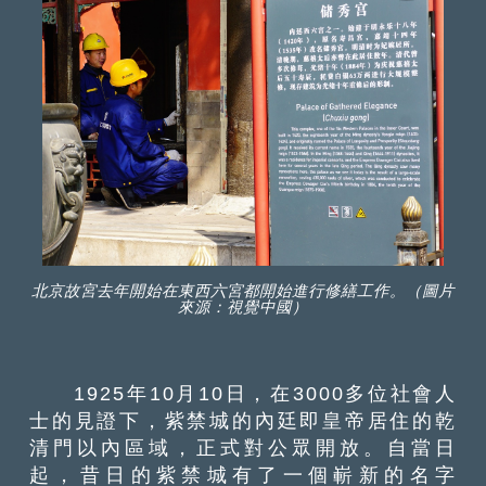
北京故宮去年開始在東西六宮都開始進行修繕工作。（圖片
來源：視覺中國）
1925年10月10日，在3000多位社會人
士的見證下，紫禁城的內廷即皇帝居住的乾
清門以內區域，正式對公眾開放。自當日
起，昔日的紫禁城有了一個嶄新的名字