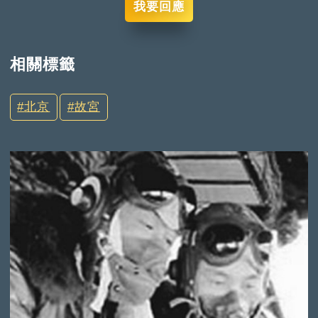
我要回應
相關標籤
北京
故宮