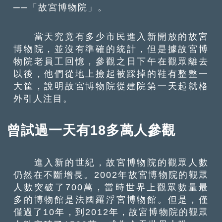
──「故宮博物院」。
當天究竟有多少市民進入新開放的故宮
博物院，並沒有準確的統計，但是據故宮博
物院老員工回憶，參觀之日下午在觀眾離去
以後，他們從地上撿起被踩掉的鞋有整整一
大筐，說明故宮博物院從建院第一天起就格
外引人注目。
曾試過一天有18多萬人參觀
進入新的世紀，故宮博物院的觀眾人數
仍然在不斷增長。2002年故宮博物院的觀眾
人數突破了700萬，當時世界上觀眾數量最
多的博物館是法國羅浮宮博物館。但是，僅
僅過了10年，到2012年，故宮博物院的觀眾