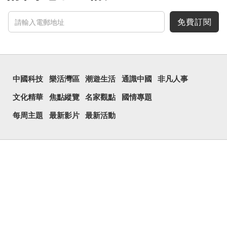
免費訂閱
中國科技
樂活灣區
潮遊生活
通識中國
非凡人事
文化精華
焦點縱覽
名家觀點
國情專題
每周主題
最新影片
最新活動