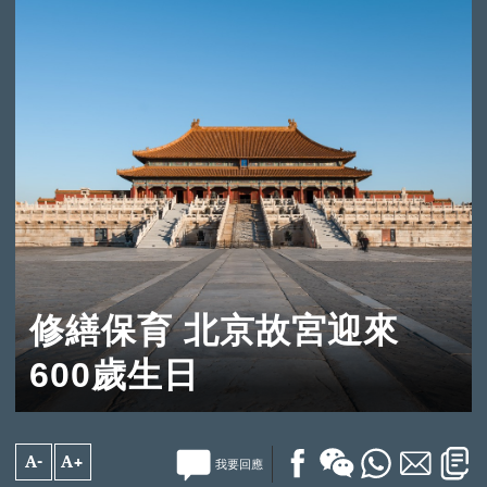
修繕保育 北京故宮迎來
600歲生日
A-
A+
我要回應