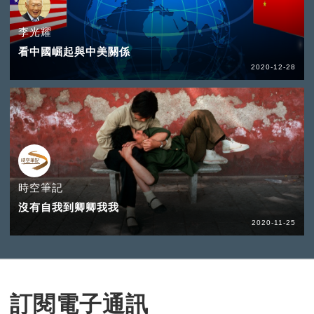
李光耀
看中國崛起與中美關係
2020-12-28
時空筆記
沒有自我到卿卿我我
2020-11-25
訂閱電子通訊