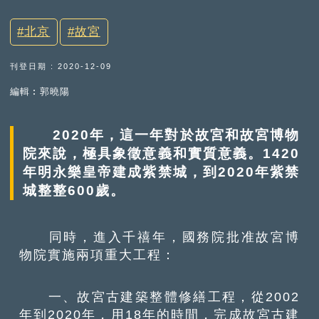
北京
故宮
刊登日期 : 2020-12-09
編輯︰郭曉陽
2020年，這一年對於故宮和故宮博物
院來說，極具象徵意義和實質意義。1420
年明永樂皇帝建成紫禁城，到2020年紫禁
城整整600歲。
同時，進入千禧年，國務院批准故宮博
物院實施兩項重大工程：
一、故宮古建築整體修繕工程，從2002
年到2020年，用18年的時間，完成故宮古建