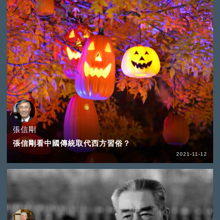
張信剛
張信剛看中國傳統取代西方習俗？
2021-11-12