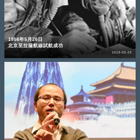
1956年5月26日
北京至拉薩航線試航成功
2026-05-25