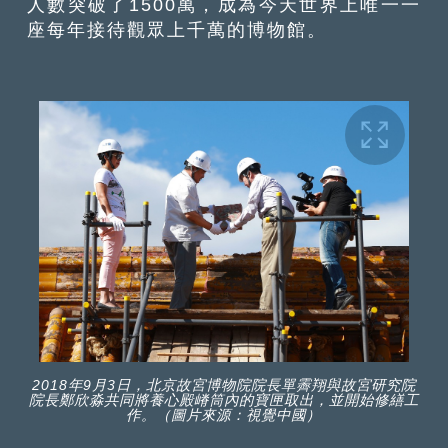
人數突破了1500萬，成為今天世界上唯一一
座每年接待觀眾上千萬的博物館。
2018年9月3日，北京故宮博物院院長單霽翔與故宮研究院
院長鄭欣淼共同將養心殿嵴筒內的寶匣取出，並開始修繕工
作。（圖片來源：視覺中國）