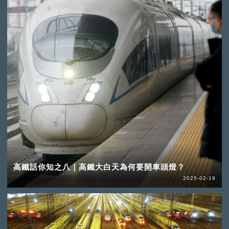
高鐵話你知之八｜高鐵大白天為何要開車頭燈？
2025-02-19