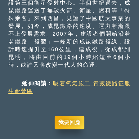
設第三個衛星發射中心。半個世紀過去，成
昆鐵路運送了無數火箭、衛星、燃料等「特
殊乘客」來到西昌，見證了中國航太事業的
發展。如今，成昆鐵路的速度、運力漸漸跟
不上發展需求。2007年，建設者們開始沿着
老鐵路「複製」一條新的成昆鐵路複線，設
計時速提升至160公里，建成後，從成都到
昆明，將由目前的19個小時縮短至6個小
時，或許又將改變一代人的命運。
延伸閱讀：
吸着氧氣施工 青藏鐵路征服
生命禁區
我要回應