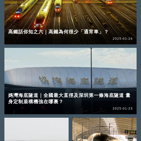
高鐵話你知之六｜高鐵為何很少「通宵車」？
2025-01-24
媽灣海底隧道｜全國最大直徑及深圳第一條海底隧道 量
身定制盾構機強在哪裏？
2025-01-23