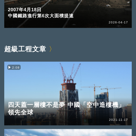
2007年4月18日
中國鐵路進行第6次大面積提速
2026-04-17
超級工程文章
2:08
四天蓋一層樓不是夢 中國「空中造樓機」
領先全球
2021-11-17