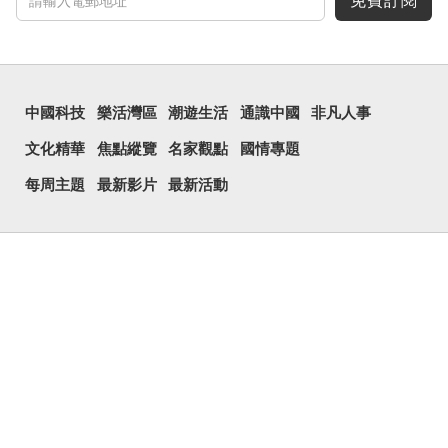
免費訂閱
中國科技
樂活灣區
潮遊生活
通識中國
非凡人事
文化精華
焦點縱覽
名家觀點
國情專題
每周主題
最新影片
最新活動