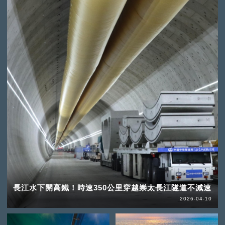
長江水下開高鐵！時速350公里穿越崇太長江隧道不減速
2026-04-10