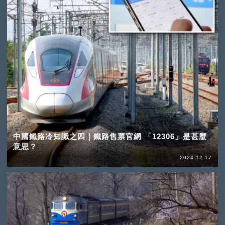
中國鐵路冷知識之四｜鐵路售票官網 「12306」是甚麼
意思？
2024-12-17