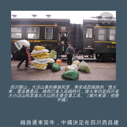
四川樂山，大涼山裏的彝族民眾，乘坐成昆鐵路的「慢火
車」運送農產品。雖然已進入高鐵時代，慢火車仍是四川省
大小涼山民眾進出大山的主要交通工具。（圖片來源：視覺
中國）
鐵路通車當年，中國決定在四川西昌建