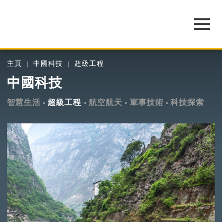
主頁
中國科技
超級工程
中國科技
智慧生活
超級工程
航空航天
軍事技術
科技探索