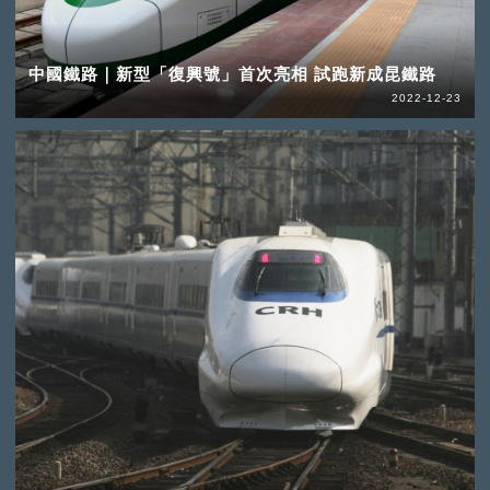
中國鐵路｜新型「復興號」首次亮相 試跑新成昆鐵路
2022-12-23