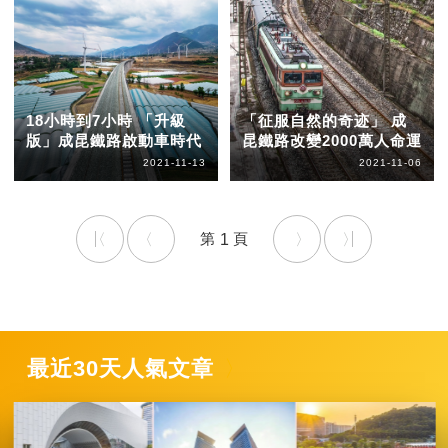
18小時到7小時 「升級
「征服自然的奇迹」 成
版」成昆鐵路啟動車時代
昆鐵路改變2000萬人命運
2021-11-13
2021-11-06
1
最近30天人氣文章