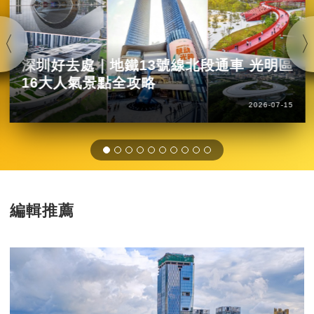
深圳好去處｜地鐵13號線北段通車 光明區
16大人氣景點全攻略
2026-07-15
編輯推薦