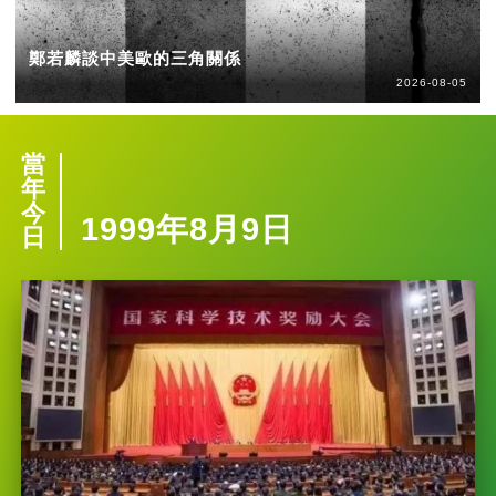
鄭若麟談中美歐的三角關係
2026-08-05
當
年
今
1999年8月9日
日