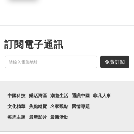
訂閱電子通訊
免費訂閱
中國科技
樂活灣區
潮遊生活
通識中國
非凡人事
文化精華
焦點縱覽
名家觀點
國情專題
每周主題
最新影片
最新活動