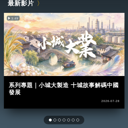
最新影片
3:49
系列專題｜小城大製造 十城故事解碼中國
發展
2026-07-28