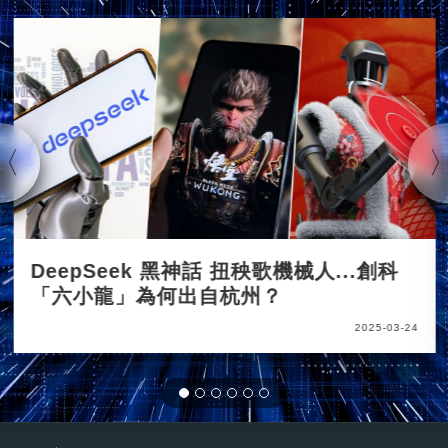
DeepSeek 黑神話 扭秧歌機械人...創科
「六小龍」為何出自杭州？
2025-03-24