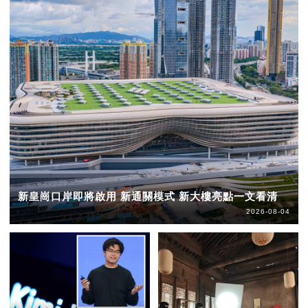
新皇崗口岸即將啟用 新通關模式 新大樓亮點一文看清
2026-08-04