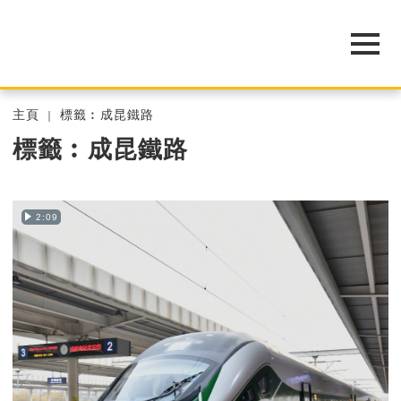
主頁
標籤︰成昆鐵路
標籤︰成昆鐵路
2:09